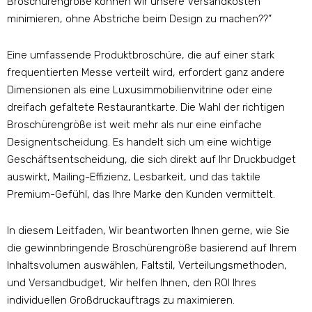
Broschürengröße können wir unsere Versandkosten
minimieren, ohne Abstriche beim Design zu machen??”
Eine umfassende Produktbroschüre, die auf einer stark
frequentierten Messe verteilt wird, erfordert ganz andere
Dimensionen als eine Luxusimmobilienvitrine oder eine
dreifach gefaltete Restaurantkarte. Die Wahl der richtigen
Broschürengröße ist weit mehr als nur eine einfache
Designentscheidung. Es handelt sich um eine wichtige
Geschäftsentscheidung, die sich direkt auf Ihr Druckbudget
auswirkt, Mailing-Effizienz, Lesbarkeit, und das taktile
Premium-Gefühl, das Ihre Marke den Kunden vermittelt.
In diesem Leitfaden, Wir beantworten Ihnen gerne, wie Sie
die gewinnbringende Broschürengröße basierend auf Ihrem
Inhaltsvolumen auswählen, Faltstil, Verteilungsmethoden,
und Versandbudget, Wir helfen Ihnen, den ROI Ihres
individuellen Großdruckauftrags zu maximieren.