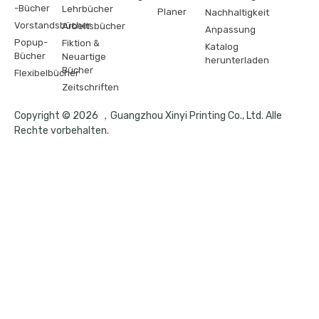
-Bücher
Lehrbücher
Planer
Nachhaltigkeit
Vorstandsbücher
Arbeitsbücher
Anpassung
Popup-
Fiktion &
Katalog
Bücher
Neuartige
herunterladen
Bücher
Flexibelbücher
Zeitschriften
Copyright © 2026 ，Guangzhou Xinyi Printing Co., Ltd. Alle
Rechte vorbehalten.