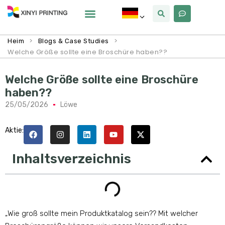
Warum Xinyi
Über Uns
>
>
Heim
Blogs & Case Studies
Welche Größe sollte eine Broschüre haben??
Welche Größe sollte eine Broschüre
haben??
25/05/2026
Löwe
Aktie:
Inhaltsverzeichnis
„Wie groß sollte mein Produktkatalog sein?? Mit welcher