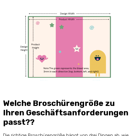
Welche Broschürengröße zu
Ihren Geschäftsanforderungen
passt??
Die richtige Broschürengröße hängt von drei Dingen ab: wie