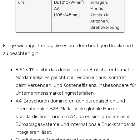
üre
DL (210×99mm)
einlagen,
A6
Menüs,
(105×148mm)
Kompakte
Aktionen,
Direktwerbung
Einige wichtige Trends, die es auf dem heutigen Druckmarkt
zu beachten gilt:
8.5″ × 11″ bleibt das dominierende Broschürenformat in
Nordamerika. Es gleicht die Lesbarkeit aus, Komfort
beim Versenden, und Kosteneffizienz, insbesondere für
Unternehmensmarketingmaterialien.
A4-Broschüren dominieren den europäischen und
internationalen B2B-Markt. Viele globale Marken
standardisieren rund um A4, da es sich problemlos in
Büroablagesysteme und internationale Druckstandards
integrieren lässt.