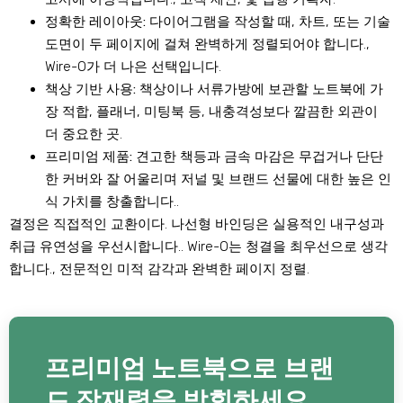
정확한 레이아웃:
다이어그램을 작성할 때, 차트, 또는 기술
도면이 두 페이지에 걸쳐 완벽하게 정렬되어야 합니다.,
Wire-O가 더 나은 선택입니다.
책상 기반 사용:
책상이나 서류가방에 보관할 노트북에 가
장 적합, 플래너, 미팅북 등, 내충격성보다 깔끔한 외관이
더 중요한 곳.
프리미엄 제품:
견고한 책등과 금속 마감은 무겁거나 단단
한 커버와 잘 어울리며 저널 및 브랜드 선물에 대한 높은 인
식 가치를 창출합니다..
결정은 직접적인 교환이다. 나선형 바인딩은 실용적인 내구성과
취급 유연성을 우선시합니다.. Wire-O는 청결을 최우선으로 생각
합니다., 전문적인 미적 감각과 완벽한 페이지 정렬.
프리미엄 노트북으로 브랜
드 잠재력을 발휘하세요