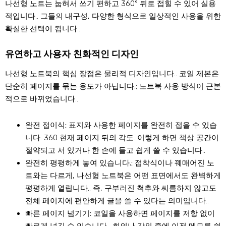
나선형 노트는 눕혀서 쓰기 편하고 360° 뒤로 접힐 수 있어 실용
적입니다.. 그들의 내구성, 다양한 형식으로 일상적인 사용을 위한
확실한 선택이 됩니다..
유연하고 사용자 친화적인 디자인
나선형 노트북의 핵심 장점은 물리적 디자인입니다.. 코일 제본은
단순히 페이지를 묶는 용도가 아닙니다.; 노트북 사용 방식이 근본
적으로 바뀌었습니다..
완전 접이식:
표지와 사용한 페이지를 완전히 접을 수 있습
니다. 360 현재 페이지 뒤의 각도. 이렇게 하면 책상 공간이
절약되고 서 있거나 한 손에 들고 쉽게 쓸 수 있습니다..
완전히 평평하게 놓여 있습니다.:
접착식이나 꿰매어진 노
트와는 다르게, 나선형 노트북은 어떤 표면에서도 완벽하게
평평하게 열립니다.. 즉, 구부러진 척추와 씨름하지 않고도
전체 페이지에 편안하게 글을 쓸 수 있다는 의미입니다..
빠른 페이지 넘기기:
코일을 사용하면 페이지를 저항 없이
빠르게 넘길 수 있습니다., 회의나 강의 중에 이전 메모를 쉽