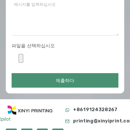
파일을 선택하십시오
제출하다
+8619124328267
tpilot
printing@xinyiprint.c