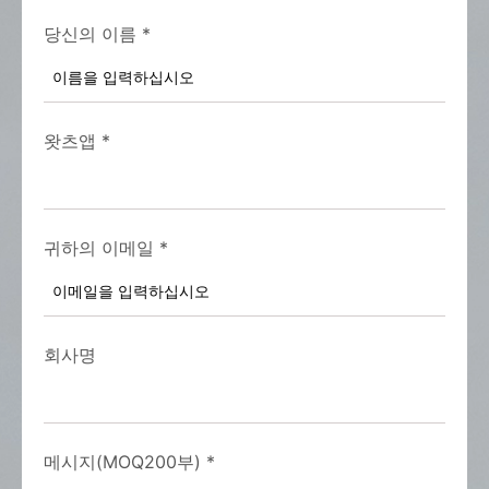
당신의 이름
*
왓츠앱
*
귀하의 이메일
*
회사명
메시지(MOQ200부)
*