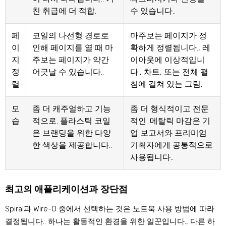
친 취급에 더 적합.
수 있습니다..
페
코일의 나선형 경로로
마주보는 페이지가 정
이
인해 페이지를 열 때 마
확하게 정렬됩니다., 레
지
주보는 페이지가 약간
이아웃에 이상적입니
정
어긋날 수 있습니다..
다., 차트, 또는 전체 펼
렬
침에 걸쳐 있는 그림.
모
좀 더 캐주얼하고 기능
좀 더 형식적이고 전문
습
적으로. 플라스틱 코일
적인. 메탈릭 마감은 기
은 브랜딩을 위한 다양
업 보고서와 프리미엄
한 색상을 제공합니다..
기획자에게 공통적으로
사용됩니다..
최고의 애플리케이션과 장단점
Spiral과 Wire-O 중에서 선택하는 것은 노트북 사용 방법에 따라
결정됩니다.. 하나는 활동적인 환경을 위한 일꾼입니다., 다른 하