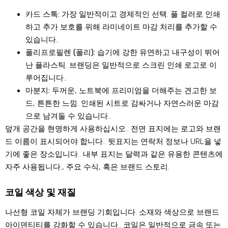
카드 스톡:
가장 일반적이고 경제적인 선택. 풀 컬러로 인쇄
하고 추가 보호를 위해 라미네이트 마감 처리를 추가할 수
있습니다..
폴리프로필렌 (폴리):
습기에 강한 유연하고 내구성이 뛰어
난 플라스틱. 브랜딩은 일반적으로 스크린 인쇄 로고로 이
루어집니다..
마분지:
두꺼운, 노트북에 프리미엄을 더해주는 견고한 보
드, 튼튼한 느낌. 인쇄된 시트로 감싸거나 자연스러운 마감
으로 남겨둘 수 있습니다..
덮개 공간을 현명하게 사용하십시오.. 전면 표지에는 로고와 브랜
드 이름이 표시되어야 합니다.. 뒷표지는 연락처 정보나 URL을 넣
기에 좋은 장소입니다.. 내부 표지는 달력과 같은 유용한 콘텐츠에
자주 사용됩니다., 주요 수식, 혹은 브랜드 스토리.
코일 색상 및 재질
나선형 코일 자체가 브랜딩 기회입니다. 소재와 색상으로 브랜드
아이덴티티를 강화할 수 있습니다.. 코일은 일반적으로 금속 또는