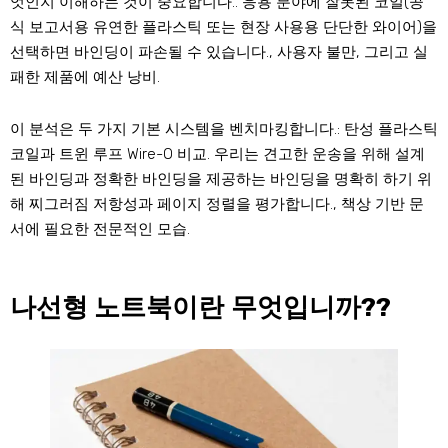
엇인지 이해하는 것이 중요합니다.. 응용 분야에 잘못된 코일(공
식 보고서용 유연한 플라스틱 또는 현장 사용용 단단한 와이어)을
선택하면 바인딩이 파손될 수 있습니다., 사용자 불만, 그리고 실
패한 제품에 예산 낭비.
이 분석은 두 가지 기본 시스템을 벤치마킹합니다.: 탄성 플라스틱
코일과 트윈 루프 Wire-O 비교. 우리는 견고한 운송을 위해 설계
된 바인딩과 정확한 바인딩을 제공하는 바인딩을 명확히 하기 위
해 찌그러짐 저항성과 페이지 정렬을 평가합니다., 책상 기반 문
서에 필요한 전문적인 모습.
나선형 노트북이란 무엇입니까??