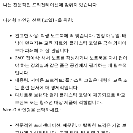
나는 전문적인 프리젠테이션에 맞춰져 있습니다..
나선형 바인딩 선택 (코일) ~을 위한:
견고한 사용:
학생 노트북에 딱 맞습니다., 현장 매뉴얼, 배
낭에 던져지는 교육 자료와. 플라스틱 코일은 금속 와이어
보다 파쇄에 더 잘 견딥니다..
360° 접이식:
서서 노트를 작성하거나 노트북을 다시 접어
야 하는 강의실과 같은 좁은 공간에서 필기하는 데 필수적
입니다..
대용량, 저비용 프로젝트:
플라스틱 코일은 대량의 교육 또
는 훈련 문서에 더 경제적입니다..
다채로운 브랜딩:
컬러 플라스틱 코일이 제공되므로 학교
브랜드 또는 청소년 대상 제품에 적합합니다..
Wire-O 바인딩을 선택하세요.:
전문적인 프레젠테이션:
깨끗한, 메탈릭한 느낌은 기업 보
고서에 이상적입니다., 고객 제안, 및 집행 기획자.