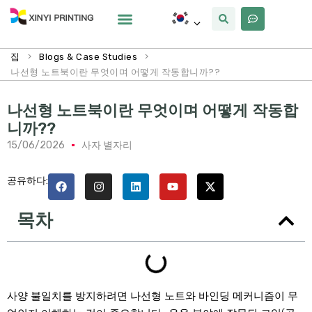
사용자 정의
왜 Xinyi
우리에 대해
>
>
집
Blogs & Case Studies
나선형 노트북이란 무엇이며 어떻게 작동합니까??
나선형 노트북이란 무엇이며 어떻게 작동합
니까??
15/06/2026
사자 별자리
공유하다:
목차
사양 불일치를 방지하려면 나선형 노트와 바인딩 메커니즘이 무