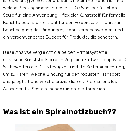
ist es wichtig zu verstehen, was ein Spiralnotizbuch ist und
welche Bindungsmechanik es hat. Die Wahl der falschen
Spule für eine Anwendung – flexibler Kunststoff für formelle
Berichte oder starrer Draht für den Feldeinsatz – führt zur
Beschädigung der Bindungen, Benutzerbeschwerden, und
ein verschwendetes Budget für Produkte, die scheitern.
Diese Analyse vergleicht die beiden Primärsysteme:
elastische Kunststoffspule im Vergleich zu Twin-Loop Wire-O.
Wir bewerten die Druckfestigkeit und die Seitenausrichtung,
um zu klären, welche Bindung für den robusten Transport
ausgelegt ist und welche präzise liefert, Professionelles
Aussehen für Schreibtischdokumente erforderlich.
Was ist ein Spiralnotizbuch??