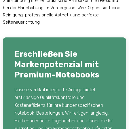
Spiralbindung stehen praktische Haltbarkeit und Flexibilität
bei der Handhabung im Vordergrund. Wire-O priorisiert eine
Reinigung, professionelle Ästhetik und perfekte
Seitenausrichtung.
Erschließen Sie
Markenpotenzial mit
Premium-Notebooks
Unsere vertikal integrierte Anlage bietet
erstklassige Qualitätskontrolle und
Kosteneffizienz für Ihre kundenspezifischen
Notebook-Bestellungen. Wir fertigen langlebig,
Markenorientierte Tagebücher und Planer, die Ihr
Marketing und Ihre Firmengeschenke aufwerten