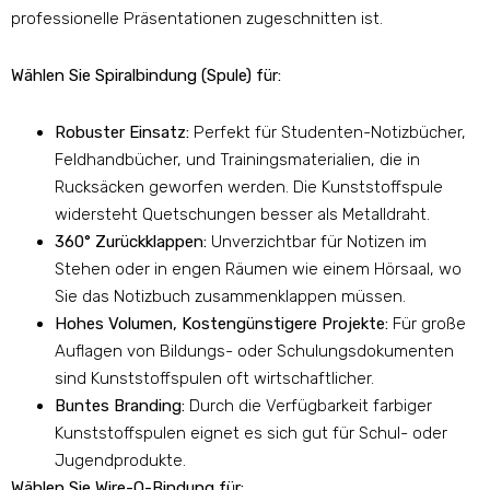
professionelle Präsentationen zugeschnitten ist.
Wählen Sie Spiralbindung (Spule) für:
Robuster Einsatz:
Perfekt für Studenten-Notizbücher,
Feldhandbücher, und Trainingsmaterialien, die in
Rucksäcken geworfen werden. Die Kunststoffspule
widersteht Quetschungen besser als Metalldraht.
360° Zurückklappen:
Unverzichtbar für Notizen im
Stehen oder in engen Räumen wie einem Hörsaal, wo
Sie das Notizbuch zusammenklappen müssen.
Hohes Volumen, Kostengünstigere Projekte:
Für große
Auflagen von Bildungs- oder Schulungsdokumenten
sind Kunststoffspulen oft wirtschaftlicher.
Buntes Branding:
Durch die Verfügbarkeit farbiger
Kunststoffspulen eignet es sich gut für Schul- oder
Jugendprodukte.
Wählen Sie Wire-O-Bindung für: