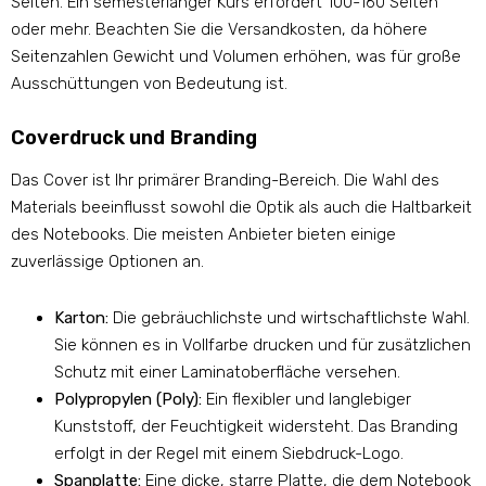
Seiten. Ein semesterlanger Kurs erfordert 100-160 Seiten
oder mehr. Beachten Sie die Versandkosten, da höhere
Seitenzahlen Gewicht und Volumen erhöhen, was für große
Ausschüttungen von Bedeutung ist.
Coverdruck und Branding
Das Cover ist Ihr primärer Branding-Bereich. Die Wahl des
Materials beeinflusst sowohl die Optik als auch die Haltbarkeit
des Notebooks. Die meisten Anbieter bieten einige
zuverlässige Optionen an.
Karton:
Die gebräuchlichste und wirtschaftlichste Wahl.
Sie können es in Vollfarbe drucken und für zusätzlichen
Schutz mit einer Laminatoberfläche versehen.
Polypropylen (Poly):
Ein flexibler und langlebiger
Kunststoff, der Feuchtigkeit widersteht. Das Branding
erfolgt in der Regel mit einem Siebdruck-Logo.
Spanplatte:
Eine dicke, starre Platte, die dem Notebook