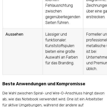
Fehlausrichtung
Zeichnungen
zwischen
über eine g
gegenüberliegenden
erstrecken.
Seiten führen.
Aussehen
Lässiger und
Formeller u
funktionaler.
professionell
Kunststoffspulen
metallische
bieten eine große
ist bei
Auswahl an Farben
Unternehme
für das Branding.
und Premiu
üblich.
Beste Anwendungen und Kompromisse
Die Wahl zwischen Spiral- und Wire-O-Anschluss hängt davon
ab, wie das Notebook verwendet wird. One ist ein Arbeitstier
für aktive Umgebungen, während der andere auf