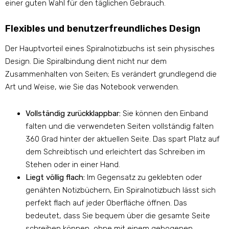
einer guten Wahl für den täglichen Gebrauch.
Flexibles und benutzerfreundliches Design
Der Hauptvorteil eines Spiralnotizbuchs ist sein physisches
Design. Die Spiralbindung dient nicht nur dem
Zusammenhalten von Seiten; Es verändert grundlegend die
Art und Weise, wie Sie das Notebook verwenden.
Vollständig zurückklappbar:
Sie können den Einband
falten und die verwendeten Seiten vollständig falten
360 Grad hinter der aktuellen Seite. Das spart Platz auf
dem Schreibtisch und erleichtert das Schreiben im
Stehen oder in einer Hand.
Liegt völlig flach:
Im Gegensatz zu geklebten oder
genähten Notizbüchern, Ein Spiralnotizbuch lässt sich
perfekt flach auf jeder Oberfläche öffnen. Das
bedeutet, dass Sie bequem über die gesamte Seite
schreiben können, ohne mit einem gebogenen