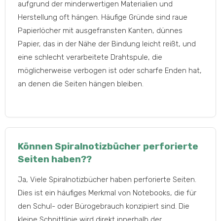
aufgrund der minderwertigen Materialien und
Herstellung oft hängen. Häufige Gründe sind raue
Papierlöcher mit ausgefransten Kanten, dünnes
Papier, das in der Nähe der Bindung leicht reißt, und
eine schlecht verarbeitete Drahtspule, die
möglicherweise verbogen ist oder scharfe Enden hat,
an denen die Seiten hängen bleiben.
Können Spiralnotizbücher perforierte
Seiten haben??
Ja, Viele Spiralnotizbücher haben perforierte Seiten.
Dies ist ein häufiges Merkmal von Notebooks, die für
den Schul- oder Bürogebrauch konzipiert sind. Die
kleine Schnittlinie wird direkt innerhalb der