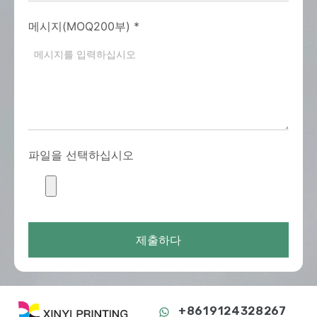
메시지(MOQ200부)
*
파일을 선택하십시오
제출하다
+8619124328267