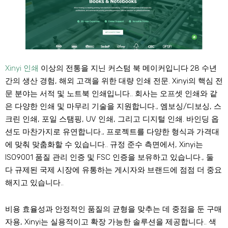
Xinyi 인쇄
이상의 전통을 지닌 커스텀 북 메이커입니다 28 수년
간의 생산 경험, 해외 고객을 위한 대량 인쇄 전문. Xinyi의 핵심 전
문 분야는 서적 및 노트북 인쇄입니다.. 회사는 오프셋 인쇄와 같
은 다양한 인쇄 및 마무리 기술을 지원합니다., 엠보싱/디보싱, 스
크린 인쇄, 포일 스탬핑, UV 인쇄, 그리고 디지털 인쇄. 바인딩 옵
션도 마찬가지로 유연합니다., 프로젝트를 다양한 형식과 가격대
에 맞춰 맞춤화할 수 있습니다.. 규정 준수 측면에서, Xinyi는
ISO9001 품질 관리 인증 및 FSC 인증을 보유하고 있습니다., 둘
다 규제된 국제 시장에 유통하는 게시자와 브랜드에 점점 더 중요
해지고 있습니다..
비용 효율성과 안정적인 품질의 균형을 맞추는 데 중점을 둔 구매
자용, Xinyi는 실용적이고 확장 가능한 솔루션을 제공합니다.. 색