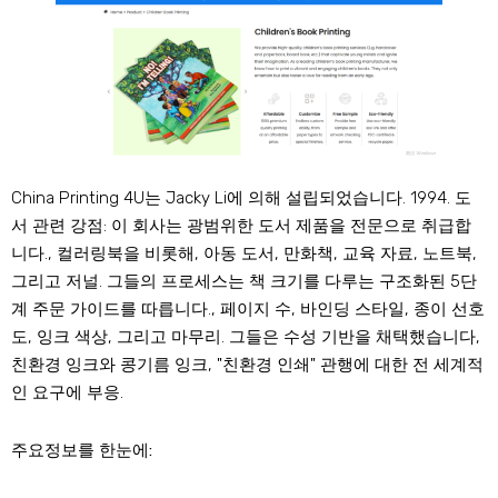
China Printing 4U는 Jacky Li에 의해 설립되었습니다. 1994. 도
서 관련 강점: 이 회사는 광범위한 도서 제품을 전문으로 취급합
니다., 컬러링북을 비롯해, 아동 도서, 만화책, 교육 자료, 노트북,
그리고 저널. 그들의 프로세스는 책 크기를 다루는 구조화된 5단
계 주문 가이드를 따릅니다., 페이지 수, 바인딩 스타일, 종이 선호
도, 잉크 색상, 그리고 마무리. 그들은 수성 기반을 채택했습니다,
친환경 잉크와 콩기름 잉크, "친환경 인쇄" 관행에 대한 전 세계적
인 요구에 부응.
주요정보를 한눈에: