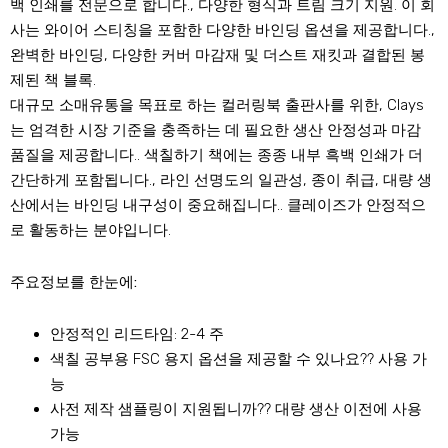
백 인쇄를 전문으로 합니다., 다양한 형식과 트림 크기 지원. 이 회
사는 와이어 스티칭을 포함한 다양한 바인딩 옵션을 제공합니다.,
완벽한 바인딩, 다양한 커버 마감재 및 더스트 재킷과 결합된 봉
제된 책 블록.
대규모 소매유통을 목표로 하는 컬러링북 출판사를 위한, Clays
는 엄격한 시장 기준을 충족하는 데 필요한 생산 안정성과 마감
품질을 제공합니다.. 색칠하기 책에는 종종 내부 흑백 인쇄가 더
간단하게 포함됩니다., 라인 선명도의 일관성, 종이 취급, 대량 생
산에서는 바인딩 내구성이 중요해집니다.. 클레이즈가 안정적으
로 활동하는 분야입니다.
주요정보를 한눈에:
안정적인 리드타임: 2-4 주
색칠 공부용 FSC 용지 옵션을 제공할 수 있나요?? 사용 가
능
사전 제작 샘플링이 지원됩니까?? 대량 생산 이전에 사용
가능