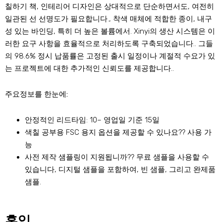
칠하기 책, 인테리어 디자인은 상대적으로 단순하면서도, 여전히
일관된 선 선명도가 필요합니다., 착색 매체에 적합한 종이, 내구
성 있는 바인딩, 특히 더 높은 볼륨에서. Xinyi의 생산 시스템은 이
러한 요구 사항을 효율적으로 처리하도록 구축되었습니다.. 그들
의 98.6% 정시 납품률은 고정된 출시 일정이나 계절적 수요가 있
는 프로젝트에 대한 추가적인 신뢰도를 제공합니다..
주요정보를 한눈에:
안정적인 리드타임: 10– 영업일 기준 15일
색칠 공부용 FSC 용지 옵션을 제공할 수 있나요?? 사용 가
능
사전 제작 샘플링이 지원됩니까?? 무료 샘플을 사용할 수
있습니다, 디지털 샘플을 포함하여, 빈 샘플, 그리고 완제품
샘플.
혼입