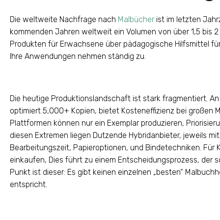
Die weltweite Nachfrage nach
Malbücher
ist im letzten Jah
kommenden Jahren weltweit ein Volumen von über 1,5 bis 2 M
Produkten für Erwachsene über pädagogische Hilfsmittel für
Ihre Anwendungen nehmen ständig zu.
Die heutige Produktionslandschaft ist stark fragmentiert. A
optimiert 5,000+ Kopien, bietet Kosteneffizienz bei großen
Plattformen können nur ein Exemplar produzieren, Priorisieru
diesen Extremen liegen Dutzende Hybridanbieter, jeweils mit
Bearbeitungszeit, Papieroptionen, und Bindetechniken. Für Kä
einkaufen, Dies führt zu einem Entscheidungsprozess, der s
Punkt ist dieser: Es gibt keinen einzelnen „besten“ Malbuchhe
entspricht.