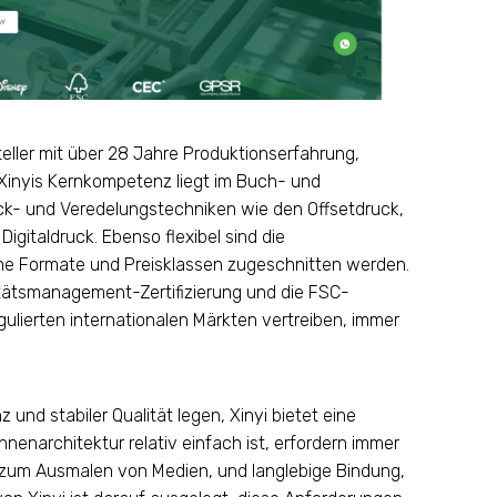
teller mit über 28 Jahre Produktionserfahrung,
. Xinyis Kernkompetenz liegt im Buch- und
k- und Veredelungstechniken wie den Offsetdruck,
gitaldruck. Ebenso flexibel sind die
ne Formate und Preisklassen zugeschnitten werden.
itätsmanagement-Zertifizierung und die FSC-
egulierten internationalen Märkten vertreiben, immer
 und stabiler Qualität legen, Xinyi bietet eine
nenarchitektur relativ einfach ist, erfordern immer
r zum Ausmalen von Medien, und langlebige Bindung,