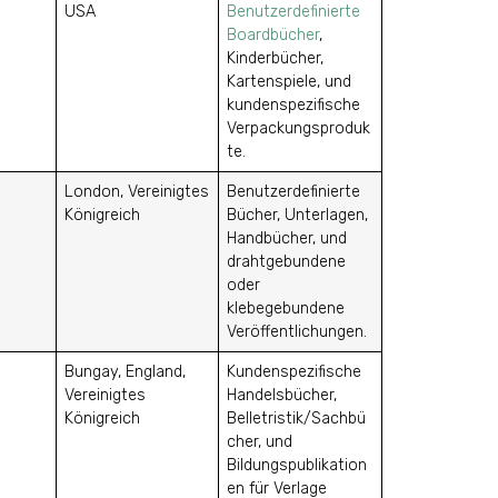
USA
Benutzerdefinierte
Boardbücher
,
Kinderbücher,
Kartenspiele, und
kundenspezifische
Verpackungsproduk
te.
London, Vereinigtes
Benutzerdefinierte
Königreich
Bücher, Unterlagen,
Handbücher, und
drahtgebundene
oder
klebegebundene
Veröffentlichungen.
Bungay, England,
Kundenspezifische
Vereinigtes
Handelsbücher,
Königreich
Belletristik/Sachbü
cher, und
Bildungspublikation
en für Verlage