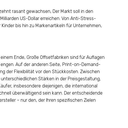
rzehnt rasant gewachsen, Der Markt soll in den
illiarden US-Dollar erreichen. Von Anti-Stress-
 Kinder bis hin zu Markenartikeln für Unternehmen,
n einem Ende, Große Offsetfabriken sind für Auflagen
 Mengen. Auf der anderen Seite, Print-on-Demand-
ng der Flexibilität vor den Stückkosten. Zwischen
 unterschiedlichen Stärken in der Preisgestaltung,
ufer, insbesondere diejenigen, die international
chnell überwältigend sein kann. Der entscheidende
rsteller – nur den, der Ihren spezifischen Zielen