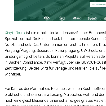
Xinyi -Druck
ist ein etablierter kundenspezifischer Buchhers
Spezialisiert auf Großseriendruck für internationale Kunden
Notizbuchdruck. Das Unternehmen unterstützt mehrere Druc
Prägung/Prägung, Siebdruck, Folienprägung, UV-Druck, und Di
Bindungsmöglichkeiten, So können Projekte auf verschiede
In Sachen Compliance, Xinyi verfügt über die ISO9001-Qual
Zertifizierung, Beides wird für Verlage und Marken, die auf r
wichtiger.
Für Käufer, die Wert auf die Balance zwischen Kosteneffizienz
praktische und skalierbare Lösung. Malbücher, während die In
noch eine gleichbleibende Linienschärfe, geeignetes Papie