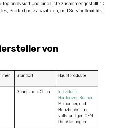
e Top analysiert und eine Liste zusammengestellt 10
es, Produktionskapazitäten, und Serviceflexibilität.
Hersteller von
ellmen
Standort
Hauptprodukte
Guangzhou, China
Individuelle
Hardcover-Bücher,
Malbücher, und
Notizbücher, mit
vollständigen OEM-
Drucklösungen.