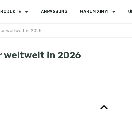
PRODUKTE
ANPASSUNG
WARUM XINYI
Ü
ler weltweit in 2026
r weltweit in 2026