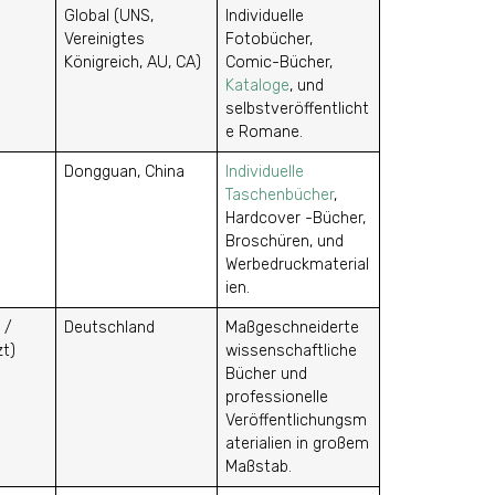
Global (UNS,
Individuelle
Vereinigtes
Fotobücher,
Königreich, AU, CA)
Comic-Bücher,
Kataloge
, und
selbstveröffentlicht
e Romane.
Dongguan, China
Individuelle
Taschenbücher
,
Hardcover -Bücher,
Broschüren, und
Werbedruckmaterial
ien.
 /
Deutschland
Maßgeschneiderte
zt)
wissenschaftliche
Bücher und
professionelle
Veröffentlichungsm
aterialien in großem
Maßstab.