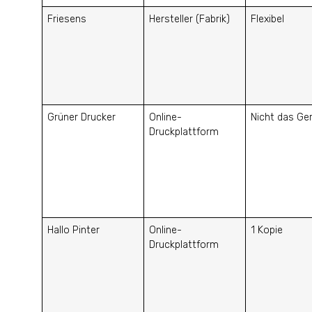
Friesens
Hersteller (Fabrik)
Flexibel
Grüner Drucker
Online-
Nicht das Ge
Druckplattform
Hallo Pinter
Online-
1 Kopie
Druckplattform