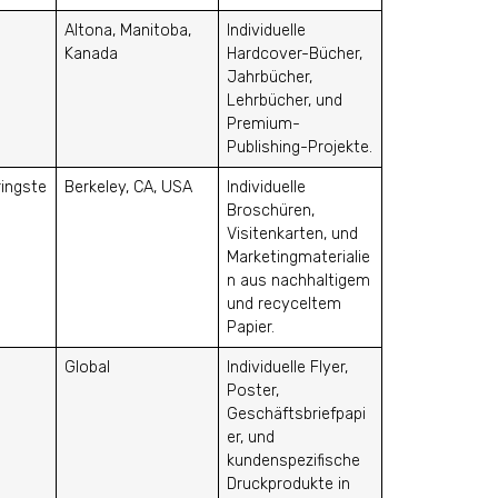
Altona, Manitoba,
Individuelle
Kanada
Hardcover-Bücher,
Jahrbücher,
Lehrbücher, und
Premium-
Publishing-Projekte.
ringste
Berkeley, CA, USA
Individuelle
Broschüren,
Visitenkarten, und
Marketingmaterialie
n aus nachhaltigem
und recyceltem
Papier.
Global
Individuelle Flyer,
Poster,
Geschäftsbriefpapi
er, und
kundenspezifische
Druckprodukte in