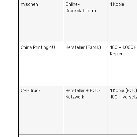
mischen
Online-
1 Kopie
Druckplattform
China Printing 4U
Hersteller (Fabrik)
100 – 1,000+
Kopien
CPI-Druck
Hersteller + POD-
1 Kopie (POD)
Netzwerk
100+ (verset