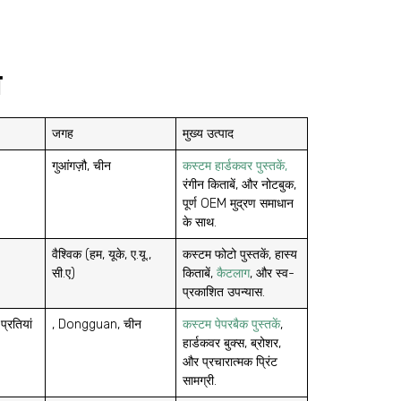
ा
जगह
मुख्य उत्पाद
गुआंगज़ौ, चीन
कस्टम हार्डकवर पुस्तकें,
रंगीन किताबें, और नोटबुक,
पूर्ण OEM मुद्रण समाधान
के साथ.
वैश्विक (हम, यूके, ए.यू.,
कस्टम फोटो पुस्तकें, हास्य
सी.ए)
किताबें,
कैटलाग
, और स्व-
प्रकाशित उपन्यास.
्रतियां
, Dongguan, चीन
कस्टम पेपरबैक पुस्तकें
,
हार्डकवर बुक्स, ब्रोशर,
और प्रचारात्मक प्रिंट
सामग्री.