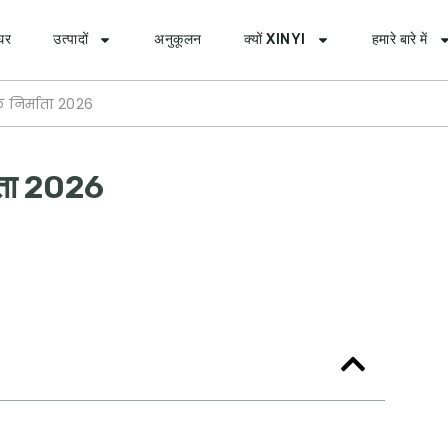
घर
उत्पादों
अनुकूलन
क्यों XINYI
हमारे बारे में
क निर्माता 2026
्माता 2026