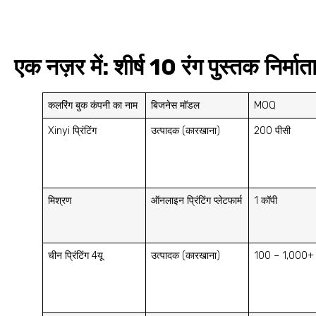
एक नज़र में: शीर्ष 10 रंग पुस्तक निर्मात
कलरिंग बुक कंपनी का नाम
बिजनेस मॉडल
MOQ
Xinyi प्रिंटिंग
उत्पादक (कारखाना)
200 पीसी
मिश्रण
ऑनलाइन प्रिंटिंग प्लेटफार्म
1 कॉपी
चीन प्रिंटिंग 4यू
उत्पादक (कारखाना)
100 – 1,000+ प