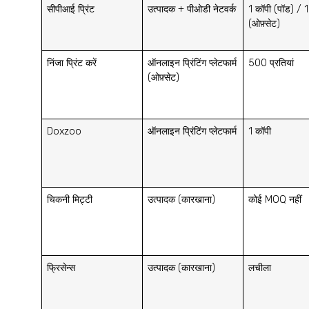
सीपीआई प्रिंट
उत्पादक + पीओडी नेटवर्क
1 कॉपी (पॉड) /
(ओफ़्सेट)
निंजा प्रिंट करें
ऑनलाइन प्रिंटिंग प्लेटफार्म
500 प्रतियां
(ओफ़्सेट)
Doxzoo
ऑनलाइन प्रिंटिंग प्लेटफार्म
1 कॉपी
चिकनी मिट्टी
उत्पादक (कारखाना)
कोई MOQ नहीं
फ्रिसेन्स
उत्पादक (कारखाना)
लचीला