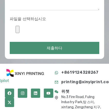
파일을 선택하십시오
제출하다
+8619124328267
tpilot
printing@xinyiprint.c
위챗
No.3 Fire Road, Fuling
Industry Park,탕 스미,
xintang, Zengcheng 지구,