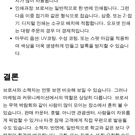
지가 많이 사용됩니다..
인쇄과정:
브로셔는 일반적으로 한 번에 인쇄됩니다., 그런
다음 이중 접기와 같은 형식으로 접습니다., 삼중, 또는 Z-접
기. 디지털 인쇄는 소규모 배치에 적합합니다., 오프셋 인쇄
는 대량 주문의 경우 더 경제적입니다..
마무리 옵션:
UV코팅, 수성 코팅, 또는 스팟 마감을 적용하
여 색상을 더욱 생생하게 만들고 얼룩을 방지할 수 있습니
다..
결론
브로셔와 소책자는 언뜻 보면 비슷해 보일 수 있습니다.. 그러나
마케팅과 커뮤니케이션에서의 역할은 상당히 다릅니다.. 브로셔
는 무역 박람회와 같이 사람이 많이 모이는 장소에서 흔히 볼 수
있습니다., 판매 카운터, 호텔, 아니면 관광센터, 사람들이 자유롭
게 픽업할 수 있거나 타겟 잠재 고객에게 직접 우편으로 발송될
수도 있습니다.. 소책자, 반면에, 일반적으로 학교와 같은 보다 구