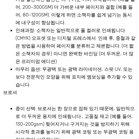
어, 200–300GSM) 더 가벼운 내부 페이지와 결합 (예를 들
어, 80–120GSM). 이렇게 하면 소책자를 쉽게 넘기는 동시
에 내구성이 향상됩니다..
인쇄과정:
소책자는 일반적으로 풀 컬러로 인쇄됩니다.
(CMYK) 오프셋 또는 디지털 프레스에서. 인쇄 후, 중철과 같
은 방법을 사용하여 페이지를 분류하고 제본합니다. (더 짧
은 소책자의 경우) 아니면 완벽한 바인딩 (더 두꺼운, 더 많
은 프리미엄 에디션).
마무리 옵션:
무광택 또는 광택 라미네이션, 스팟 UV, 또는
보다 전문적인 모양을 위해 표지에 엠보싱을 추가할 수 있
습니다..
브로셔
종이 선택:
브로셔는 한 장으로 접혀 있기 때문에, 일반적으
로 더 두꺼운 용지에 인쇄됩니다., 고품질 재고 (예를 들어,
130–200gsm) 찢어지거나 구겨지는 것을 방지하기 위해.
시각적 효과를 높이기 위해 광택 코팅 또는 무광택 코팅 용