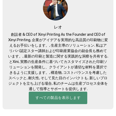
レオ
創設者 &
CEO of Xinyi Printing As the Founder and CEO of
Xinyi Printing
, 企業がアイデアを実用的な高品質の印刷物に変
えるお手伝いをします。, 生産主導のソリューション. 私はア
リババ認定スター講師および印刷産業協会の副会長も務めて
います。, 最新の印刷と製造に関する実践的な洞察を共有する.
とXini, 実際の生産条件に基づいてカスタマイズされた印刷ソ
リューションを開発し、クライアントが適切な材料を選択で
きるように支援します。, 構造物, コストバランスを考慮した
スペックと, 耐久性, そして見た目のインパクトも. 新しいプロ
ジェクトを立ち上げる場合, 私のチームは生産プロセス全体を
通して指導とサポートを提供します.
すべての製品を表示します