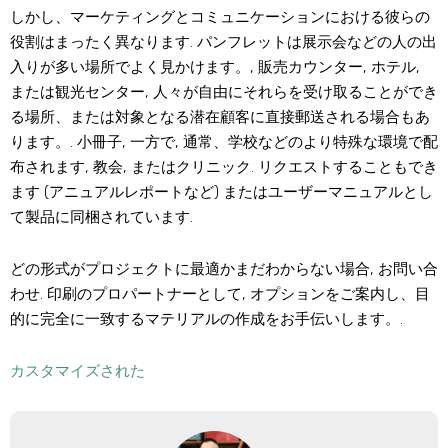
しかし、マーケティングとコミュニケーションにおける彼らの
役割はまったく異なります. パンフレットは展示会などの人の出
入りが多い場所でよく見かけます。, 販売カウンター, ホテル,
または観光センター, 人々が自由にそれらを受け取ることができ
る場所、または対象となる潜在顧客に直接郵送される場合もあ
ります。. 小冊子, 一方で, 通常、学校などのより特殊な環境で配
布されます, 教会, またはクリニック. リクエストすることもでき
ます (アニュアルレポートなど) またはユーザーマニュアルとし
て製品に同梱されています.
どの形式がプロジェクトに最適かまだわからない場合, お問い合
わせ. 印刷のプロパートナーとして, オプションをご案内し、目
的に完全に一致するマテリアルの作成をお手伝いします。.
カスタマイズされた