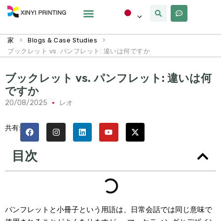
カスタマイズ
なぜxinyi
私たちについて
>
>
家
Blogs & Case Studies
ブックレット vs. パンフレット: 違いは何ですか
ブックレット vs. パンフレット: 違いは何
ですか
20/08/2025
レオ
共有:
目次
パンフレットと小冊子という用語は、日常会話では同じ意味で