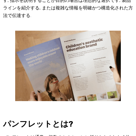
す, 指示を説明することが目的の場合は理想的な選択です, 製品
ラインを紹介する, または複雑な情報を明確かつ構造化された方
法で伝達する.
パンフレットとは?