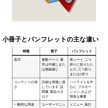
小冊子とパンフレットの主な違い
特徴
冊子
パンフレット
形式
複数ページ, 通
単シート, 二つ
常は中綴じまた
折りに折りたた
は無線綴じ
んだ, 三つ折り,
またはZ折り
コンテンツの深
詳細な情報に適
ハイライトを中
さ
しています, 説
心に, プロモー
明書, 製品カタ
ション, および
ログ
簡単な概要
一般的な用途
ユーザーマニュ
メニュー, 旅行