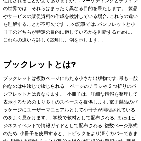
使用されることがよくありますが、, マーケティングとデザイン
の世界では、それらはまったく異なる目的を果たします。. 製品
やサービスの販促資料の作成を検討している場合, これらの違い
を理解することが不可欠です. この記事では, パンフレットと小
冊子のどちらが特定の目的に適しているかを判断するために、
これらの違いを詳しく説明し、例を示します。.
ブックレットとは?
ブックレットは複数ページにわたる小さな出版物です, 最も一般
的なのは中綴じで綴じられる. 1 ページのチラシや 2 つ折りのパ
ンフレットとは異なります。, 小冊子は、詳細な情報を整理して
表示するためのより多くのスペースを提供します. 電子製品のパ
ッケージにユーザーマニュアルとして小冊子が同梱されている
のをよく見かけます。, 学校で教材として配布される, またはビ
ジネスイベントで情報ガイドとして配布される. 複数ページ形式
のため, 小冊子を使用すると、トピックをより深くカバーできま