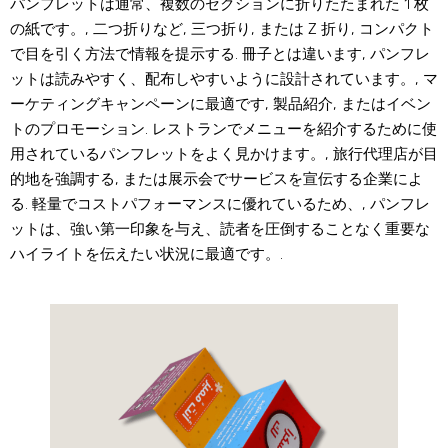
パンフレットは通常、複数のセクションに折りたたまれた 1 枚
の紙です。, 二つ折りなど, 三つ折り, または Z 折り, コンパクト
で目を引く方法で情報を提示する. 冊子とは違います, パンフレ
ットは読みやすく、配布しやすいように設計されています。, マ
ーケティングキャンペーンに最適です, 製品紹介, またはイベン
トのプロモーション. レストランでメニューを紹介するために使
用されているパンフレットをよく見かけます。, 旅行代理店が目
的地を強調する, または展示会でサービスを宣伝する企業によ
る. 軽量でコストパフォーマンスに優れているため、, パンフレ
ットは、強い第一印象を与え、読者を圧倒することなく重要な
ハイライトを伝えたい状況に最適です。.