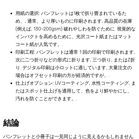
用紙の選択:
パンフレットは1枚で折り畳まれているた
め、, 通常、より厚いものに印刷されます, 高品質の在庫
(例えば, 130–200gsm) 破れやしわを防ぐために. 視覚的な
インパクトを高めるために、光沢コート紙またはマット
コート紙が人気です。.
印刷工程:
パンフレットは通常 1 回の印刷で印刷されます,
次に二つ折りなどの形式に折ります, 三つ折り, またはZ折
り. デジタル印刷は小ロットに適しています, 大量注文の
場合はオフセット印刷の方が経済的ですが、.
仕上げオプション:
UVコーティング, 水性コーティング, ま
たはスポット仕上げを適用して、色をより鮮やかにし、
汚れを防ぐことができます。.
結論
パンフレットと小冊子は一見同じように見えるかもしれません.