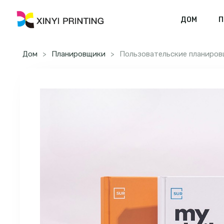
ДОМ
П
Дом
>
Планировщики
>
Пользовательские планиров