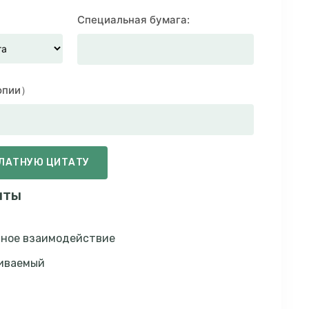
Специальная бумага:
копии）
ПЛАТНУЮ ЦИТАТУ
нты
ное взаимодействие
иваемый