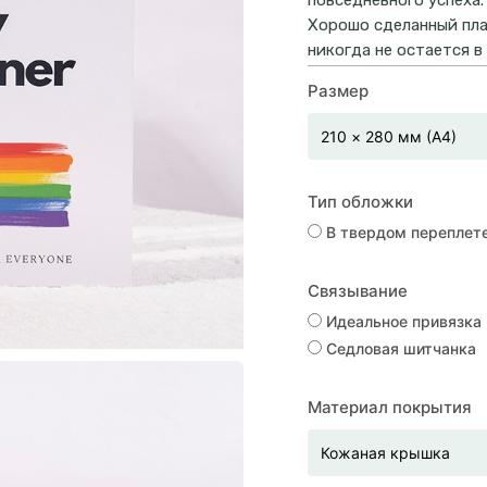
повседневного успеха.
Хорошо сделанный пла
никогда не остается в
Размер
Тип обложки
В твердом переплет
Связывание
Идеальное привязка
Седловая шитчанка
Материал покрытия