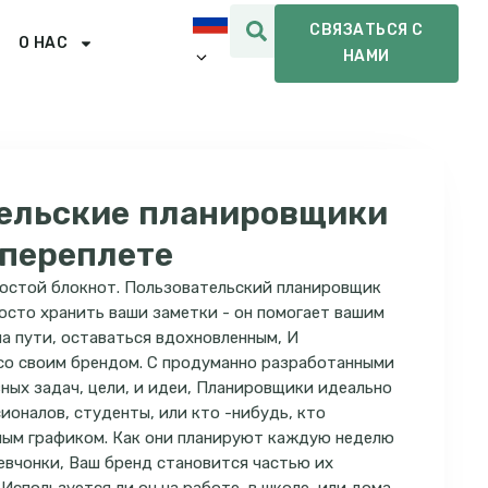
СВЯЗАТЬСЯ С
О НАС
НАМИ
ельские планировщики
 переплете
ростой блокнот. Пользовательский планировщик
росто хранить ваши заметки - он помогает вашим
а пути, оставаться вдохновленным, И
 со своим брендом. С продуманно разработанными
ных задач, цели, и идеи, Планировщики идеально
ионалов, студенты, или кто -нибудь, кто
ым графиком. Как они планируют каждую неделю
евчонки, Ваш бренд становится частью их