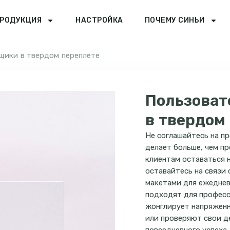
РОДУКЦИЯ
НАСТРОЙКА
ПОЧЕМУ СИНЬИ
щики в твердом переплете
Пользоват
в твердом
Не соглашайтесь на п
делает больше, чем п
клиентам оставаться н
оставайтесь на связи
макетами для ежеднев
подходят для професс
жонглирует напряженн
или проверяют свои д