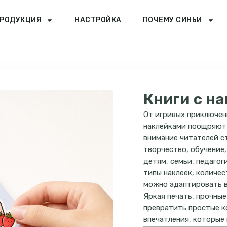
РОДУКЦИЯ
НАСТРОЙКА
ПОЧЕМУ СИНЬИ
Книги с на
От игривых приключен
наклейками поощряют
внимание читателей ст
творчество, обучение,
детям, семьи, педагог
типы наклеек, количес
можно адаптировать в
Яркая печать, прочные
превратить простые к
впечатления, которые 