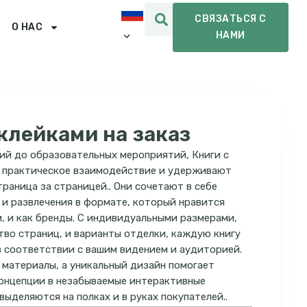
СВЯЗАТЬСЯ С
О НАС
НАМИ
клейками на заказ
ий до образовательных мероприятий, Книги с
 практическое взаимодействие и удерживают
раница за страницей.. Они сочетают в себе
 и развлечения в формате, который нравится
и, и как бренды. С индивидуальными размерами,
тво страниц, и варианты отделки, каждую книгу
 соответствии с вашим видением и аудиторией.
 материалы, а уникальный дизайн помогает
онцепции в незабываемые интерактивные
выделяются на полках и в руках покупателей..