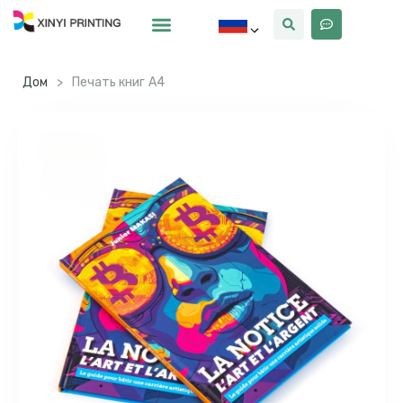
Почему Синьи
Дом
>
Печать книг А4