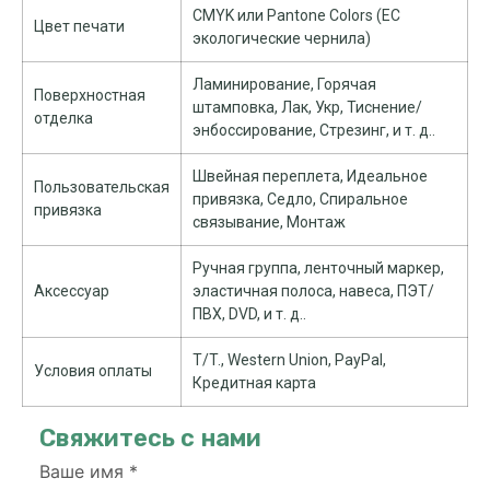
CMYK или Pantone Colors (ЕС
Цвет печати
экологические чернила)
Ламинирование, Горячая
Поверхностная
штамповка, Лак, Укр, Тиснение/
отделка
энбоссирование, Стрезинг, и т. д..
Швейная переплета, Идеальное
Пользовательская
привязка, Седло, Спиральное
привязка
связывание, Монтаж
Ручная группа, ленточный маркер,
Аксессуар
эластичная полоса, навеса, ПЭТ/
ПВХ, DVD, и т. д..
T/T., Western Union, PayPal,
Условия оплаты
Кредитная карта
Свяжитесь с нами
Ваше имя
*