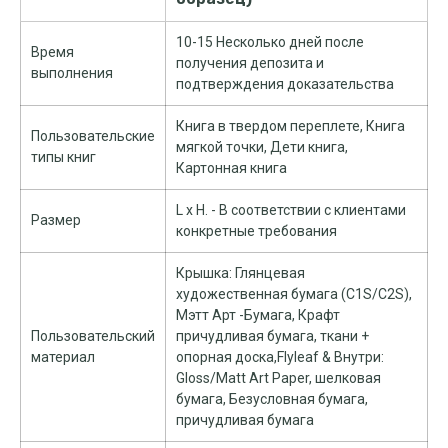
10-15 Несколько дней после
Время
получения депозита и
выполнения
подтверждения доказательства
Книга в твердом переплете, Книга
Пользовательские
мягкой точки, Дети книга,
типы книг
Картонная книга
L x H. - В соответствии с клиентами
Размер
конкретные требования
Крышка: Глянцевая
художественная бумага (C1S/C2S),
Мэтт Арт -Бумага, Крафт
Пользовательский
причудливая бумага, ткани +
материал
опорная доска,Flyleaf & Внутри:
Gloss/Matt Art Paper, шелковая
бумага, Безусловная бумага,
причудливая бумага