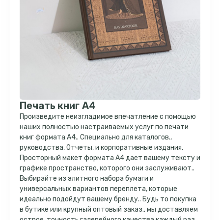
Печать книг А4
Произведите неизгладимое впечатление с помощью
наших полностью настраиваемых услуг по печати
книг формата А4.. Специально для каталогов.,
руководства, Отчеты, и корпоративные издания,
Просторный макет формата А4 дает вашему тексту и
графике пространство, которого они заслуживают..
Выбирайте из элитного набора бумаги и
универсальных вариантов переплета, которые
идеально подойдут вашему бренду.. Будь то покупка
в бутике или крупный оптовый заказ., мы доставляем
острое, точность галерейного качества каждый раз.