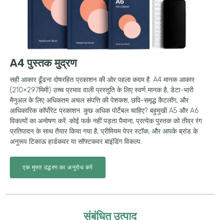
A4 पुस्तक मुद्रण
सही आकार ढूँढना दोषरहित प्रकाशन की ओर पहला कदम है. A4 मानक आकार
(210×297मिमी) उच्च प्रभाव वाली प्रस्तुति के लिए स्वर्ण मानक है, डेटा-भारी
मैनुअल के लिए अधिकतम अचल संपत्ति की पेशकश, छवि-समृद्ध कैटलॉग, और
आधिकारिक कॉर्पोरेट प्रकाशन. कुछ अधिक पोर्टेबल चाहिए? बहुमुखी A5 और A6
विकल्पों का अन्वेषण करें. कोई फर्क नहीं पड़ता पैमाना, प्रत्येक पुस्तक को तीव्र रंग
प्रतिपादन के साथ तैयार किया गया है, प्रीमियम पेपर स्टॉक, और आपके ब्रांड के
अनुरूप टिकाऊ हार्डकवर या सॉफ्टकवर बाइंडिंग विकल्प.
एक मुफ्त उद्धरण का अनुरोध करें
संबंधित उत्पाद