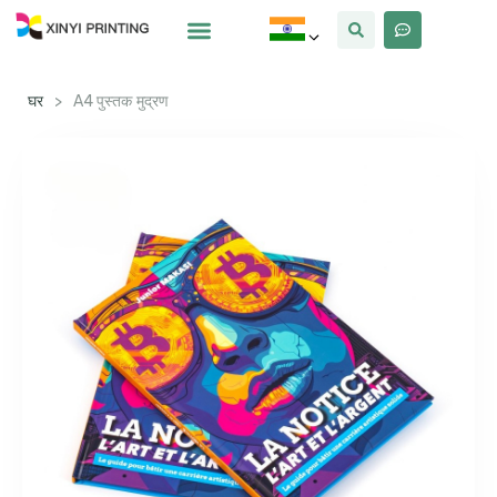
क्यों Xinyi
हमारे बारे में
घर
>
A4 पुस्तक मुद्रण