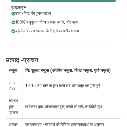
हाइलाइट
उच्च-निष्ठा रंग पुनरुत्पादन
100% अनुकूलन योग्य आकार, पत्रों, और ख़त्म
बड़े पैमाने पर प्रकाशन के लिए विश्वसनीय क्षमता
उत्पाद -प्राचन
नमूना
नि: शुल्क नमूना (अंकीय नमूना, रिक्त नमूना, पूर्ण नमूना)
समय
10-15 जमा होने के कुछ दिनों बाद और सबूत की पुष्टि हुई
सीमा
कस्टम
बुक
हार्डकवर बुक, सॉफ्टकवर बुक, बच्चों की बही, कार्डबोर्ड बुक
प्रकार
आकार
एल एक्स एच - ग्राहकों की विशिष्ट आवश्यकताओं के अनुसार