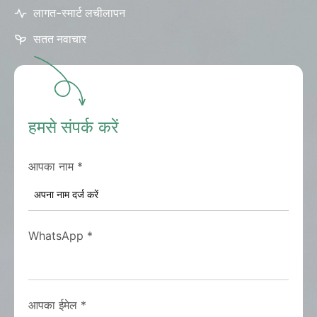
लागत-स्मार्ट लचीलापन
सतत नवाचार
हमसे संपर्क करें
आपका नाम
*
WhatsApp
*
आपका ईमेल
*