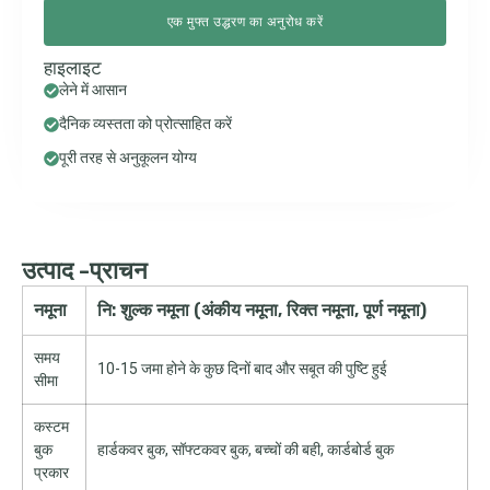
एक मुफ्त उद्धरण का अनुरोध करें
हाइलाइट
लेने में आसान
दैनिक व्यस्तता को प्रोत्साहित करें
पूरी तरह से अनुकूलन योग्य
उत्पाद -प्राचन
नमूना
नि: शुल्क नमूना (अंकीय नमूना, रिक्त नमूना, पूर्ण नमूना)
समय
10-15 जमा होने के कुछ दिनों बाद और सबूत की पुष्टि हुई
सीमा
कस्टम
बुक
हार्डकवर बुक, सॉफ्टकवर बुक, बच्चों की बही, कार्डबोर्ड बुक
प्रकार