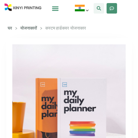
क्यों Xinyi
हमारे बारे में
घर
>
योजनाकारों
>
कस्टम हार्डकवर योजनाकार