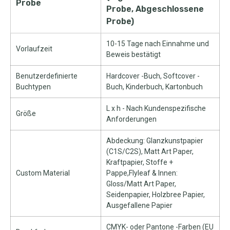
Probe
Probe, Abgeschlossene
Probe)
10-15 Tage nach Einnahme und
Vorlaufzeit
Beweis bestätigt
Benutzerdefinierte
Hardcover -Buch, Softcover -
Buchtypen
Buch, Kinderbuch, Kartonbuch
L x h - Nach Kundenspezifische
Größe
Anforderungen
Abdeckung: Glanzkunstpapier
(C1S/C2S), Matt Art Paper,
Kraftpapier, Stoffe +
Custom Material
Pappe,Flyleaf & Innen:
Gloss/Matt Art Paper,
Seidenpapier, Holzbree Papier,
Ausgefallene Papier
CMYK- oder Pantone -Farben (EU