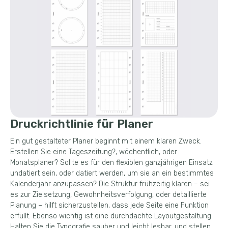
Druckrichtlinie für Planer
Ein gut gestalteter Planer beginnt mit einem klaren Zweck.
Erstellen Sie eine Tageszeitung?, wöchentlich, oder
Monatsplaner? Sollte es für den flexiblen ganzjährigen Einsatz
undatiert sein, oder datiert werden, um sie an ein bestimmtes
Kalenderjahr anzupassen? Die Struktur frühzeitig klären – sei
es zur Zielsetzung, Gewohnheitsverfolgung, oder detaillierte
Planung – hilft sicherzustellen, dass jede Seite eine Funktion
erfüllt. Ebenso wichtig ist eine durchdachte Layoutgestaltung.
Halten Sie die Typografie sauber und leicht lesbar, und stellen