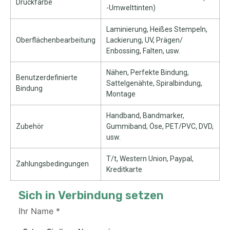
Druckfarbe
-Umwelttinten)
Laminierung, Heißes Stempeln,
Oberflächenbearbeitung
Lackierung, UV, Prägen/
Enbossing, Falten, usw.
Nähen, Perfekte Bindung,
Benutzerdefinierte
Sattelgenähte, Spiralbindung,
Bindung
Montage
Handband, Bandmarker,
Zubehör
Gummiband, Öse, PET/PVC, DVD,
usw.
T/t, Western Union, Paypal,
Zahlungsbedingungen
Kreditkarte
Sich in Verbindung setzen
Ihr Name
*