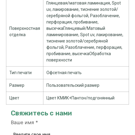
Глянцевая/матовая ламинация, Spot
uv, лакирование, тиснение золотой/
серебряной фольгой, Разоблачение,
перфорация, пробивание,
Поверхностная
высечкаГлянцевый/Матовый
отделка
ламинирование, Spot uv, лакирование,
тиснение золотой/серебряной
фольгой, Разоблачение, перфорация,
пробивание, высечкаОбработка
поверхности
Тип печати
Офсетная печать
Размер
Пользовательский размер
Цвет
Цвет КМИК+Пантон/подгонянный
Свяжитесь с нами
Ваше имя
*