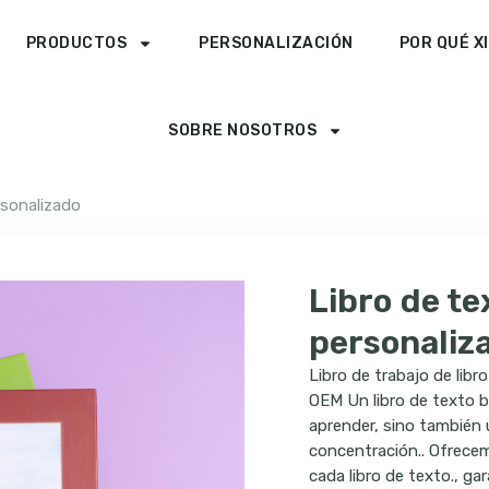
PRODUCTOS
PERSONALIZACIÓN
POR QUÉ X
SOBRE NOSOTROS
rsonalizado
Libro de te
personaliz
Libro de trabajo de lib
OEM Un libro de texto b
aprender, sino también u
concentración.. Ofrecem
cada libro de texto., gar