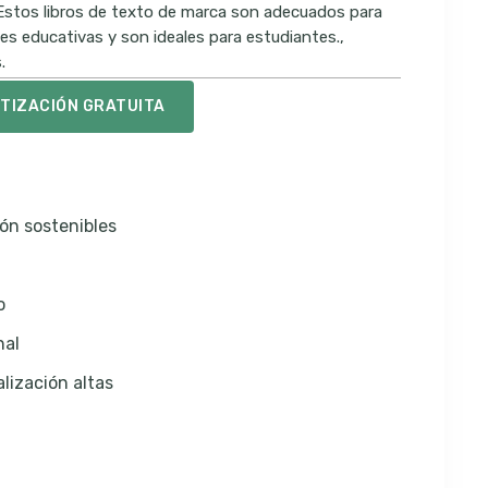
 Estos libros de texto de marca son adecuados para
nes educativas y son ideales para estudiantes.,
.
OTIZACIÓN GRATUITA
ón sostenibles
o
nal
lización altas