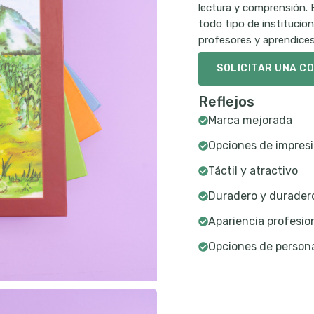
lectura y comprensión.
todo tipo de institucio
profesores y aprendices
SOLICITAR UNA C
Reflejos
Marca mejorada
Opciones de impresi
Táctil y atractivo
Duradero y durader
Apariencia profesio
Opciones de persona