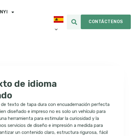
INYI
CONTÁCTENOS
xto de idioma
ado
ro de texto de tapa dura con encuadernación perfecta
ien diseñado e impreso no es solo un vehículo para
na herramienta para estimular la curiosidad y la
os servicios de diseño e impresión a medida para
antizar un contenido claro, estructura rigurosa, fácil