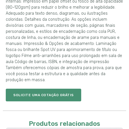
internas: Impresso em papel offset ou fosco de alta opacidade
(80–120gsm) para reduzir o brilho e melhorar a legibilidade.
Adequado para texto denso, diagramas, ou ilustrações
coloridas. Detalhes da construção: As opções incluem
divisórias com guias, marcadores de seção, páginas finais
personalizadas, e estilos de encadernação como cola PUR,
costura de linha, ou encadernação de arame para manuais e
manuais. Impressão & Opções de acabamento: Laminação
fosca ou brilhante Spot UV para aprimoramento de título ou
logotipo Filme anti-arranhões para uso prolongado em sala de
aula Código de barras, ISBN, e integração de impressão
Também oferecemos cópias de amostra para prova, para que
você possa testar a estrutura e a qualidade antes da
produção em massa.
SOLICITE UMA COTAÇÃO GRÁTIS
Produtos relacionados