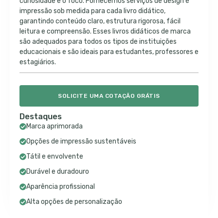
curiosidade e o foco. Fornecemos serviços de design e
impressão sob medida para cada livro didático,
garantindo conteúdo claro, estrutura rigorosa, fácil
leitura e compreensão. Esses livros didáticos de marca
são adequados para todos os tipos de instituições
educacionais e são ideais para estudantes, professores e
estagiários.
SOLICITE UMA COTAÇÃO GRÁTIS
Destaques
Marca aprimorada
Opções de impressão sustentáveis
Tátil e envolvente
Durável e duradouro
Aparência profissional
Alta opções de personalização