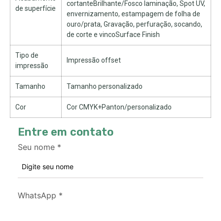
cortanteBrilhante/Fosco laminação, Spot UV,
de superfície
envernizamento, estampagem de folha de
ouro/prata, Gravação, perfuração, socando,
de corte e vincoSurface Finish
Tipo de
Impressão offset
impressão
Tamanho
Tamanho personalizado
Cor
Cor CMYK+Panton/personalizado
Entre em contato
Seu nome
*
WhatsApp
*