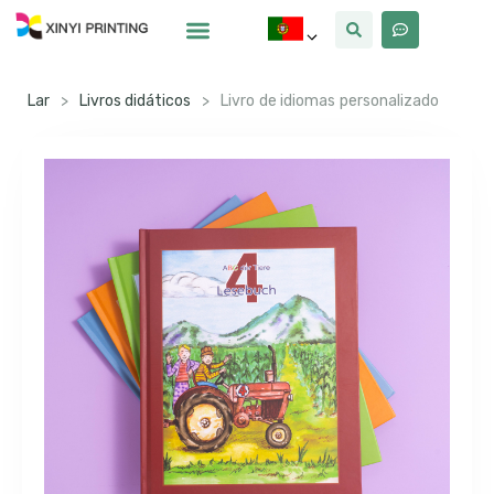
Por Que Xinyi
Lar
>
Livros didáticos
>
Livro de idiomas personalizado