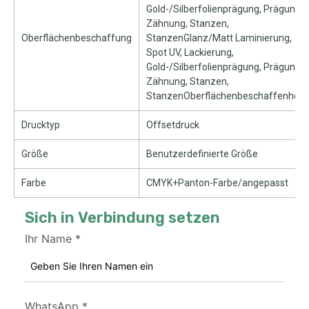
Gold-/Silberfolienprägung, Prägung,
Zähnung, Stanzen,
Oberflächenbeschaffung
StanzenGlanz/Matt Laminierung,
Spot UV, Lackierung,
Gold-/Silberfolienprägung, Prägung,
Zähnung, Stanzen,
StanzenOberflächenbeschaffenheit
Drucktyp
Offsetdruck
Größe
Benutzerdefinierte Größe
Farbe
CMYK+Panton-Farbe/angepasst
Sich in Verbindung setzen
Ihr Name
*
WhatsApp
*