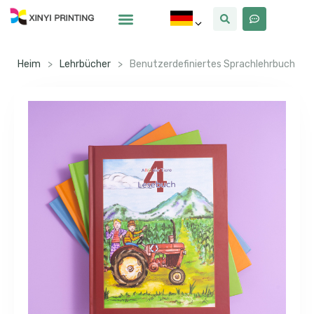
Warum Xinyi
Über Uns
Heim
>
Lehrbücher
>
Benutzerdefiniertes Sprachlehrbuch