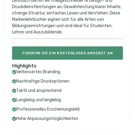
Lehrbuch bieten wir maßgeschneiderte Design- und
Druckdienstleistungen an, Gewährleistung klarer Inhalte,
strenge Struktur, einfaches Lesen und Verstehen. Diese
Markenlehrbücher eignen sich für alle Arten von
Bildungseinrichtungen und sind ideal für Studenten,
Lehrer und Auszubildende.
FORDERN SIE EIN KOSTENLOSES ANGEBOT AN
Highlights
Verbessertes Branding
Nachhaltige Druckoptionen
Taktil und ansprechend
Langlebig und langlebig
Professionelles Erscheinungsbild
Hohe Anpassungsmöglichkeiten