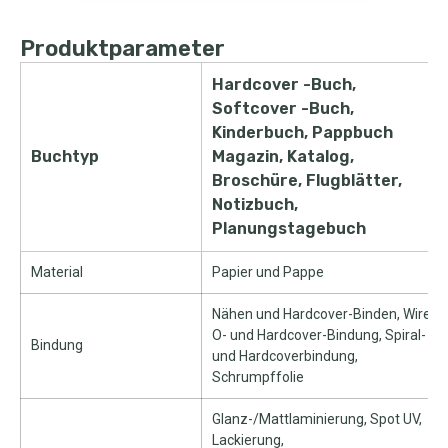
Produktparameter
Hardcover -Buch,
Softcover -Buch,
Kinderbuch, Pappbuch
Buchtyp
Magazin, Katalog,
Broschüre, Flugblätter,
Notizbuch,
Planungstagebuch
Material
Papier und Pappe
Nähen und Hardcover-Binden, Wire-
O- und Hardcover-Bindung, Spiral-
Bindung
und Hardcoverbindung,
Schrumpffolie
Glanz-/Mattlaminierung, Spot UV,
Lackierung,