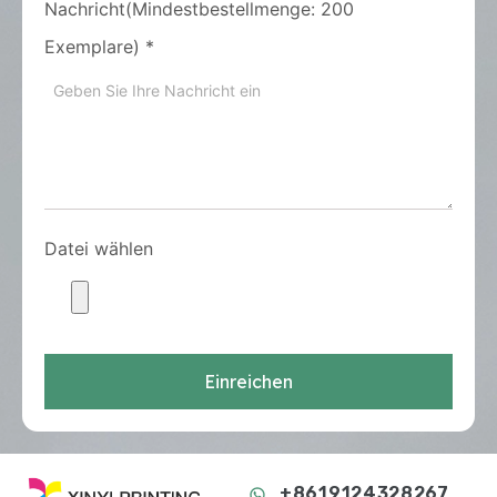
Nachricht(Mindestbestellmenge: 200
Exemplare)
*
Datei wählen
Einreichen
+8619124328267