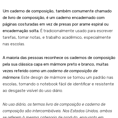
Um caderno de composição, também comumente chamado
de livro de composição, é um caderno encadernado com
páginas costuradas em vez de presas por arame espiral ou
encadernação solta.
É tradicionalmente usado para escrever
tarefas, tomar notas, e trabalho acadêmico, especialmente
nas escolas.
A maioria das pessoas reconhece os cadernos de composição
pela sua clássica capa em mármore preto e branco, muitas
vezes referido como um
caderno de composição de
mármore
.
Este design de mármore se tornou um padrão nas
escolas, tornando o notebook fácil de identificar e resistente
ao desgaste visível do uso diário.
No uso diário, os termos livro de composição e caderno de
composição são intercambiáveis. Nos Estados Unidos, ambos
se referem à mesma categoria de produto, enquanto em