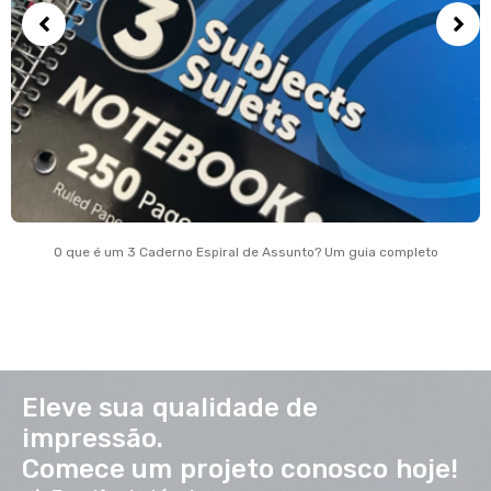
O que é um 3 Caderno Espiral de Assunto? Um guia completo
Eleve sua qualidade de
impressão.
Comece um projeto conosco hoje!