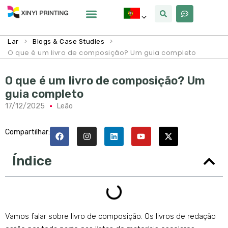
Por Que Xinyi
>
>
Lar
Blogs & Case Studies
O que é um livro de composição? Um guia completo
O que é um livro de composição? Um
guia completo
17/12/2025
Leão
Compartilhar:
Índice
Vamos falar sobre livro de composição. Os livros de redação