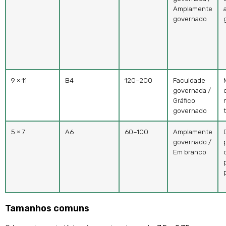
Amplamente
governado
9 × 11
B4
120–200
Faculdade
governada /
Gráfico
governado
5 × 7
A6
60–100
Amplamente
governado /
Em branco
Tamanhos comuns