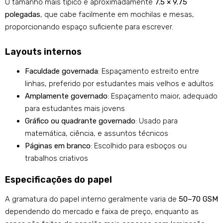
O tamanho mais típico é aproximadamente
7.5 × 9.75
polegadas
, que cabe facilmente em mochilas e mesas,
proporcionando espaço suficiente para escrever.
Layouts internos
Faculdade governada
: Espaçamento estreito entre
linhas, preferido por estudantes mais velhos e adultos
Amplamente governado
: Espaçamento maior, adequado
para estudantes mais jovens
Gráfico ou quadrante governado
: Usado para
matemática, ciência, e assuntos técnicos
Páginas em branco
: Escolhido para esboços ou
trabalhos criativos
Especificações do papel
A gramatura do papel interno geralmente varia de
50–70 GSM
dependendo do mercado e faixa de preço, enquanto as