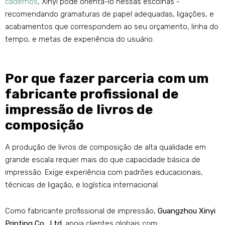
cadernos
, Xinyi pode orientá-lo nessas escolhas -
recomendando gramaturas de papel adequadas, ligações, e
acabamentos que correspondem ao seu orçamento, linha do
tempo, e metas de experiência do usuário.
Por que fazer parceria com um
fabricante profissional de
impressão de livros de
composição
A produção de livros de composição de alta qualidade em
grande escala requer mais do que capacidade básica de
impressão. Exige experiência com padrões educacionais,
técnicas de ligação, e logística internacional.
Como fabricante profissional de impressão,
Guangzhou Xinyi
Printing Co., Ltd.
apoia clientes globais com: