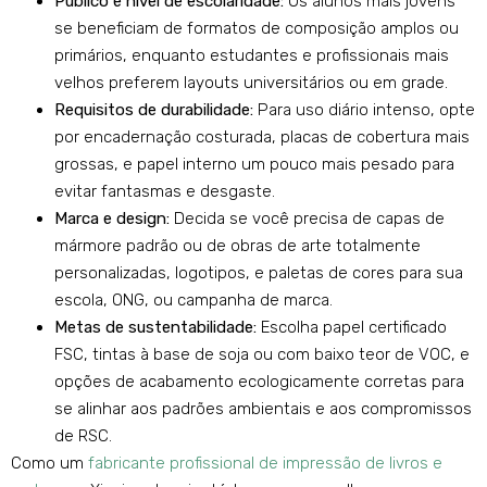
Público e nível de escolaridade:
Os alunos mais jovens
se beneficiam de formatos de composição amplos ou
primários, enquanto estudantes e profissionais mais
velhos preferem layouts universitários ou em grade.
Requisitos de durabilidade:
Para uso diário intenso, opte
por encadernação costurada, placas de cobertura mais
grossas, e papel interno um pouco mais pesado para
evitar fantasmas e desgaste.
Marca e design:
Decida se você precisa de capas de
mármore padrão ou de obras de arte totalmente
personalizadas, logotipos, e paletas de cores para sua
escola, ONG, ou campanha de marca.
Metas de sustentabilidade:
Escolha papel certificado
FSC, tintas à base de soja ou com baixo teor de VOC, e
opções de acabamento ecologicamente corretas para
se alinhar aos padrões ambientais e aos compromissos
de RSC.
Como um
fabricante profissional de impressão de livros e