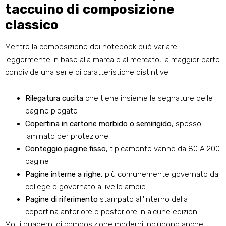
taccuino di composizione
classico
Mentre la composizione dei notebook può variare
leggermente in base alla marca o al mercato, la maggior parte
condivide una serie di caratteristiche distintive:
Rilegatura cucita
che tiene insieme le segnature delle
pagine piegate
Copertina in cartone morbido o semirigido
, spesso
laminato per protezione
Conteggio pagine fisso
, tipicamente vanno da 80 A 200
pagine
Pagine interne a righe
, più comunemente governato dal
college o governato a livello ampio
Pagine di riferimento
stampato all'interno della
copertina anteriore o posteriore in alcune edizioni
Molti quaderni di composizione moderni includono anche