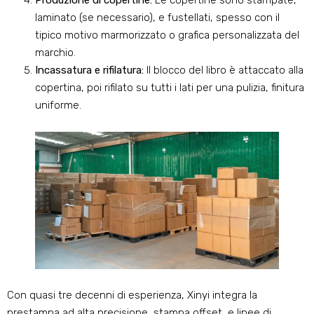
Produzione di copertine:
Le copertine sono stampate,
laminato (se necessario), e fustellati, spesso con il
tipico motivo marmorizzato o grafica personalizzata del
marchio.
Incassatura e rifilatura:
Il blocco del libro è attaccato alla
copertina, poi rifilato su tutti i lati per una pulizia, finitura
uniforme.
Con quasi tre decenni di esperienza, Xinyi integra la
prestampa ad alta precisione, stampa offset, e linee di