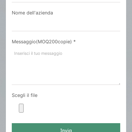
Nome dell'azienda
Messaggio(MOQ200copie)
*
Scegli il file
Invia