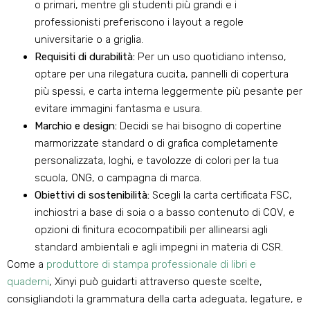
o primari, mentre gli studenti più grandi e i
professionisti preferiscono i layout a regole
universitarie o a griglia.
Requisiti di durabilità:
Per un uso quotidiano intenso,
optare per una rilegatura cucita, pannelli di copertura
più spessi, e carta interna leggermente più pesante per
evitare immagini fantasma e usura.
Marchio e design:
Decidi se hai bisogno di copertine
marmorizzate standard o di grafica completamente
personalizzata, loghi, e tavolozze di colori per la tua
scuola, ONG, o campagna di marca.
Obiettivi di sostenibilità:
Scegli la carta certificata FSC,
inchiostri a base di soia o a basso contenuto di COV, e
opzioni di finitura ecocompatibili per allinearsi agli
standard ambientali e agli impegni in materia di CSR.
Come a
produttore di stampa professionale di libri e
quaderni
, Xinyi può guidarti attraverso queste scelte,
consigliandoti la grammatura della carta adeguata, legature, e