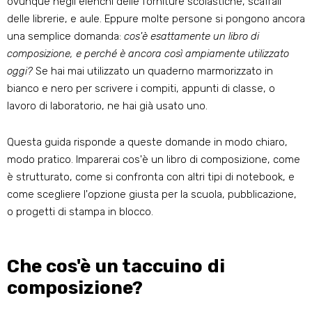
ovunque negli elenchi delle forniture scolastiche, scaffali
delle librerie, e aule. Eppure molte persone si pongono ancora
una semplice domanda:
cos'è esattamente un libro di
composizione, e perché è ancora così ampiamente utilizzato
oggi?
Se hai mai utilizzato un quaderno marmorizzato in
bianco e nero per scrivere i compiti, appunti di classe, o
lavoro di laboratorio, ne hai già usato uno.
Questa guida risponde a queste domande in modo chiaro,
modo pratico. Imparerai cos'è un libro di composizione, come
è strutturato, come si confronta con altri tipi di notebook, e
come scegliere l'opzione giusta per la scuola, pubblicazione,
o progetti di stampa in blocco.
Che cos'è un taccuino di
composizione?