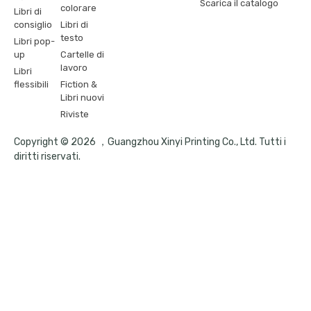
Scarica il catalogo
colorare
Libri di
consiglio
Libri di
testo
Libri pop-
up
Cartelle di
lavoro
Libri
flessibili
Fiction &
Libri nuovi
Riviste
Copyright © 2026 ，Guangzhou Xinyi Printing Co., Ltd. Tutti i
diritti riservati.