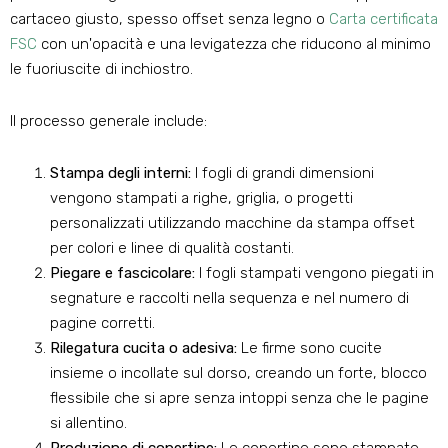
cartaceo giusto, spesso offset senza legno o
Carta certificata
FSC
con un'opacità e una levigatezza che riducono al minimo
le fuoriuscite di inchiostro.
Il processo generale include:
Stampa degli interni:
I fogli di grandi dimensioni
vengono stampati a righe, griglia, o progetti
personalizzati utilizzando macchine da stampa offset
per colori e linee di qualità costanti.
Piegare e fascicolare:
I fogli stampati vengono piegati in
segnature e raccolti nella sequenza e nel numero di
pagine corretti.
Rilegatura cucita o adesiva:
Le firme sono cucite
insieme o incollate sul dorso, creando un forte, blocco
flessibile che si apre senza intoppi senza che le pagine
si allentino.