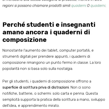
regioni si possono chiamare prodotti simili
quaderni
O
quaderni
.
Perché studenti e insegnanti
amano ancora i quaderni di
composizione
Nonostante l'aumento dei tablet, computer portatili, e
strumenti digitali per prendere appunti, i quaderni di
composizione rimangono un punto fermo in classe. La loro
popolarità non si basa solo sulla nostalgia.
Per gli studenti, i quaderni di composizione offrono a
superficie di scrittura priva di distrazioni
. Non ci sono
notifiche, batterie, o schermi: solo carta e penna. Questa
semplicità supporta la pratica della scrittura a mano, sviluppo
dell'idea, e apprendimento mirato.