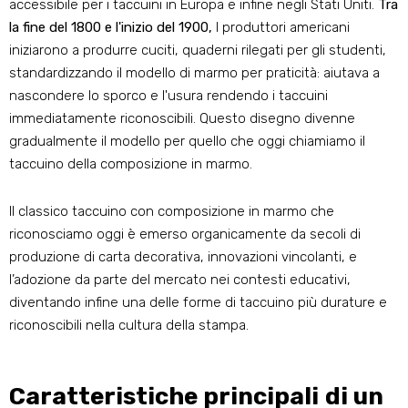
accessibile per i taccuini in Europa e infine negli Stati Uniti.
Tra
la fine del 1800 e l'inizio del 1900,
I produttori americani
iniziarono a produrre cuciti, quaderni rilegati per gli studenti,
standardizzando il modello di marmo per praticità: aiutava a
nascondere lo sporco e l'usura rendendo i taccuini
immediatamente riconoscibili. Questo disegno divenne
gradualmente il modello per quello che oggi chiamiamo il
taccuino della composizione in marmo.
Il classico taccuino con composizione in marmo che
riconosciamo oggi è emerso organicamente da secoli di
produzione di carta decorativa, innovazioni vincolanti, e
l’adozione da parte del mercato nei contesti educativi,
diventando infine una delle forme di taccuino più durature e
riconoscibili nella cultura della stampa.
Caratteristiche principali di un