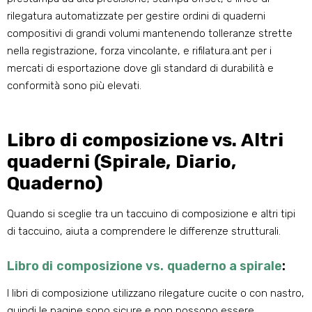
rilegatura automatizzate per gestire ordini di quaderni
compositivi di grandi volumi mantenendo tolleranze strette
nella registrazione, forza vincolante, e rifilatura.
​ant per i
mercati di esportazione dove gli standard di durabilità e
conformità sono più elevati.
Libro di composizione vs. Altri
quaderni (Spirale, Diario,
Quaderno)
Quando si sceglie tra un taccuino di composizione e altri tipi
di taccuino, aiuta a comprendere le differenze strutturali.
Libro di composizione vs. quaderno a spirale
:
I libri di composizione utilizzano rilegature cucite o con nastro,
quindi le pagine sono sicure e non possono essere