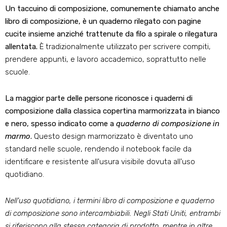
Un taccuino di composizione, comunemente chiamato anche
libro di composizione, è un quaderno rilegato con pagine
cucite insieme anziché trattenute da filo a spirale o rilegatura
allentata.
È tradizionalmente utilizzato per scrivere compiti,
prendere appunti, e lavoro accademico, soprattutto nelle
scuole.
La maggior parte delle persone riconosce i quaderni di
composizione dalla classica copertina marmorizzata in bianco
e nero, spesso indicato come a
quaderno di composizione in
marmo
.
Questo design marmorizzato è diventato uno
standard nelle scuole, rendendo il notebook facile da
identificare e resistente all'usura visibile dovuta all'uso
quotidiano.
Nell'uso quotidiano, i termini libro di composizione e quaderno
di composizione sono intercambiabili. Negli Stati Uniti, entrambi
si riferiscono alla stessa categoria di prodotto, mentre in altre