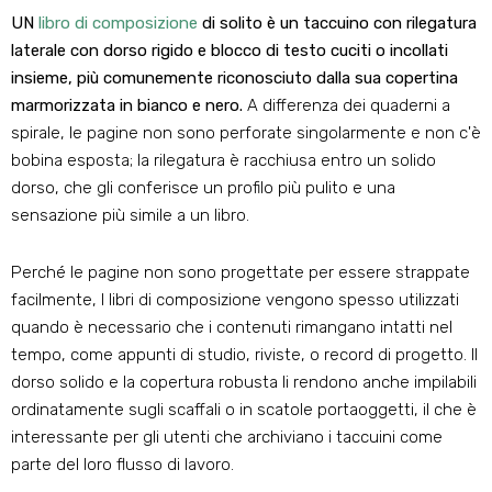
UN
libro di composizione
di solito è un taccuino con rilegatura
laterale con dorso rigido e blocco di testo cuciti o incollati
insieme, più comunemente riconosciuto dalla sua copertina
marmorizzata in bianco e nero.
A differenza dei quaderni a
spirale, le pagine non sono perforate singolarmente e non c'è
bobina esposta; la rilegatura è racchiusa entro un solido
dorso, che gli conferisce un profilo più pulito e una
sensazione più simile a un libro.
Perché le pagine non sono progettate per essere strappate
facilmente, I libri di composizione vengono spesso utilizzati
quando è necessario che i contenuti rimangano intatti nel
tempo, come appunti di studio, riviste, o record di progetto. Il
dorso solido e la copertura robusta li rendono anche impilabili
ordinatamente sugli scaffali o in scatole portaoggetti, il che è
interessante per gli utenti che archiviano i taccuini come
parte del loro flusso di lavoro.