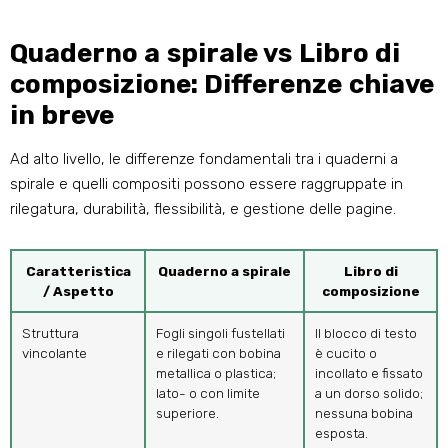
Quaderno a spirale vs Libro di
composizione: Differenze chiave
in breve
Ad alto livello, le differenze fondamentali tra i quaderni a
spirale e quelli compositi possono essere raggruppate in
rilegatura, durabilità, flessibilità, e gestione delle pagine.
Caratteristica
Quaderno a spirale
Libro di
/ Aspetto
composizione
Struttura
Fogli singoli fustellati
Il blocco di testo
vincolante
e rilegati con bobina
è cucito o
metallica o plastica;
incollato e fissato
lato- o con limite
a un dorso solido;
superiore.
nessuna bobina
esposta.