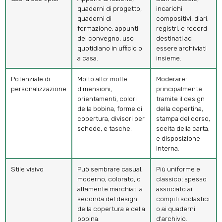
quaderni di progetto,
incarichi
quaderni di
compositivi, diari,
formazione, appunti
registri, e record
del convegno, uso
destinati ad
quotidiano in ufficio o
essere archiviati
a casa.
insieme.
Potenziale di
Molto alto: molte
Moderare:
personalizzazione
dimensioni,
principalmente
orientamenti, colori
tramite il design
della bobina, forme di
della copertina,
copertura, divisori per
stampa del dorso,
schede, e tasche.
scelta della carta,
e disposizione
interna.
Stile visivo
Può sembrare casual,
Più uniforme e
moderno, colorato, o
classico; spesso
altamente marchiati a
associato ai
seconda del design
compiti scolastici
della copertura e della
o ai quaderni
bobina.
d'archivio.