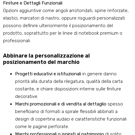
Finiture e Dettagli Funzionali
Opzioni aggiuntive come angoli arrotondati, spine rinforzate,
elastici, marcatori di nastro, oppure risguardi personalizzati
possono definire ulteriormente il posizionamento del
prodotto, soprattutto per le linee di notebook premium o
professionali.
Abbinare la personalizzazione al
posizionamento del marchio
Progetti educativi e istituzionali
in genere danno
priorità alla durata della rilegatura, qualità della carta
costante, e chiare disposizioni interne sulle finiture
decorative.
Marchi promozionali e di vendita al dettaglio
spesso
beneficiano di formati a spirale flessibili abbinati a
design di copertina audaci e caratteristiche funzionali
come le pagine perforate.
Marchi professionali o ispirati al patrimonio
di solito