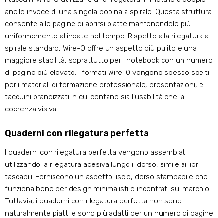
anello invece di una singola bobina a spirale. Questa struttura
consente alle pagine di aprirsi piatte mantenendole più
uniformemente allineate nel tempo. Rispetto alla rilegatura a
spirale standard, Wire-O offre un aspetto più pulito e una
maggiore stabilità, soprattutto per i notebook con un numero
di pagine più elevato. I formati Wire-O vengono spesso scelti
per i materiali di formazione professionale, presentazioni, e
taccuini brandizzati in cui contano sia l'usabilità che la
coerenza visiva.
Quaderni con rilegatura perfetta
I quaderni con rilegatura perfetta vengono assemblati
utilizzando la rilegatura adesiva lungo il dorso, simile ai libri
tascabili. Forniscono un aspetto liscio, dorso stampabile che
funziona bene per design minimalisti o incentrati sul marchio.
Tuttavia, i quaderni con rilegatura perfetta non sono
naturalmente piatti e sono più adatti per un numero di pagine