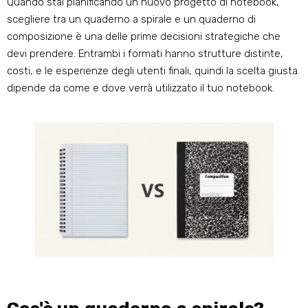
Quando stai pianificando un nuovo progetto di notebook,
scegliere tra un quaderno a spirale e un quaderno di
composizione è una delle prime decisioni strategiche che
devi prendere. Entrambi i formati hanno strutture distinte,
costi, e le esperienze degli utenti finali, quindi la scelta giusta
dipende da come e dove verrà utilizzato il tuo notebook.