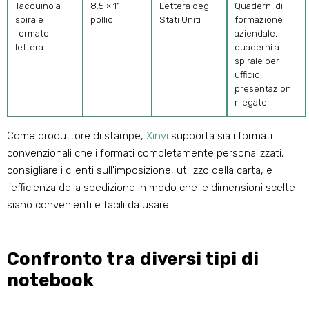
Taccuino a
8.5 × 11
Lettera degli
Quaderni di
spirale
pollici
Stati Uniti
formazione
formato
aziendale,
lettera
quaderni a
spirale per
ufficio,
presentazioni
rilegate.
Come produttore di stampe,
Xinyi
supporta sia i formati
convenzionali che i formati completamente personalizzati,
consigliare i clienti sull'imposizione, utilizzo della carta, e
l'efficienza della spedizione in modo che le dimensioni scelte
siano convenienti e facili da usare.
Confronto tra diversi tipi di
notebook