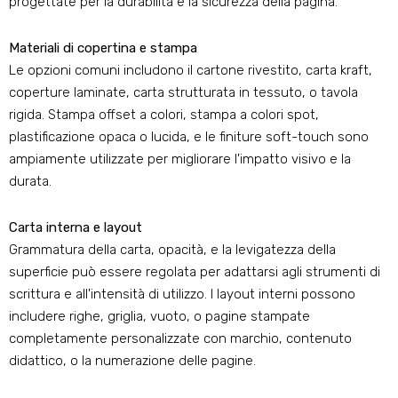
progettate per la durabilità e la sicurezza della pagina.
Materiali di copertina e stampa
Le opzioni comuni includono il cartone rivestito, carta kraft,
coperture laminate, carta strutturata in tessuto, o tavola
rigida. Stampa offset a colori, stampa a colori spot,
plastificazione opaca o lucida, e le finiture soft-touch sono
ampiamente utilizzate per migliorare l'impatto visivo e la
durata.
Carta interna e layout
Grammatura della carta, opacità, e la levigatezza della
superficie può essere regolata per adattarsi agli strumenti di
scrittura e all'intensità di utilizzo. I layout interni possono
includere righe, griglia, vuoto, o pagine stampate
completamente personalizzate con marchio, contenuto
didattico, o la numerazione delle pagine.