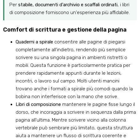
Per
stabile, documenti d'archivio e scaffali ordinati
, i libri
di composizione forniscono un'esperienza più affidabile.
Comfort di scrittura e gestione della pagina
Quaderni a spirale
consentire alle pagine di piegarsi
completamente all'indietro, rendendo più semplice
scrivere su una singola pagina in ambienti ristretti o
mobili. Questa funzione è particolarmente pratica per
prendere rapidamente appunti durante le lezioni,
incontri, o lavoro sul campo. Molti utenti mancini
trovano anche i formati a spirale più comodi quando la
bobina non interferisce con la mano che scrive.
Libri di composizione
mantenere le pagine fisse lungo il
dorso, che incoraggia a scrivere in sequenza dalla prima
pagina all'ultima. Mentre scrivere vicino alla colonna
vertebrale può sembrare più limitato, questa struttura
aiuta a mantenere un flusso di scrittura coerente e