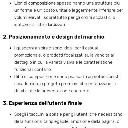
Libri di composizione
spesso hanno una struttura più
uniforme e un costo unitario leggermente inferiore per
volumi elevati, soprattutto per gli ordini scolastici o
istituzionali standardizzati.
2. Posizionamento e design del marchio
I quaderni a spirale sono ideali per il casual,
promozionale, o prodotti focalizzati sulla vendita al
dettaglio in cui la varietà visiva e le caratteristiche
funzionali contano.
I libri di composizione sono più adatti ai professionisti,
accademico, o progetti premium che enfatizzano la
durabilità e la presentazione coerente.
3. Esperienza dell'utente finale
Scegli i taccuini a spirale per gli utenti che necessitano
della funzionalità ripiegabile, rimozione della pagina, o