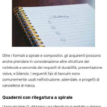
Oltre i formati a spirale e compositivi, gli acquirenti possono
anche prendere in considerazione altre strutture del
notebook a seconda dei requisiti di durabilità, presentazione
visiva, e bilancio. I seguenti tipi di taccuini sono
comunemente usati nell'istruzione, aziendale, e progetti di
cancelleria di marca.
Quaderni con rilegatura a spirale
I taccuini Wire-O utilizzano una rilegatura in metallo a doppio