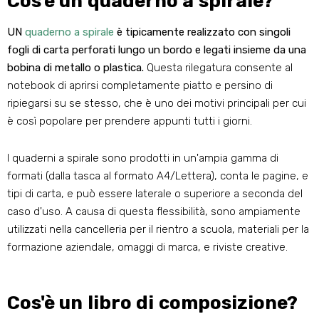
Cos'è un quaderno a spirale?
UN
quaderno a spirale
è tipicamente realizzato con singoli
fogli di carta perforati lungo un bordo e legati insieme da una
bobina di metallo o plastica.
Questa rilegatura consente al
notebook di aprirsi completamente piatto e persino di
ripiegarsi su se stesso, che è uno dei motivi principali per cui
è così popolare per prendere appunti tutti i giorni.
I quaderni a spirale sono prodotti in un'ampia gamma di
formati (dalla tasca al formato A4/Lettera), conta le pagine, e
tipi di carta, e può essere laterale o superiore a seconda del
caso d'uso. A causa di questa flessibilità, sono ampiamente
utilizzati nella cancelleria per il rientro a scuola, materiali per la
formazione aziendale, omaggi di marca, e riviste creative.
Cos'è un libro di composizione?