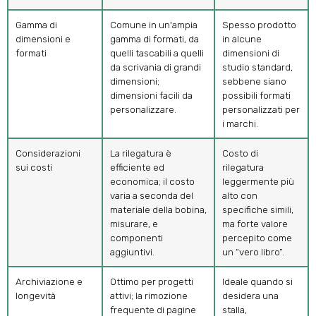
Gamma di
Comune in un'ampia
Spesso prodotto
dimensioni e
gamma di formati, da
in alcune
formati
quelli tascabili a quelli
dimensioni di
da scrivania di grandi
studio standard,
dimensioni;
sebbene siano
dimensioni facili da
possibili formati
personalizzare.
personalizzati per
i marchi.
Considerazioni
La rilegatura è
Costo di
sui costi
efficiente ed
rilegatura
economica; il costo
leggermente più
varia a seconda del
alto con
materiale della bobina,
specifiche simili,
misurare, e
ma forte valore
componenti
percepito come
aggiuntivi.
un “vero libro”.
Archiviazione e
Ottimo per progetti
Ideale quando si
longevità
attivi; la rimozione
desidera una
frequente di pagine
stalla,