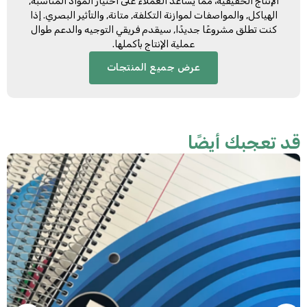
الإنتاج الحقيقية، مما يساعد العملاء على اختيار المواد المناسبة,
الهياكل, والمواصفات لموازنة التكلفة, متانة, والتأثير البصري. إذا
كنت تطلق مشروعًا جديدًا, سيقدم فريقي التوجيه والدعم طوال
عملية الإنتاج بأكملها.
عرض جميع المنتجات
د تعجبك أيضًا