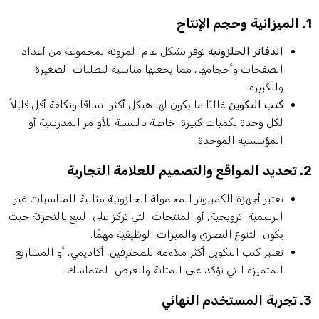
حجم الإنتاج
الدفاتر الحلزونية
توفر بشكل عام المرونة لمجموعة من أعداد
الصفحات وأحجامها, مما يجعلها مناسبة للطلبات الصغيرة
والكبيرة.
كتب التكوين
غالبًا ما يكون لها هيكل أكثر اتساقًا وتكلفة أقل قليلاً
لكل وحدة بكميات كبيرة, خاصة بالنسبة للأوامر المدرسية أو
المؤسسية الموحدة.
التصميم للعلامة التجارية
تعتبر أجهزة الكمبيوتر المحمولة الحلزونية مثالية للمناسبات غير
الرسمية, ترويجية, أو المنتجات التي تركز على البيع بالتجزئة حيث
يكون التنوع البصري والميزات الوظيفية مهمًا.
تعتبر كتب التكوين أكثر ملاءمة للمحترفين, أكاديمي, أو المشاريع
المتميزة التي تؤكد على المتانة والعرض المتماسك.
مستخدم النهائي