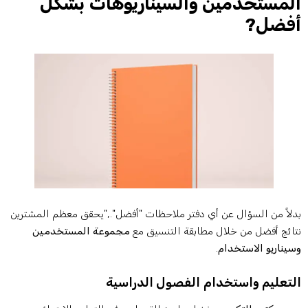
لمستخدمين والسيناريوهات بشكل
فضل?
دلاً من السؤال عن أي دفتر ملاحظات "أفضل".,"يحقق معظم المشترين
تائج أفضل من خلال مطابقة التنسيق مع
مجموعة المستخدمين
سيناريو الاستخدام
.
لتعليم واستخدام الفصول الدراسية