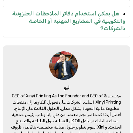
هل يمكن استخدام دفاتر الملاحظات الحلزونية
والتكوينية في المشاريع المهنية أو الخاصة
بالشركات?
ليو
مؤسس &
CEO of Xinyi Printing As the Founder and CEO of
Xinyi Printing
, أساعد الشركات على تحويل أفكارها إلى منتجات
مطبوعة عالية الجودة بشكل عملي, الحلول القائمة على الإنتاج.
أعمل أيضًا كمحاضر نجم معتمد من علي بابا ونائب رئيس جمعية
صناعة الطباعة, تبادل الأفكار العملية حول الطباعة والتصنيع
الحديث. و Xini, نقوم بتطوير حلول طباعة مخصصة بناءً على ظروف