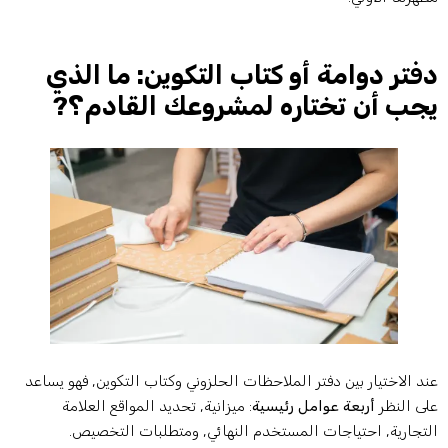
فتر دوامة أو كتاب التكوين: ما الذي
جب أن تختاره لمشروعك القادم؟?
ند الاختيار بين دفتر الملاحظات الحلزوني وكتاب التكوين, فهو يساعد
لى النظر
أربعة عوامل رئيسية
: ميزانية, تحديد المواقع العلامة
لتجارية, احتياجات المستخدم النهائي, ومتطلبات التخصيص.