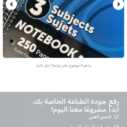
ما هو 3 موضوع دفتر دوامة? دليل كامل
رفع جودة الطباعة الخاصة بك.
ابدأ مشروعًا معنا اليوم!
التميز الفني