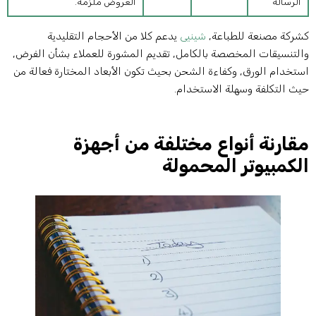
الرسالة
العروض ملزمة.
شركة مصنعة للطباعة,
شينيى
يدعم كلا من الأحجام التقليدية
التنسيقات المخصصة بالكامل, تقديم المشورة للعملاء بشأن الفرض,
ستخدام الورق, وكفاءة الشحن بحيث تكون الأبعاد المختارة فعالة من
يث التكلفة وسهلة الاستخدام.
قارنة أنواع مختلفة من أجهزة
لكمبيوتر المحمولة