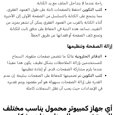
راحة عندما لا يتداخل الملف مع يد الكتابة.
كتب التكوين
احتفظ بالصفحات ثابتة على طول العمود الفقري,
مما يشجع على الكتابة بالتسلسل من الصفحة الأولى إلى الأخيرة.
أثناء الكتابة بالقرب من العمود الفقري يمكن أن تشعر بمزيد من
التقييد, تساعد هذه البنية في الحفاظ على تدفق ثابت للكتابة
وتمنع تلف الصفحة أو فقدانها عن طريق الخطأ.
زالة الصفحة وتنظيمها
الدفاتر الحلزونية
غالبًا ما تتضمن صفحات مثقوبة, السماح
للمستخدمين بإزالة الملاحظات بشكل نظيف. يكون هذا مفيدًا
عندما يلزم مشاركة الصفحات, قدم, أو إعادة تنظيمها.
كتب التكوين
تم تصميمها للحفاظ على الصفحات سليمة. إن عدم
القدرة على إزالة الصفحات بسهولة هو أمر مقصود ويتم تقديره
في الإعدادات حيث يجب أن تظل السجلات كاملة.
ي جهاز كمبيوتر محمول يناسب مختلف