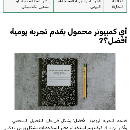
العلامة
المرونة, وسهولة الاستخدام
وأكثر "نمط المكتبة" أو
التجارية
اليومي.
الشعور الكلاسيكي.
ي كمبيوتر محمول يقدم تجربة يومية
فضل؟?
عتمد التجربة اليومية "الأفضل" بشكل أقل على التفضيل الشخصي
أكثر من ذلك
كيف يتم استخدام دفتر الملاحظات بشكل يومي
. تعكس