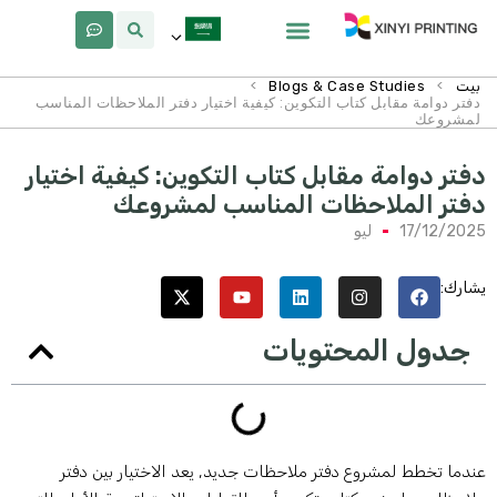
معلومات عنا
لماذا Xinyi
>
>
بيت
Blogs & Case Studies
دفتر دوامة مقابل كتاب التكوين: كيفية اختيار دفتر الملاحظات المناسب
لمشروعك
فتر دوامة مقابل كتاب التكوين: كيفية اختيار
فتر الملاحظات المناسب لمشروعك
17/12/202
ليو
شارك:
جدول المحتويات
ندما تخطط لمشروع دفتر ملاحظات جديد, يعد الاختيار بين دفتر