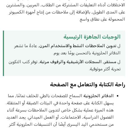
لاختلافات أدناه التعليقات المشتركة من الطلاب, المربين, والمشترين
لى المدى الطويل, بالإضافة إلى ملاحظات من إنتاج أجهزة الكمبيوتر
لمحمولة على نطاق واسع.
الوجبات الجاهزة الرئيسية
ل
تدوين الملاحظات النشط والاستخدام المرن
, عادةً ما تشعر
الدفاتر الحلزونية بالتحسن يومًا بعد يوم.
ل
مستقر, السجلات الأرشيفية والرفوف مرتبة
, توفر كتب التكوين
تجربة أكثر موثوقية.
احة الكتابة والتعامل مع الصفحة
الدفاتر الحلزونية
السماح للصفحات بالطي للخلف تمامًا, مما
يسهل الكتابة على صفحة واحدة في البيئات الضيقة أو المتنقلة.
هذه الميزة عملية بشكل خاص لتدوين الملاحظات بسرعة أثناء
الفصول الدراسية, الاجتماعات, أو العمل الميداني. يجد العديد
من مستخدمي اليد اليسرى أيضًا أن التنسيقات الحلزونية أكثر