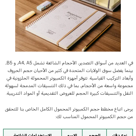
في العديد من أسواق التصدير, الأحجام الشائعة تشمل A4, A5, و B5,
ينما يفضل سوق الولايات المتحدة في كثير من الأحيان حجم الحروف
أبعاد التركيب القياسية. تتوفر أجهزة الكمبيوتر المحمولة الحلزونية في
جموعة واسعة من الأحجام, بما في ذلك التنسيقات المدمجة لسهولة
لنقل والتنسيقات كبيرة الحجم للعروض التقديمية أو المواد التدريبية.
رجى اتباع مخطط حجم الكمبيوتر المحمول الكامل الخاص بنا للتحقق
ن حجم الكمبيوتر المحمول المناسب لك:
نوع دفتر
الحجم
الاسم
الاستخدامات الشائعة