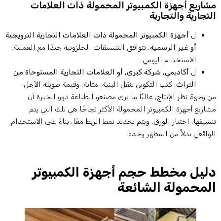
شاريع أجهزة الكمبيوتر المحمولة ذات العلامات
لتجارية والتجارية
ل
أجهزة الكمبيوتر المحمولة ذات العلامات التجارية الترويجية
أو غير الرسمية
, تتوافق التنسيقات الحلزونية جيدًا مع العملية,
الاستخدام اليومي.
ل
أكاديمي, شركة كبرى, أو العلامات التجارية المستوحاة من
التراث
, كتب التكوين تنقل البنية, متانة, وقيمة طويلة الأجل.
ن وجهة نظر الإنتاج, غالبًا ما يرى مصنعو الطباعة ذوو الخبرة أن
شاريع أجهزة الكمبيوتر المحمولة الأكثر نجاحًا هي تلك التي يتم
نسيقها, اختيار الورق, ويتم تحديد نمط الربط معًا, بناءً على الاستخدام
لواقعي بدلاً من المظهر وحده.
ليل مخطط حجم أجهزة الكمبيوتر
لمحمولة الشائعة