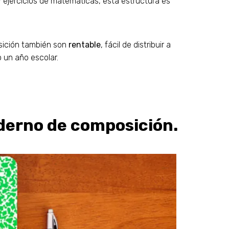
y ejercicios de matematicas, esta estructura es
sición también son
rentable
, fácil de distribuir a
 un año escolar.
aderno de composición.