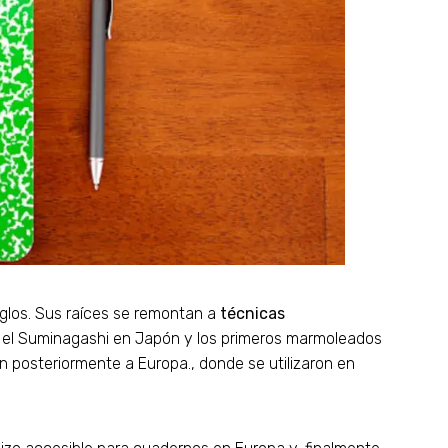
iglos. Sus raíces se remontan a
técnicas
do el Suminagashi en Japón y los primeros marmoleados
n posteriormente a Europa., donde se utilizaron en