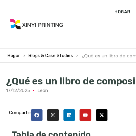
HOGAR
>
>
¿Qué es un libro de co
Hogar
Blogs & Case Studies
¿Qué es un libro de compos
17/12/2025
León
Compartir:
Tabla de contenido