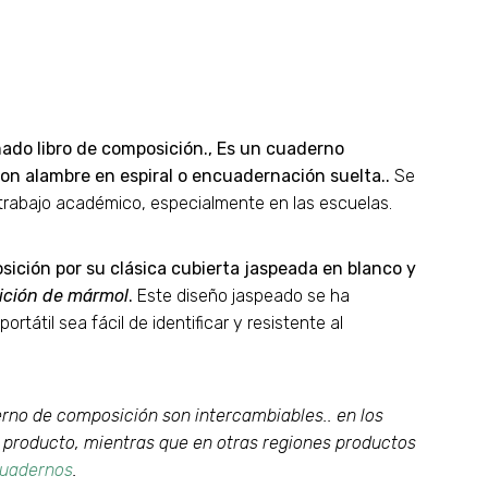
do libro de composición., Es un cuaderno
on alambre en espiral o encuadernación suelta..
Se
 y trabajo académico, especialmente en las escuelas.
ición por su clásica cubierta jaspeada en blanco y
ición de mármol
.
Este diseño jaspeado se ha
tátil sea fácil de identificar y resistente al
erno de composición son intercambiables.. en los
 producto, mientras que en otras regiones productos
uadernos
.