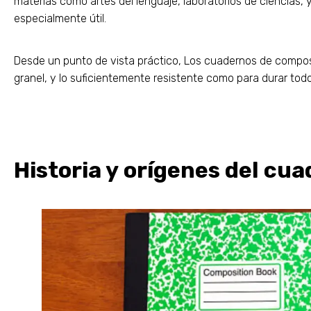
materias como artes del lenguaje, laboratorios de ciencias, 
especialmente útil.
Desde un punto de vista práctico, Los cuadernos de compo
granel, y lo suficientemente resistente como para durar todo
Historia y orígenes del cu