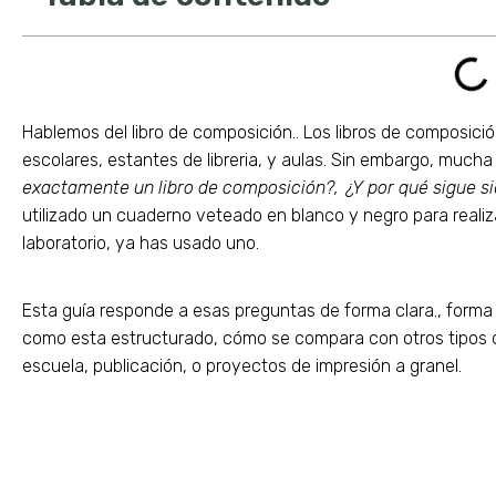
Hablemos del libro de composición.. Los libros de composición
escolares, estantes de libreria, y aulas. Sin embargo, much
exactamente un libro de composición?, ¿Y por qué sigue si
utilizado un cuaderno veteado en blanco y negro para realiza
laboratorio, ya has usado uno.
Esta guía responde a esas preguntas de forma clara., forma 
como esta estructurado, cómo se compara con otros tipos de 
escuela, publicación, o proyectos de impresión a granel.