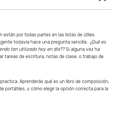
 están por todas partes en las listas de útiles
a gente todavía hace una pregunta sencilla.:
¿Qué es
endo tan utilizado hoy en día??
Si alguna vez ha
r tareas de escritura, notas de clase, o trabajo de
practica. Aprenderás qué es un libro de composición,
portátiles, y cómo elegir la opción correcta para la