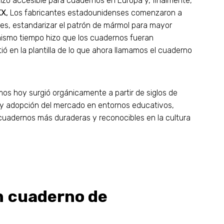
izo accesible para cuadernos en Europa y, finalmente,
XX,
Los fabricantes estadounidenses comenzaron a
es, estandarizar el patrón de mármol para mayor
 mismo tiempo hizo que los cuadernos fueran
ió en la plantilla de lo que ahora llamamos el cuaderno
s hoy surgió orgánicamente a partir de siglos de
, y adopción del mercado en entornos educativos,
 cuadernos más duraderas y reconocibles en la cultura
un cuaderno de