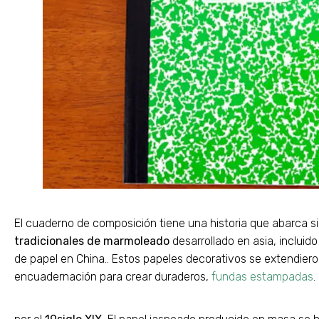
El cuaderno de composición tiene una historia que abarca s
tradicionales de marmoleado
desarrollado en asia, inclui
de papel en China.. Estos papeles decorativos se extendiero
encuadernación para crear duraderos,
fundas estampadas
.