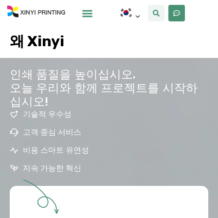
사용자 정의
왜 Xinyi
우리에 대해
왜 Xinyi
인쇄 품질을 높이십시오.
오늘 우리와 함께 프로젝트를 시작하
십시오!
기술적 우수성
고객 중심 서비스
비용 스마트 유연성
지속 가능한 혁신