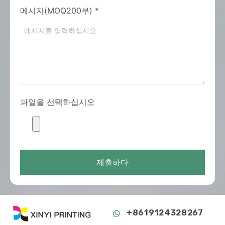
메시지(MOQ200부)
*
파일을 선택하십시오
제출하다
+8619124328267