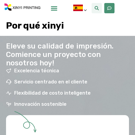
Por Qué Xinyi
Sobre Nosotros
Por qué xinyi
Eleve su calidad de impresión.
Comience un proyecto con
nosotros hoy!
Excelencia técnica
Servicio centrado en el cliente
Flexibilidad de costo inteligente
Innovación sostenible