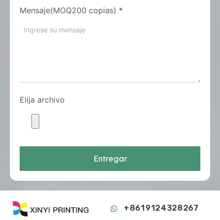
Mensaje(MOQ200 copias)
*
Elija archivo
Entregar
+8619124328267