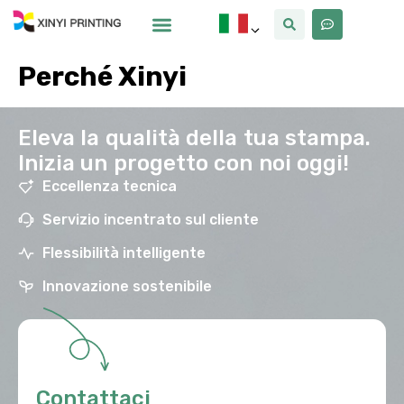
Perché Xinyi
Eleva la qualità della tua stampa.
Inizia un progetto con noi oggi!
Eccellenza tecnica
Servizio incentrato sul cliente
Flessibilità intelligente
Innovazione sostenibile
Contattaci