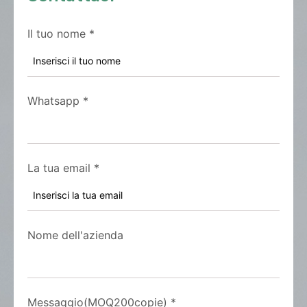
Il tuo nome
*
Whatsapp
*
La tua email
*
Nome dell'azienda
Messaggio(MOQ200copie)
*