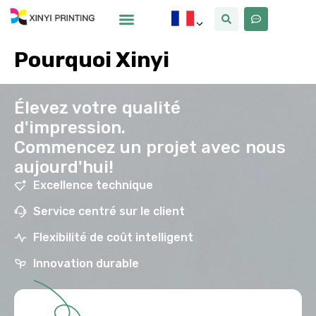
Pourquoi Xinyi
À Propos De Nous
Pourquoi Xinyi
Élevez votre qualité
d'impression.
Commencez un projet avec nous
aujourd'hui!
Excellence technique
Service centré sur le client
Flexibilité de coût intelligent
Innovation durable