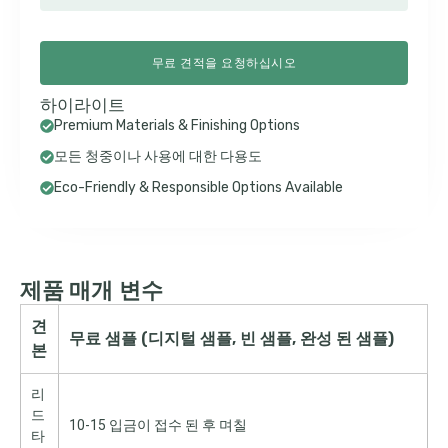
무료 견적을 요청하십시오
하이라이트
Premium Materials & Finishing Options
모든 청중이나 사용에 대한 다용도
Eco-Friendly & Responsible Options Available
제품 매개 변수
견
무료 샘플 (디지털 샘플, 빈 샘플, 완성 된 샘플)
본
리
드
10-15 입금이 접수 된 후 며칠
타