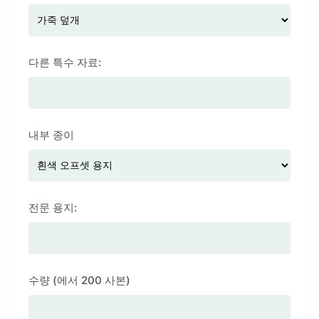
다른 특수 자료:
내부 종이
전문 용지:
수량 (에서 200 사본)