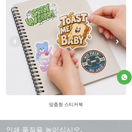
맞춤형 스티커북
인쇄 품질을 높이십시오.