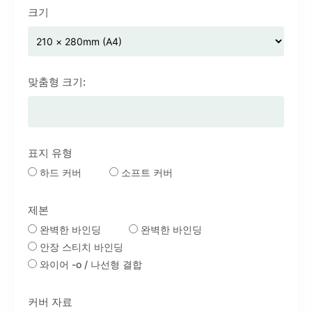
크기
맞춤형 크기:
표지 유형
하드 커버
소프트 커버
제본
완벽한 바인딩
완벽한 바인딩
안장 스티치 바인딩
와이어 -o / 나선형 결합
커버 자료