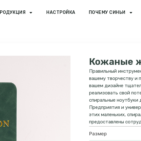
РОДУКЦИЯ
НАСТРОЙКА
ПОЧЕМУ СИНЬИ
Кожаные ж
Правильный инструме
вашему творчеству и 
вашем дизайне тщател
реализовать свой пот
спиральные ноутбуки 
Предприятия и универ
этих маленьких, спир
предоставлены сотруд
Размер