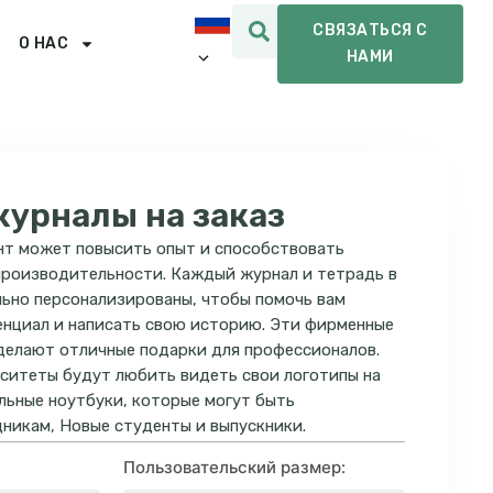
СВЯЗАТЬСЯ С
О НАС
НАМИ
урналы на заказ
нт может повысить опыт и способствовать
производительности. Каждый журнал и тетрадь в
ьно персонализированы, чтобы помочь вам
енциал и написать свою историю. Эти фирменные
делают отличные подарки для профессионалов.
ситеты будут любить видеть свои логотипы на
альные ноутбуки, которые могут быть
никам, Новые студенты и выпускники.
Пользовательский размер: