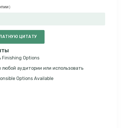
копии）
ПЛАТНУЮ ЦИТАТУ
нты
 Finishing Options
 любой аудитории или использовать
onsible Options Available