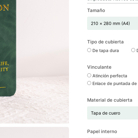
Tamaño
Tipo de cubierta
De tapa dura
D
Vinculante
Atinción perfecta
Enlace de puntada de s
Material de cubierta
Papel interno