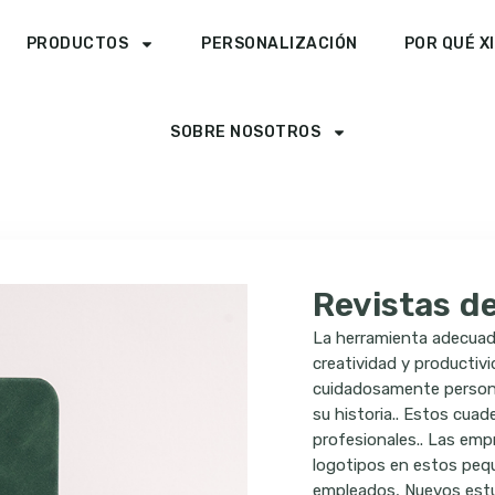
PRODUCTOS
PERSONALIZACIÓN
POR QUÉ X
SOBRE NOSOTROS
Revistas d
La herramienta adecuada
creatividad y productivi
cuidadosamente personal
su historia.. Estos cua
profesionales.. Las emp
logotipos en estos pequ
empleados, Nuevos estu