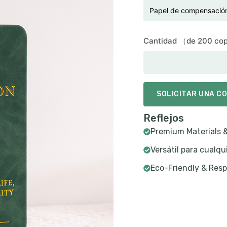
Cantidad （de 200 co
SOLICITAR UNA C
Reflejos
Premium Materials &
Versátil para cualqu
Eco-Friendly & Resp