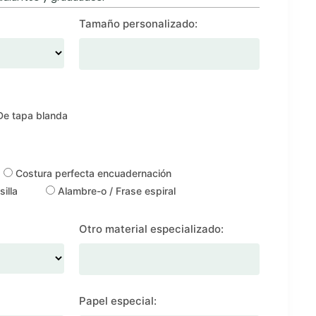
Tamaño personalizado:
e tapa blanda
Costura perfecta encuadernación
illa
Alambre-o / Frase espiral
Otro material especializado:
Papel especial: