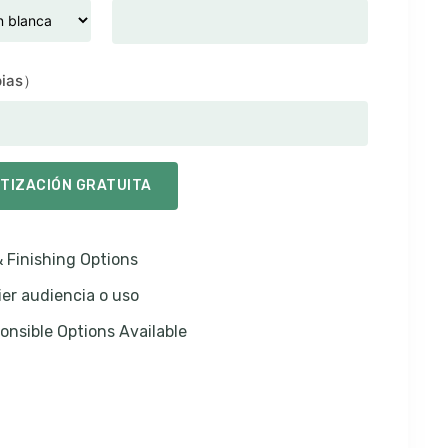
pias）
OTIZACIÓN GRATUITA
 Finishing Options
ier audiencia o uso
onsible Options Available