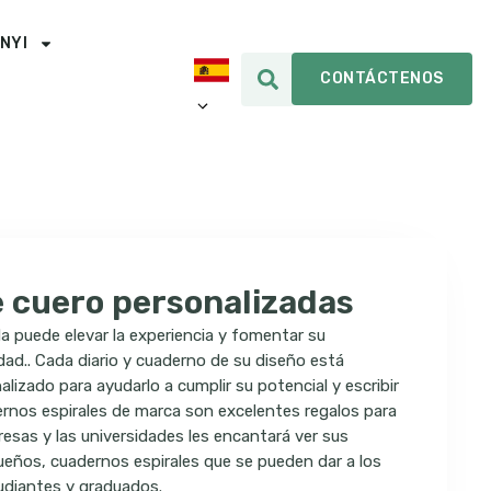
INYI
CONTÁCTENOS
e cuero personalizadas
 puede elevar la experiencia y fomentar su
dad.. Cada diario y cuaderno de su diseño está
izado para ayudarlo a cumplir su potencial y escribir
dernos espirales de marca son excelentes regalos para
resas y las universidades les encantará ver sus
eños, cuadernos espirales que se pueden dar a los
diantes y graduados.