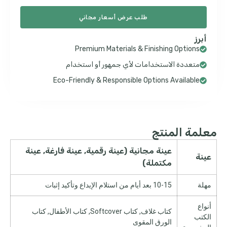
طلب عرض أسعار مجاني
أبرز
Premium Materials & Finishing Options
متعددة الاستخدامات لأي جمهور أو استخدام
Eco-Friendly & Responsible Options Available
معلمة المنتج
عينة مجانية (عينة رقمية, عينة فارغة, عينة
عينة
مكتملة)
مهلة
10-15 بعد أيام من استلام الإيداع وتأكيد إثبات
أنواع
كتاب غلاف, كتاب Softcover, كتاب الأطفال, كتاب
الكتب
الورق المقوى