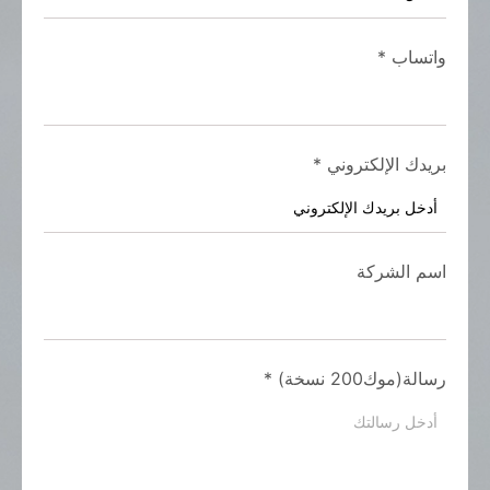
واتساب
*
بريدك الإلكتروني
*
اسم الشركة
رسالة(موك200 نسخة)
*