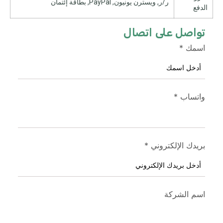
ر/ر, ويسترن يونيون, PayPal, بطاقة إئتمان
الدفع
تواصل على اتصال
اسمك
*
واتساب
*
بريدك الإلكتروني
*
اسم الشركة