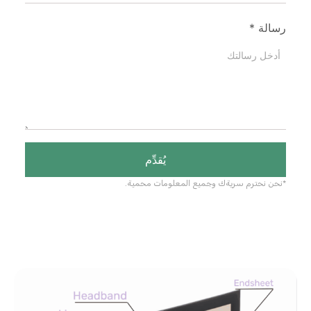
رسالة
*
يُقدِّم
*نحن نحترم سريةك وجميع المعلومات محمية.