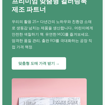
프리미엄 맞춤형 컬러링북
제조 파트너
우리의 활용 25+ 다년간의 노하우와 친환경 소재
로 생동감 넘치는 제품을 생산합니다., 어린이에게
안전한 색칠하기 책. 유연한 MOQ를 즐겨보세요,
엄격한 품질 관리, 출판 ROI를 극대화하는 공장 직
접 가격 책정.
맞춤형 도매 가격 받기 →