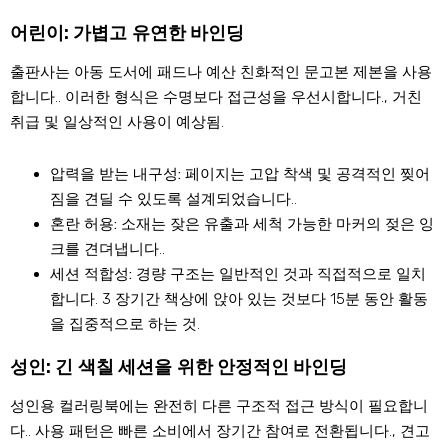
어린이: 가볍고 유연한 바인딩
출판사는 아동 도서에 패드나 예산 친화적인 문고본 제본을 사용
합니다.. 이러한 형식은 수명보다 접근성을 우선시합니다., 거친
취급 및 일상적인 사용이 예상됨.
압력을 받는 내구성:
페이지는 고압 착색 및 공격적인 찢어
짐을 견딜 수 있도록 설계되었습니다..
혼란 허용:
소재는 잦은 유출과 세척 가능한 마커의 젖은 잉
크를 견뎌냅니다..
세션 적합성:
경량 구조는 일반적인 것과 직접적으로 일치
합니다. 3 장기간 책상에 앉아 있는 것보다 15분 동안 활동
을 집중적으로 하는 것.
성인: 긴 색칠 세션을 위한 안정적인 바인딩
성인용 컬러링북에는 완전히 다른 구조적 접근 방식이 필요합니
다.. 사용 패턴은 빠른 소비에서 장기간 참여로 전환됩니다., 견고