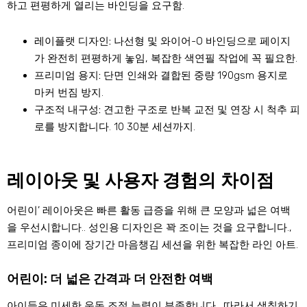
하고 편평하게 열리는 바인딩을 요구함.
레이플랫 디자인:
나선형 및 와이어-O 바인딩으로 페이지
가 완전히 편평하게 놓임, 복잡한 색연필 작업에 꼭 필요한.
프리미엄 용지:
단면 인쇄와 결합된 중량 190gsm 용지로
마커 번짐 방지.
구조적 내구성:
견고한 구조로 반복 교전 및 연장 시 척추 피
로를 방지합니다. 10 30분 세션까지.
레이아웃 및 사용자 경험의 차이점
어린이’ 레이아웃은 빠른 활동 급증을 위해 큰 모양과 넓은 여백
을 우선시합니다.. 성인용 디자인은 꽉 조이는 것을 요구합니다.,
프리미엄 종이에 장기간 마음챙김 세션을 위한 복잡한 라인 아트.
어린이: 더 넓은 간격과 더 안전한 여백
아이들은 미세한 운동 조절 능력이 부족합니다., 따라서 색칠하기