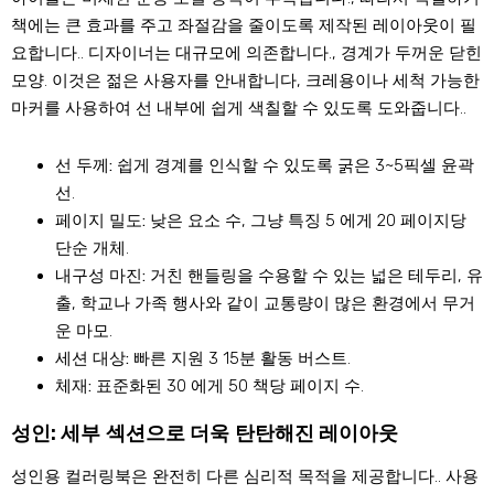
책에는 큰 효과를 주고 좌절감을 줄이도록 제작된 레이아웃이 필
요합니다.. 디자이너는 대규모에 의존합니다., 경계가 두꺼운 닫힌
모양. 이것은 젊은 사용자를 안내합니다, 크레용이나 세척 가능한
마커를 사용하여 선 내부에 쉽게 색칠할 수 있도록 도와줍니다..
선 두께:
쉽게 경계를 인식할 수 있도록 굵은 3~5픽셀 윤곽
선.
페이지 밀도:
낮은 요소 수, 그냥 특징 5 에게 20 페이지당
단순 개체.
내구성 마진:
거친 핸들링을 수용할 수 있는 넓은 테두리, 유
출, 학교나 가족 행사와 같이 교통량이 많은 환경에서 무거
운 마모.
세션 대상:
빠른 지원 3 15분 활동 버스트.
체재:
표준화된 30 에게 50 책당 페이지 수.
성인: 세부 섹션으로 더욱 탄탄해진 레이아웃
성인용 컬러링북은 완전히 다른 심리적 목적을 제공합니다.. 사용