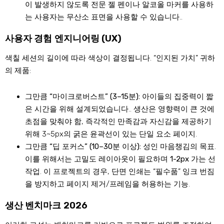
이 발생하지 않도록 전문 젤 펜이나 알코올 마커를 사용하
는 사용자는 무산소 표면을 사용할 수 있습니다..
사용자 경험 엔지니어링 (UX)
색칠 세션의 길이에 따라 색상이 결정됩니다. “인지된 가치” 귀하
의 제품:
그만큼 “마이크로버스트” (3–15분):
아이들의 집중력이 짧
은 시간을 위해 설계되었습니다.. 생산은 영향력이 큰 것에
초점을 맞춰야 함, 즉각적인 만족감과 자신감을 제공하기
위해 3~5px의 굵은 윤곽선이 있는 단일 요소 페이지.
그만큼 “딥 포커스” (10–30분 이상):
성인 마음챙김의 목표.
이를 위해서는 고밀도 레이아웃이 필요하며
1-2px 가는 선
작업
. 이 프로젝트의 경우, 단면 인쇄는 “필수품” 잉크 번짐
을 방지하고 페이지 제거/프레임을 허용하는 기능.
생산 벤치마크 2026