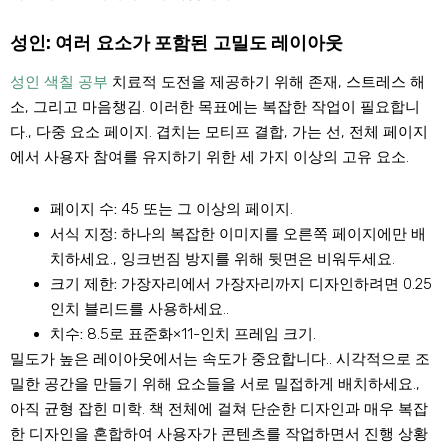
성인: 여러 요소가 포함된 고밀도 레이아웃
성인 색칠 공부
치료적 도전을 제공하기 위해 존재, 스트레스 해
소, 그리고 마음챙김. 이러한 목표에는 복잡한 작업이 필요합니
다., 다중 요소 페이지. 겹치는 모티프 결합, 가는 선, 전체 페이지
에서 사용자 참여를 유지하기 위한 세 가지 이상의 고유 요소.
페이지 수:
45 또는 그 이상의 페이지.
서식 지정:
하나의 복잡한 이미지를 오른쪽 페이지에만 배
치하세요., 잉크번짐 방지를 위해 뒷면은 비워두세요.
크기 제한:
가장자리에서 가장자리까지 디자인하려면 0.25
인치 블리드를 사용하세요..
치수:
8.5로 표준화×11-인치 프레임 크기.
밀도가 높은 레이아웃에서는 속도가 중요합니다.. 시각적으로 조
밀한 공간을 만들기 위해 요소들을 서로 밀접하게 배치하세요.,
아직 균형 잡힌 미학. 책 전체에 걸쳐 단순한 디자인과 매우 복잡
한 디자인을 혼합하여 사용자가 콘텐츠를 작업하면서 진행 상황