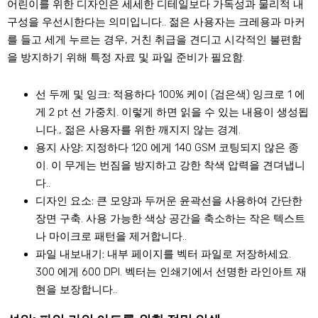
어린이를 위한 디자인은 세세한 디테일보다 가독성과 물리적 내
구성을 우선시한다는 의미입니다.. 젊은 사용자는 크레용과 마커
를 들고 세게 누르는 경우, 거친 취급을 견디고 시각적인 불편함
을 방지하기 위해 특정 자료 및 파일 준비가 필요함.
선 두께 및 잉크:
적용하다 100% 케이 (검은색) 잉크로 1 에
게 2 pt 선 가중치. 이렇게 하면 읽을 수 있는 내용이 생성됩
니다., 젊은 사용자를 위한 깨지지 않는 경계.
용지 사양:
지정하다 120 에게 140 GSM 코팅되지 않은 종
이. 이 무게는 번짐을 방지하고 강한 착색 압력을 견뎌냅니
다..
디자인 요소:
큰 모양과 두꺼운 윤곽선을 사용하여 간단한
장면 구축. 사용 가능한 색상 공간을 축소하는 작은 텍스트
나 마이크로 패턴을 제거합니다..
파일 내보내기:
내부 페이지를 벡터 파일로 저장하세요.
300 에게 600 DPI. 벡터는 인쇄기에서 선명한 라인아트 재
현을 보장합니다..