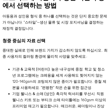
에서 선택하는 방법
아동용과 성인용 형식 중 하나를 선택하는 것은 단지 중요한 문제
가 아닙니다. “스타일”—생산 물류 및 시장 포지셔닝을 결정하는
재정적 결정입니다..
청중 중심의 자료 선택
중대한 실패로 인해 브랜드 가치가 감소하지 않도록 하십시오.. 최
종 사용자의 컬러링 환경에 물리적 사양을 맞추세요.:
기관 & 교육적 (어린이):
높은 내구성에 중점. 학교 및 청소
년 프로그램에는 크레용을 세게 사용해도 찢어지지 않는
120-140gsm의 코팅되지 않은 종이가 필요합니다.. 중철 제
본을 사용하세요. “편평한” 작은 손을 위한 접근성.
기업 웰니스 & 소매 (성인):
촉각적 럭셔리를 우선시. 직원
웰니스 키트 또는 부티크 소매 타이틀에는 160gsm 이상의
프리미엄 재고가 필요합니다.. 매끄러운, 페더링이나 잔상