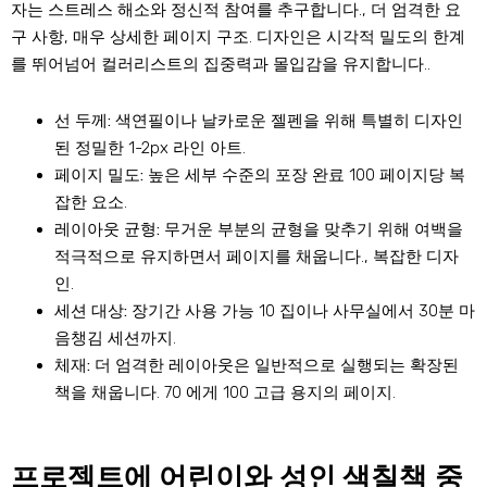
자는 스트레스 해소와 정신적 참여를 추구합니다., 더 엄격한 요
구 사항, 매우 상세한 페이지 구조. 디자인은 시각적 밀도의 한계
를 뛰어넘어 컬러리스트의 집중력과 몰입감을 유지합니다..
선 두께:
색연필이나 날카로운 젤펜을 위해 특별히 디자인
된 정밀한 1-2px 라인 아트.
페이지 밀도:
높은 세부 수준의 포장 완료 100 페이지당 복
잡한 요소.
레이아웃 균형:
무거운 부분의 균형을 맞추기 위해 여백을
적극적으로 유지하면서 페이지를 채웁니다., 복잡한 디자
인.
세션 대상:
장기간 사용 가능 10 집이나 사무실에서 30분 마
음챙김 세션까지.
체재:
더 엄격한 레이아웃은 일반적으로 실행되는 확장된
책을 채웁니다. 70 에게 100 고급 용지의 페이지.
프로젝트에 어린이와 성인 색칠책 중