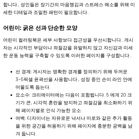
합니다., 성인들은 장기간의 마음챙김과 스트레스 해소를 위해 미
세한 디테일과 조밀한 패턴이 필요합니다..
어린이: 굵은 선과 단순한 모양
어린이 컬러링북은 세부 사항보다 접근성을 우선시합니다.. 게시
자는 시각적인 부담이나 좌절감을 유발하지 않고 자신감과 미세
한 운동 능력을 구축할 수 있도록 이러한 페이지를 구성합니다..
선 경계:
게시자는 명확한 경계를 정의하기 위해 두꺼운
3~5픽셀 윤곽선을 사용합니다., 성장 중인 손이 라인 안에
머물도록 돕는다.
요소수:
크리에이터에는 다음이 포함됩니다. 5 에게 20 크
기가 큰, 시각적 혼란을 방지하고 좌절감을 최소화하기 위
해 페이지별로 인식 가능한 요소.
여백:
디자이너는 자유로운 낙서나 미로와 같은 추가 활동
을 위한 공간을 허용하기 위해 페이지에 충분한 공백을 남
겨 둡니다..