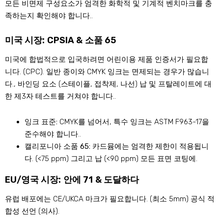
모든 비면제 구성요소가 엄격한 화학적 및 기계적 벤치마크를 충
족하는지 확인해야 합니다..
미국 시장: CPSIA & 소품 65
미국에 합법적으로 입국하려면 어린이용 제품 인증서가 필요합
니다. (CPC). 일반 종이와 CMYK 잉크는 면제되는 경우가 많습니
다., 바인딩 요소 (스테이플, 접착제, 나선) 납 및 프탈레이트에 대
한 제3자 테스트를 거쳐야 합니다..
잉크 표준:
CMYK를 넘어서, 특수 잉크는 ASTM F963-17을
준수해야 합니다..
캘리포니아 소품 65:
카드뮴에는 엄격한 제한이 적용됩니
다. (<75 ppm) 그리고 납 (<90 ppm) 모든 표면 코팅에.
EU/영국 시장: 안에 71 & 도달하다
유럽 ​​배포에는 CE/UKCA 마크가 필요합니다. (최소 5mm) 공식 적
합성 선언 (의사).