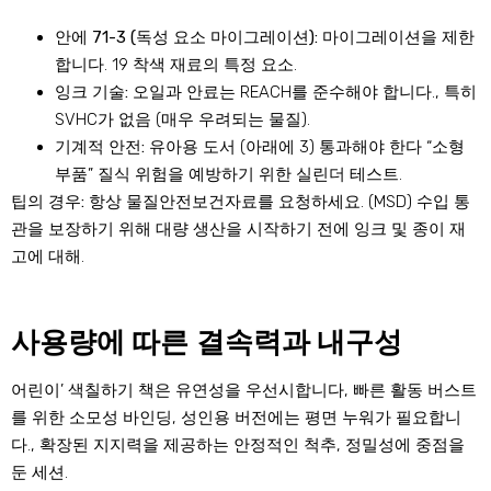
안에 71-3 (독성 요소 마이그레이션):
마이그레이션을 제한
합니다. 19 착색 재료의 특정 요소.
잉크 기술:
오일과 안료는 REACH를 준수해야 합니다., 특히
SVHC가 없음 (매우 우려되는 물질).
기계적 안전:
유아용 도서 (아래에 3) 통과해야 한다 “소형
부품” 질식 위험을 예방하기 위한 실린더 테스트.
팁의 경우:
항상 물질안전보건자료를 요청하세요. (MSD) 수입 통
관을 보장하기 위해 대량 생산을 시작하기 전에 잉크 및 종이 재
고에 대해.
사용량에 따른 결속력과 내구성
어린이’ 색칠하기 책은 유연성을 우선시합니다, 빠른 활동 버스트
를 위한 소모성 바인딩, 성인용 버전에는 평면 누워가 필요합니
다., 확장된 지지력을 제공하는 안정적인 척추, 정밀성에 중점을
둔 세션.