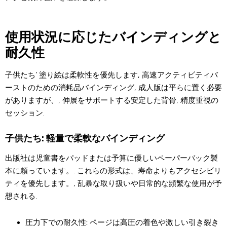
使用状況に応じたバインディングと
耐久性
子供たち’ 塗り絵は柔軟性を優先します, 高速アクティビティバ
ーストのための消耗品バインディング, 成人版は平らに置く必要
がありますが、, 伸展をサポートする安定した背骨, 精度重視の
セッション.
子供たち: 軽量で柔軟なバインディング
出版社は児童書をパッドまたは予算に優しいペーパーバック製
本に頼っています。. これらの形式は、寿命よりもアクセシビリ
ティを優先します。, 乱暴な取り扱いや日常的な頻繁な使用が予
想される.
圧力下での耐久性:
ページは高圧の着色や激しい引き裂き