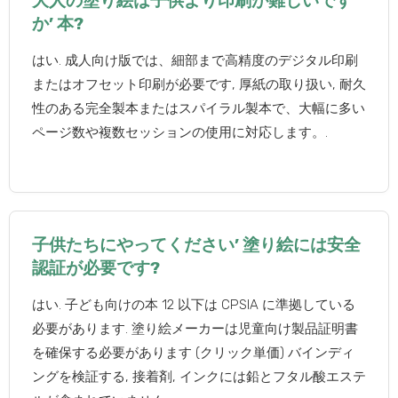
大人の塗り絵は子供より印刷が難しいです
か’ 本?
はい. 成人向け版では、細部まで高精度のデジタル印刷
またはオフセット印刷が​​必要です, 厚紙の取り扱い, 耐久
性のある完全製本またはスパイラル製本で、大幅に多い
ページ数や複数セッションの使用に対応します。.
子供たちにやってください’ 塗り絵には安全
認証が必要です?
はい. 子ども向けの本 12 以下は CPSIA に準拠している
必要があります. 塗り絵メーカーは児童向け製品証明書
を確保する必要があります (クリック単価) バインディ
ングを検証する, 接着剤, インクには鉛とフタル酸エステ