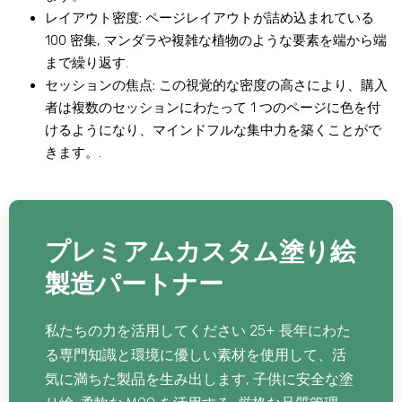
レイアウト密度:
ページレイアウトが詰め込まれている
100 密集, マンダラや複雑な植物のような要素を端から端
まで繰り返す.
セッションの焦点:
この視覚的な密度の高さにより、購入
者は複数のセッションにわたって 1 つのページに色を付
けるようになり、マインドフルな集中力を築くことがで
きます。.
プレミアムカスタム塗り絵
製造パートナー
私たちの力を活用してください 25+ 長年にわた
る専門知識と環境に優しい素材を使用して、活
気に満ちた製品を生み出します, 子供に安全な塗