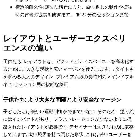
構造的耐久性:
頑丈な構造により、繰り返しの動作や拡張
時の背骨の疲労を防ぎます。 10 30分のセッションまで.
レイアウトとユーザーエクスペリ
エンスの違い
子供たち’ レイアウトは、アクティビティのバーストを高速化す
るために、大きな形状と広いマージンを優先します。. タイトさ
を求める大人のデザイン, プレミアム紙の長時間のマインドフル
ネス セッション用の複雑な線画.
子供たち: より大きな間隔とより安全なマージン
子どもたちは細かい運動制御ができていない, そのため、塗り絵
にはインパクトがあり、フラストレーションが少ないように構
築されたレイアウトが必要です. デザイナーは大きなものに依存
しています, 太い境界を持つ閉じた形状. これは若いユーザーを