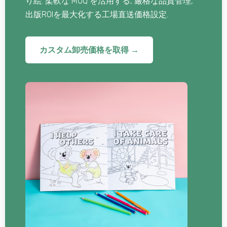
り絵. 柔軟な MOQ を活用する, 厳格な品質管理,
出版ROIを最大化する工場直送価格設定.
カスタム卸売価格を取得 →