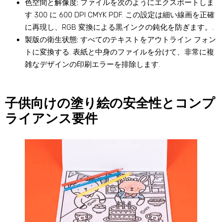
色空間と解像度:
ファイルを次のようにエクスポートしま
す 300 に 600 DPI CMYK PDF. この設定は細い線画を正確
に再現し、RGB 変換による黒インクの鈍化を防ぎます。.
製版の衛生状態:
すべてのテキストをアウトライン フォン
トに変換する. 表紙と中身のファイルを分けて、非常に複
雑なデザインの印刷エラーを排除します.
子供向けの塗り絵の安全性とコンプ
ライアンス要件