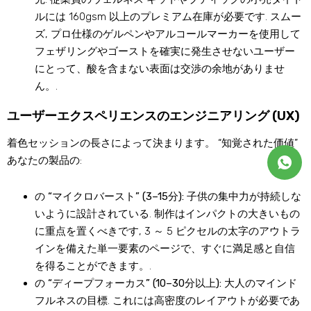
ルには 160gsm 以上のプレミアム在庫が必要です. スムー
ズ, プロ仕様のゲルペンやアルコールマーカーを使用して
フェザリングやゴーストを確実に発生させないユーザー
にとって、酸を含まない表面は交渉の余地がありませ
ん。.
ユーザーエクスペリエンスのエンジニアリング (UX)
着色セッションの長さによって決まります。 “知覚された価値”
あなたの製品の:
の “マイクロバースト” (3–15分):
子供の集中力が持続しな
いように設計されている. 制作はインパクトの大きいもの
に重点を置くべきです, 3 ～ 5 ピクセルの太字のアウトラ
インを備えた単一要素のページで、すぐに満足感と自信
を得ることができます。.
の “ディープフォーカス” (10–30分以上):
大人のマインド
フルネスの目標. これには高密度のレイアウトが必要であ