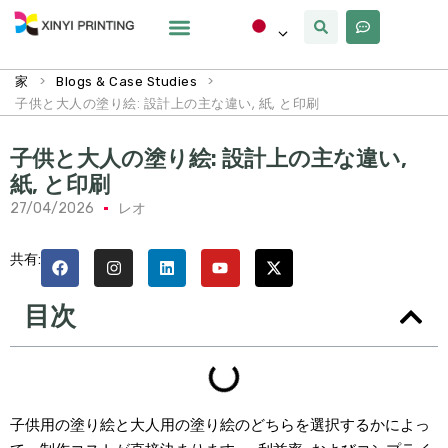
カスタマイズ
なぜxinyi
私たちについて
>
>
家
Blogs & Case Studies
子供と大人の塗り絵: 設計上の主な違い, 紙, と印刷
子供と大人の塗り絵: 設計上の主な違い,
紙, と印刷
27/04/2026
レオ
共有:
目次
子供用の塗り絵と大人用の塗り絵のどちらを選択するかによっ