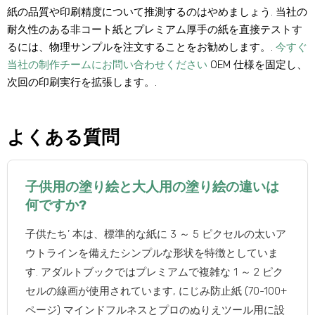
紙の品質や印刷精度について推測するのはやめましょう. 当社の
耐久性のある非コート紙とプレミアム厚手の紙を直接テストす
るには、物理​​サンプルを注文することをお勧めします。.
今すぐ
当社の制作チームにお問い合わせください
OEM 仕様を固定し、
次回の印刷実行を拡張します。.
よくある質問
子供用の塗り絵と大人用の塗り絵の違いは
何ですか?
子供たち’ 本は、標準的な紙に 3 ～ 5 ピクセルの太いア
ウトラインを備えたシンプルな形状を特徴としていま
す. アダルトブックではプレミアムで複雑な 1 ～ 2 ピク
セルの線画が使用されています, にじみ防止紙 (70-100+
ページ) マインドフルネスとプロのぬりえツール用に設