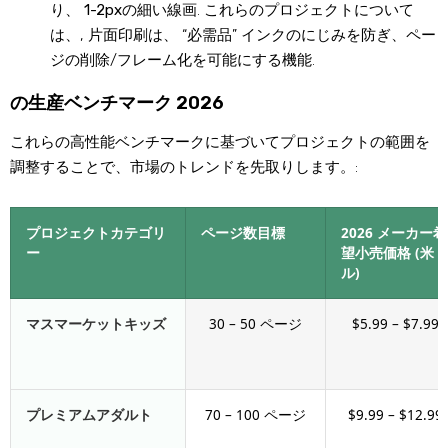
り、
1-2pxの細い線画
. これらのプロジェクトについて
は、, 片面印刷は、 “必需品” インクのにじみを防ぎ、ペー
ジの削除/フレーム化を可能にする機能.
の生産ベンチマーク 2026
これらの高性能ベンチマークに基づいてプロジェクトの範囲を
調整することで、市場のトレンドを先取りします。:
プロジェクトカテゴリ
ページ数目標
2026 メーカー希
ー
望小売価格 (米ド
ル)
マスマーケットキッズ
30 – 50 ページ
$5.99 – $7.99
プレミアムアダルト
70 – 100 ページ
$9.99 – $12.99