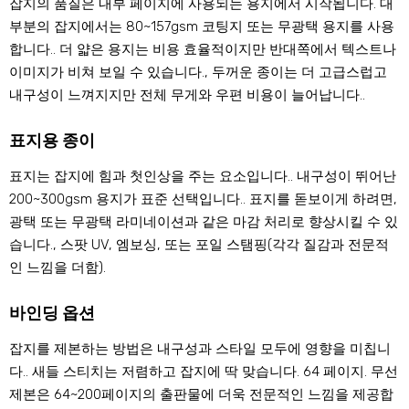
잡지의 품질은 내부 페이지에 사용되는 용지에서 시작됩니다. 대
부분의 잡지에서는 80~157gsm 코팅지 또는 무광택 용지를 사용
합니다.. 더 얇은 용지는 비용 효율적이지만 반대쪽에서 텍스트나
이미지가 비쳐 보일 수 있습니다., 두꺼운 종이는 더 고급스럽고
내구성이 느껴지지만 전체 무게와 우편 비용이 늘어납니다..
표지용 종이
표지는 잡지에 힘과 첫인상을 주는 요소입니다.. 내구성이 뛰어난
200~300gsm 용지가 표준 선택입니다.. 표지를 돋보이게 하려면,
광택 또는 무광택 라미네이션과 같은 마감 처리로 향상시킬 수 있
습니다., 스팟 UV, 엠보싱, 또는 포일 스탬핑(각각 질감과 전문적
인 느낌을 더함).
바인딩 옵션
잡지를 제본하는 방법은 내구성과 스타일 모두에 영향을 미칩니
다.. 새들 스티치는 저렴하고 잡지에 딱 맞습니다. 64 페이지. 무선
제본은 64~200페이지의 출판물에 더욱 전문적인 느낌을 제공합