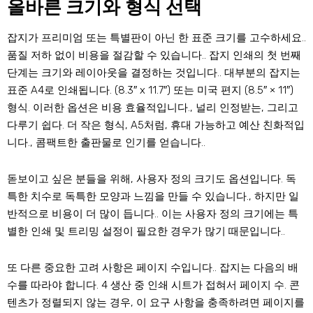
올바른 크기와 형식 선택
잡지가 프리미엄 또는 특별판이 아닌 한 표준 크기를 고수하세요..
품질 저하 없이 비용을 절감할 수 있습니다.. 잡지 인쇄의 첫 번째
단계는 크기와 레이아웃을 결정하는 것입니다.. 대부분의 잡지는
표준 A4로 인쇄됩니다. (8.3″ x 11.7″) 또는 미국 편지 (8.5″ × 11″)
형식. 이러한 옵션은 비용 효율적입니다., 널리 인정받는, 그리고
다루기 쉽다. 더 작은 형식, A5처럼, 휴대 가능하고 예산 친화적입
니다., 콤팩트한 출판물로 인기를 얻습니다..
돋보이고 싶은 분들을 위해, 사용자 정의 크기도 옵션입니다. 독
특한 치수로 독특한 모양과 느낌을 만들 수 있습니다., 하지만 일
반적으로 비용이 더 많이 듭니다.. 이는 사용자 정의 크기에는 특
별한 인쇄 및 트리밍 설정이 필요한 경우가 많기 때문입니다..
또 다른 중요한 고려 사항은 페이지 수입니다.. 잡지는 다음의 배
수를 따라야 합니다. 4 생산 중 인쇄 시트가 접혀서 페이지 수. 콘
텐츠가 정렬되지 않는 경우, 이 요구 사항을 충족하려면 페이지를