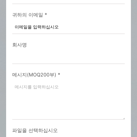
귀하의 이메일
*
회사명
메시지(MOQ200부)
*
파일을 선택하십시오