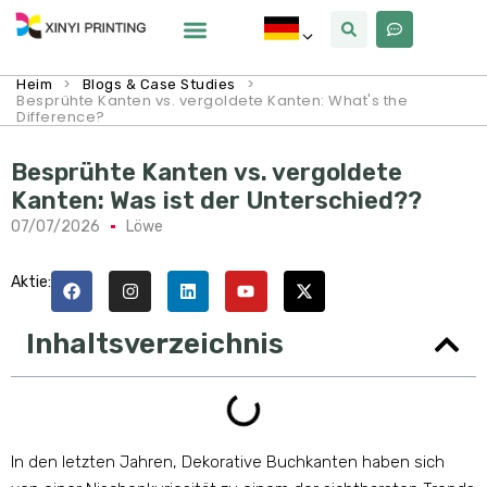
Warum Xinyi
Über Uns
>
>
Heim
Blogs & Case Studies
Besprühte Kanten vs. vergoldete Kanten:
What's the
Difference
?
Besprühte Kanten vs. vergoldete
Kanten: Was ist der Unterschied??
07/07/2026
Löwe
Aktie:
Inhaltsverzeichnis
In den letzten Jahren, Dekorative Buchkanten haben sich