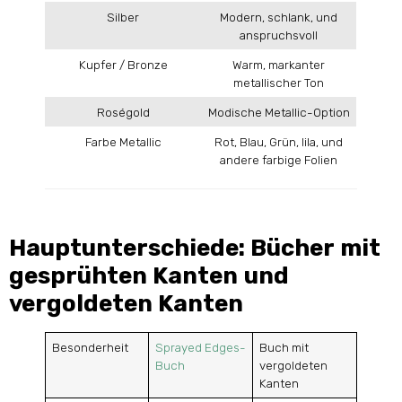
Silber
Modern, schlank, und
anspruchsvoll
Kupfer / Bronze
Warm, markanter
metallischer Ton
Roségold
Modische Metallic-Option
Farbe Metallic
Rot, Blau, Grün, lila, und
andere farbige Folien
Hauptunterschiede: Bücher mit
gesprühten Kanten und
vergoldeten Kanten
Besonderheit
Sprayed Edges-
Buch mit
Buch
vergoldeten
Kanten