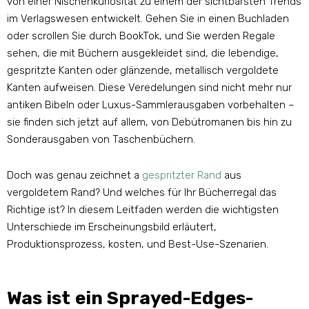
von einer Nischenkuriosität zu einem der sichtbarsten Trends
im Verlagswesen entwickelt. Gehen Sie in einen Buchladen
oder scrollen Sie durch BookTok, und Sie werden Regale
sehen, die mit Büchern ausgekleidet sind, die lebendige,
gespritzte Kanten oder glänzende, metallisch vergoldete
Kanten aufweisen. Diese Veredelungen sind nicht mehr nur
antiken Bibeln oder Luxus-Sammlerausgaben vorbehalten –
sie finden sich jetzt auf allem, von Debütromanen bis hin zu
Sonderausgaben von Taschenbüchern.
Doch was genau zeichnet a
gespritzter Rand
aus
vergoldetem Rand? Und welches für Ihr Bücherregal das
Richtige ist? In diesem Leitfaden werden die wichtigsten
Unterschiede im Erscheinungsbild erläutert,
Produktionsprozess, kosten, und Best-Use-Szenarien.
Was ist ein Sprayed-Edges-