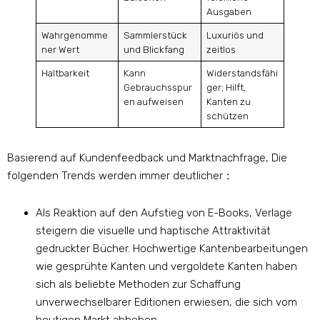
Ausgaben
Wahrgenomme
Sammlerstück
Luxuriös und
ner Wert
und Blickfang
zeitlos
Haltbarkeit
Kann
Widerstandsfähi
Gebrauchsspur
ger; Hilft,
en aufweisen
Kanten zu
schützen
Basierend auf Kundenfeedback und Marktnachfrage, Die
folgenden Trends werden immer deutlicher：
Als Reaktion auf den Aufstieg von E-Books, Verlage
steigern die visuelle und haptische Attraktivität
gedruckter Bücher. Hochwertige Kantenbearbeitungen
wie gesprühte Kanten und vergoldete Kanten haben
sich als beliebte Methoden zur Schaffung
unverwechselbarer Editionen erwiesen, die sich vom