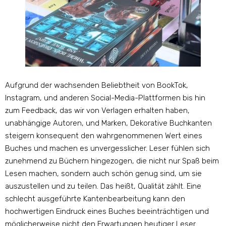
Aufgrund der wachsenden Beliebtheit von BookTok,
Instagram, und anderen Social-Media-Plattformen bis hin
zum Feedback, das wir von Verlagen erhalten haben,
unabhängige Autoren, und Marken, Dekorative Buchkanten
steigern konsequent den wahrgenommenen Wert eines
Buches und machen es unvergesslicher. Leser fühlen sich
zunehmend zu Büchern hingezogen, die nicht nur Spaß beim
Lesen machen, sondern auch schön genug sind, um sie
auszustellen und zu teilen. Das heißt, Qualität zählt. Eine
schlecht ausgeführte Kantenbearbeitung kann den
hochwertigen Eindruck eines Buches beeinträchtigen und
möglicherweise nicht den Erwartungen heutiger Leser