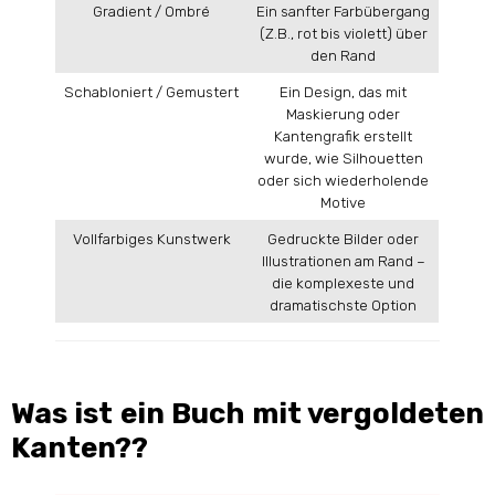
Gradient / Ombré
Ein sanfter Farbübergang
(Z.B., rot bis violett) über
den Rand
Schabloniert / Gemustert
Ein Design, das mit
Maskierung oder
Kantengrafik erstellt
wurde, wie Silhouetten
oder sich wiederholende
Motive
Vollfarbiges Kunstwerk
Gedruckte Bilder oder
Illustrationen am Rand –
die komplexeste und
dramatischste Option
Was ist ein Buch mit vergoldeten
Kanten??