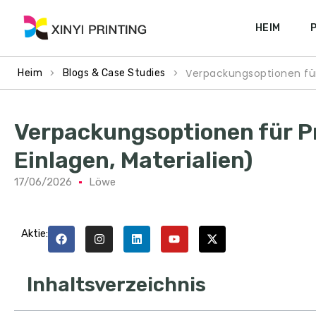
HEIM
>
>
Verpackungsoptionen für
Heim
Blogs & Case Studies
Verpackungsoptionen für 
Einlagen, Materialien)
17/06/2026
Löwe
Aktie:
Inhaltsverzeichnis