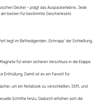
ssischen Deckel – prägt das Auspackerlebnis. Jede
ch am besten für bestimmte Geschenksets.
Wert liegt im Befriedigenden ‚Schnapp‘ der Schließung,
r Magnete für einen sicheren Verschluss in die Klappe
Enthüllung, Damit ist es ein Favorit für
cher, um ein Notebook zu verschließen, Stift, und
uelle Schritte hinzu, Dadurch erhöhen sich die