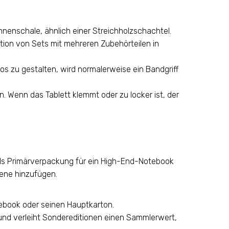
nnenschale, ähnlich einer Streichholzschachtel.
tion von Sets mit mehreren Zubehörteilen in
s zu gestalten, wird normalerweise ein Bandgriff
. Wenn das Tablett klemmt oder zu locker ist, der
 als Primärverpackung für ein High-End-Notebook
ene hinzufügen.
tebook oder seinen Hauptkarton.
 und verleiht Sondereditionen einen Sammlerwert,