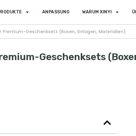
PRODUKTE
ANPASSUNG
WARUM XINYI
Ü
 Premium-Geschenksets (Boxen, Einlagen, Materialien)
Premium-Geschenksets (Boxe