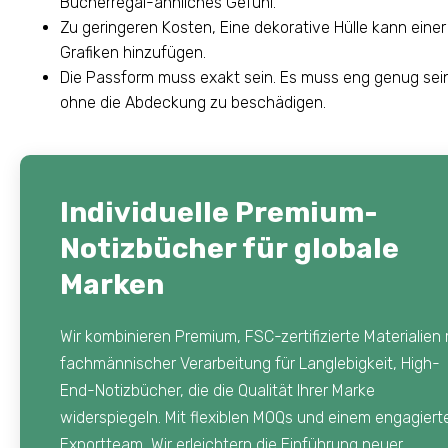
Bücherregal-ähnliches Gefühl.
Zu geringeren Kosten, Eine dekorative Hülle kann eine
Grafiken hinzufügen.
Die Passform muss exakt sein. Es muss eng genug sein,
ohne die Abdeckung zu beschädigen.
Individuelle Premium-
Notizbücher für globale
Marken
Wir kombinieren Premium, FSC-zertifizierte Materialien 
fachmännischer Verarbeitung für Langlebigkeit, High-
End-Notizbücher, die die Qualität Ihrer Marke
widerspiegeln. Mit flexiblen MOQs und einem engagiert
Exportteam, Wir erleichtern die Einführung neuer