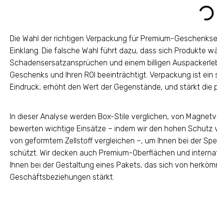
Die Wahl der richtigen Verpackung für Premium-Geschenksets 
Einklang. Die falsche Wahl führt dazu, dass sich Produkte w
Schadensersatzansprüchen und einem billigen Auspackerle
Geschenks und Ihren ROI beeinträchtigt. Verpackung ist ein 
Eindruck, erhöht den Wert der Gegenstände, und stärkt die p
In dieser Analyse werden Box-Stile verglichen, von Magnetv
bewerten wichtige Einsätze – indem wir den hohen Schutz
von geformtem Zellstoff vergleichen –, um Ihnen bei der Spez
schützt. Wir decken auch Premium-Oberflächen und internati
Ihnen bei der Gestaltung eines Pakets, das sich von herköm
Geschäftsbeziehungen stärkt.