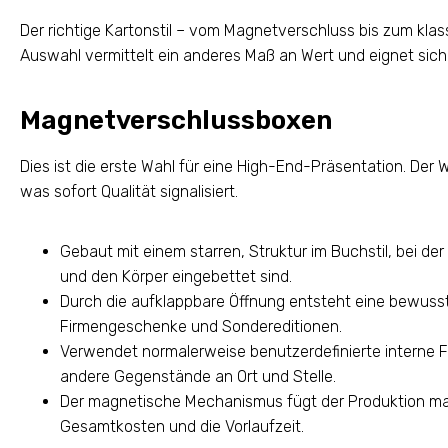
Der richtige Kartonstil – vom Magnetverschluss bis zum kla
Auswahl vermittelt ein anderes Maß an Wert und eignet si
Magnetverschlussboxen
Dies ist die erste Wahl für eine High-End-Präsentation. Der 
was sofort Qualität signalisiert.
Gebaut mit einem starren, Struktur im Buchstil, bei de
und den Körper eingebettet sind.
Durch die aufklappbare Öffnung entsteht eine bewusste 
Firmengeschenke und Sondereditionen.
Verwendet normalerweise benutzerdefinierte interne Fä
andere Gegenstände an Ort und Stelle.
Der magnetische Mechanismus fügt der Produktion man
Gesamtkosten und die Vorlaufzeit.