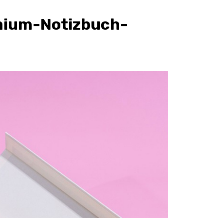
emium-Notizbuch-