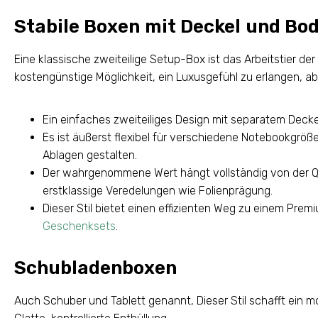
Stabile Boxen mit Deckel und Bo
Eine klassische zweiteilige Setup-Box ist das Arbeitstier d
kostengünstige Möglichkeit, ein Luxusgefühl zu erlangen, ab
Ein einfaches zweiteiliges Design mit separatem Decke
Es ist äußerst flexibel für verschiedene Notebookgröße
Ablagen gestalten.
Der wahrgenommene Wert hängt vollständig von der Qual
erstklassige Veredelungen wie Folienprägung.
Dieser Stil bietet einen effizienten Weg zu einem Prem
Geschenksets
.
Schubladenboxen
Auch Schuber und Tablett genannt, Dieser Stil schafft ein m