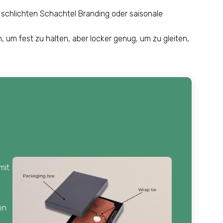
r schlichten Schachtel Branding oder saisonale
 um fest zu halten, aber locker genug, um zu gleiten,
mit
en