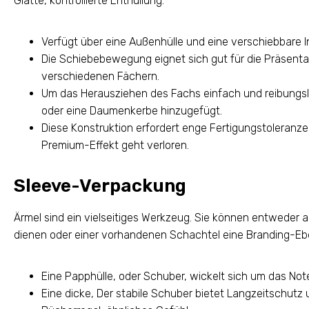
Glatte, kontrollierte Enthüllung.
Verfügt über eine Außenhülle und eine verschiebbare I
Die Schiebebewegung eignet sich gut für die Präsenta
verschiedenen Fächern.
Um das Herausziehen des Fachs einfach und reibungslo
oder eine Daumenkerbe hinzugefügt.
Diese Konstruktion erfordert enge Fertigungstoleranzen
Premium-Effekt geht verloren.
Sleeve-Verpackung
Ärmel sind ein vielseitiges Werkzeug. Sie können entweder
dienen oder einer vorhandenen Schachtel eine Branding-Eb
Eine Papphülle, oder Schuber, wickelt sich um das No
Eine dicke, Der stabile Schuber bietet Langzeitschutz