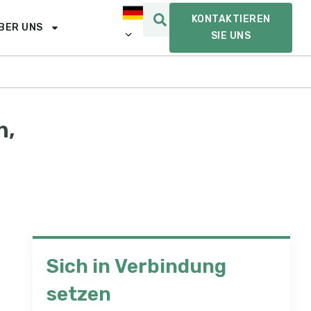
KONTAKTIEREN
BER UNS
SIE UNS
n,
Sich in Verbindung
setzen