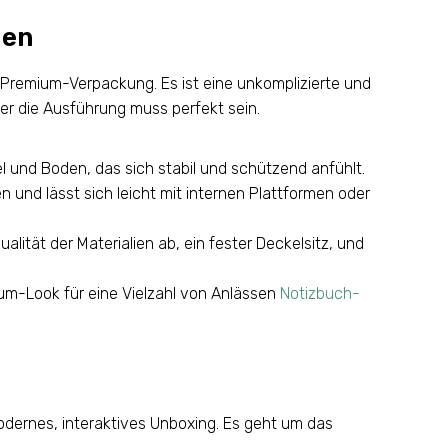
den
er Premium-Verpackung. Es ist eine unkomplizierte und
er die Ausführung muss perfekt sein.
l und Boden, das sich stabil und schützend anfühlt.
n und lässt sich leicht mit internen Plattformen oder
ität der Materialien ab, ein fester Deckelsitz, und
ium-Look für eine Vielzahl von Anlässen
Notizbuch-
odernes, interaktives Unboxing. Es geht um das