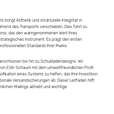
bringt Ästhetik und strukturelle Integrität in
ährend des Transports verschieben, Dies führt zu
bnis, das den wahrgenommenen Wert Ihres
strategisches Instrument. Es prägt den ersten
rofessionellen Standards Ihrer Marke.
erschlüssen bis hin zu Schubladendesigns. Wir
 von EVA-Schaum mit dem umweltfreundlichen Profil
ifikation eines Systems zu helfen, das Ihre Investition
onale Versandsicherungen ab. Dieser Leitfaden hilft
mlichen Mailings abhebt und wichtige