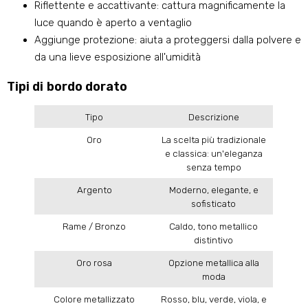
Riflettente e accattivante: cattura magnificamente la
luce quando è aperto a ventaglio
Aggiunge protezione: aiuta a proteggersi dalla polvere e
da una lieve esposizione all'umidità
Tipi di bordo dorato
Tipo
Descrizione
Oro
La scelta più tradizionale
e classica: un'eleganza
senza tempo
Argento
Moderno, elegante, e
sofisticato
Rame / Bronzo
Caldo, tono metallico
distintivo
Oro rosa
Opzione metallica alla
moda
Colore metallizzato
Rosso, blu, verde, viola, e