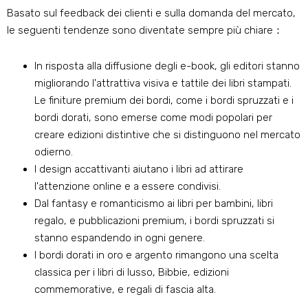
Basato sul feedback dei clienti e sulla domanda del mercato,
le seguenti tendenze sono diventate sempre più chiare：
In risposta alla diffusione degli e-book, gli editori stanno
migliorando l'attrattiva visiva e tattile dei libri stampati.
Le finiture premium dei bordi, come i bordi spruzzati e i
bordi dorati, sono emerse come modi popolari per
creare edizioni distintive che si distinguono nel mercato
odierno.
I design accattivanti aiutano i libri ad attirare
l'attenzione online e a essere condivisi.
Dal fantasy e romanticismo ai libri per bambini, libri
regalo, e pubblicazioni premium, i bordi spruzzati si
stanno espandendo in ogni genere.
I bordi dorati in oro e argento rimangono una scelta
classica per i libri di lusso, Bibbie, edizioni
commemorative, e regali di fascia alta.