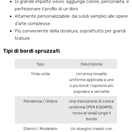
Di grande impatto visivo: aggiunge colore, personalità, e
perfezionare il profilo di un libro
Altamente personalizzabile: dai solidi semplici alle opere
d'arte complesse
Più conveniente della doratura, soprattutto per grandi
tirature
Tipi di bordi spruzzati
Tipo
Descrizione
Tinta unita
Un'unica tonalità
uniforme applicata a uno
o più bordi: l'opzione più
popolare e versatile
Pendenza / Ombre
Una transizione di colore
uniforme (PER ESEMPIO.,
rosso al viola) lungo il
bordo
Stencil / Modellato
Un disegno creato con