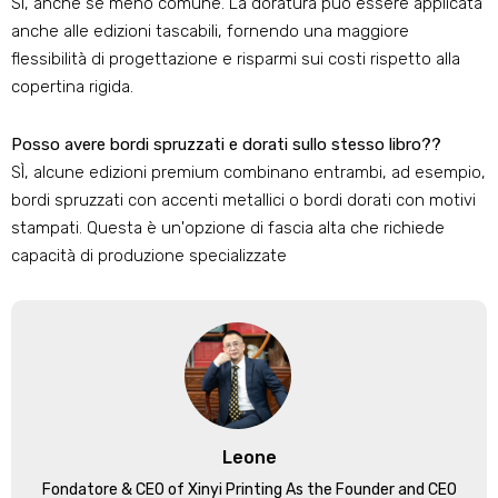
SÌ, anche se meno comune. La doratura può essere applicata
anche alle edizioni tascabili, fornendo una maggiore
flessibilità di progettazione e risparmi sui costi rispetto alla
copertina rigida.
Posso avere bordi spruzzati e dorati sullo stesso libro??
SÌ, alcune edizioni premium combinano entrambi, ad esempio,
bordi spruzzati con accenti metallici o bordi dorati con motivi
stampati. Questa è un'opzione di fascia alta che richiede
capacità di produzione specializzate
Leone
Fondatore &
CEO of Xinyi Printing As the Founder and CEO