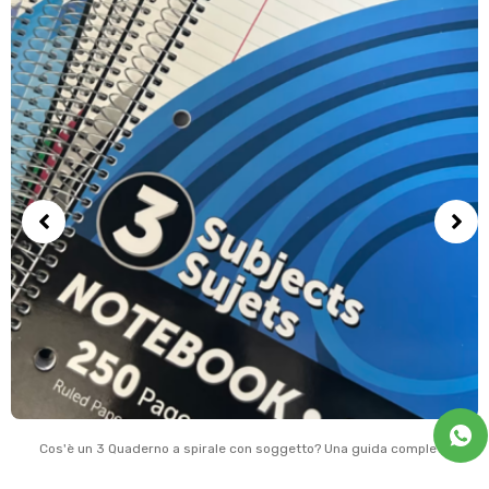
Cos'è un 3 Quaderno a spirale con soggetto? Una guida completa