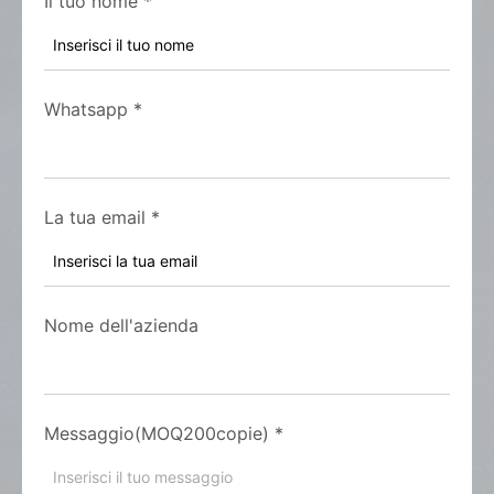
Il tuo nome
*
Whatsapp
*
La tua email
*
Nome dell'azienda
Messaggio(MOQ200copie)
*