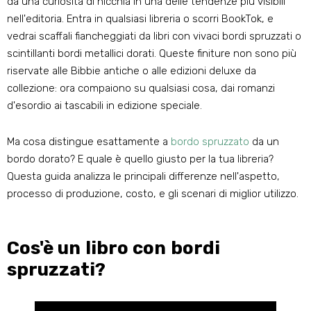
da una curiosità di nicchia in una delle tendenze più visibili
nell'editoria. Entra in qualsiasi libreria o scorri BookTok, e
vedrai scaffali fiancheggiati da libri con vivaci bordi spruzzati o
scintillanti bordi metallici dorati. Queste finiture non sono più
riservate alle Bibbie antiche o alle edizioni deluxe da
collezione: ora compaiono su qualsiasi cosa, dai romanzi
d'esordio ai tascabili in edizione speciale.
Ma cosa distingue esattamente a
bordo spruzzato
da un
bordo dorato? E quale è quello giusto per la tua libreria?
Questa guida analizza le principali differenze nell'aspetto,
processo di produzione, costo, e gli scenari di miglior utilizzo.
Cos'è un libro con bordi
spruzzati?