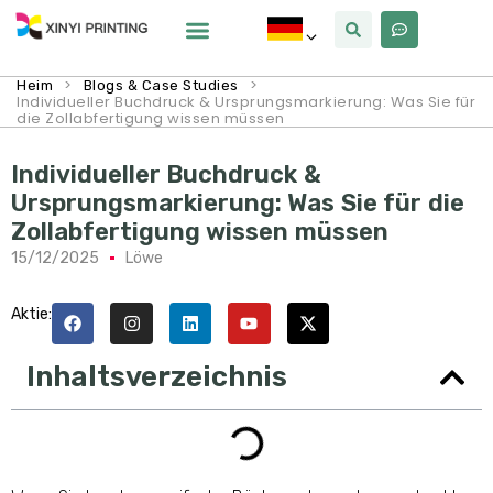
Warum Xinyi
Über Uns
>
>
Heim
Blogs & Case Studies
Individueller Buchdruck & Ursprungsmarkierung: Was Sie für
die Zollabfertigung wissen müssen
Individueller Buchdruck &
Ursprungsmarkierung: Was Sie für die
Zollabfertigung wissen müssen
15/12/2025
Löwe
Aktie:
Inhaltsverzeichnis