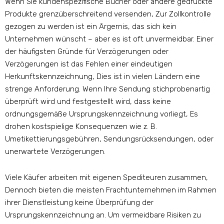
Wenn Sie kundenspezifische Bücher oder andere gedruckte
Produkte grenzüberschreitend versenden, Zur Zollkontrolle
gezogen zu werden ist ein Ärgernis, das sich kein
Unternehmen wünscht – aber es ist oft unvermeidbar. Einer
der häufigsten Gründe für Verzögerungen oder
Verzögerungen ist das Fehlen einer eindeutigen
Herkunftskennzeichnung, Dies ist in vielen Ländern eine
strenge Anforderung. Wenn Ihre Sendung stichprobenartig
überprüft wird und festgestellt wird, dass keine
ordnungsgemäße Ursprungskennzeichnung vorliegt, Es
drohen kostspielige Konsequenzen wie z. B.
Umetikettierungsgebühren, Sendungsrücksendungen, oder
unerwartete Verzögerungen.
Viele Käufer arbeiten mit eigenen Spediteuren zusammen,
Dennoch bieten die meisten Frachtunternehmen im Rahmen
ihrer Dienstleistung keine Überprüfung der
Ursprungskennzeichnung an. Um vermeidbare Risiken zu