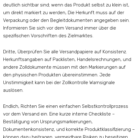
deutlich sichtbar sind; wenn das Produkt selbst zu klein ist,
um direkt markiert zu werden, Die Herkunft muss auf der
Verpackung oder den Begleitdokumenten angegeben sein.
Informieren Sie sich vor dem Versand immer über die
spezifischen Vorschriften des Zielmarktes.
Dritte, Überprüfen Sie alle Versandpapiere auf Konsistenz.
Herkunftsangaben auf Packlisten, Handelsrechnungen, und
andere Zolldokumente müssen mit den Markierungen auf
den physischen Produkten übereinstimmen. Jede
Unstimmigkeit kann bei der Zollkontrolle Warnsignale
auslösen.
Endlich, Richten Sie einen einfachen Selbstkontrollprozess
vor dem Versand ein. Eine kurze interne Checkliste –
Bestätigung von Ursprungsmarkierungen,
Dokumentenkonsistenz, und korrekte Produktklassifizierung –
können dazu beitragen, vermeidbare Risiken zu beseitigen,