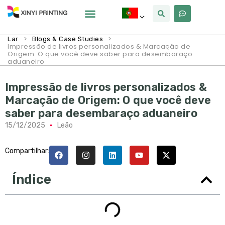
Por Que Xinyi
>
>
Lar
Blogs & Case Studies
Impressão de livros personalizados & Marcação de
Origem: O que você deve saber para desembaraço
aduaneiro
Impressão de livros personalizados &
Marcação de Origem: O que você deve
saber para desembaraço aduaneiro
15/12/2025
Leão
Compartilhar:
Índice