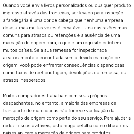
Quando você envia livros personalizados ou qualquer produto
impresso através das fronteiras, ser levado para inspeção
alfandegária é uma dor de cabeça que nenhuma empresa
deseja, mas muitas vezes é inevitável. Uma das razões mais
comuns para atrasos ou retenções é a ausência de uma
marcação de origem clara, o que é um requisito difícil em
muitos países. Se a sua remessa for inspecionada
aleatoriamente e encontrada sem a devida marcação de
origem, você pode enfrentar consequências dispendiosas,
como taxas de reetiquetagem, devoluções de remessa, ou
atrasos inesperados.
Muitos compradores trabalham com seus próprios
despachantes, no entanto, a maioria das empresas de
transporte de mercadorias não fornece verificação da
marcação de origem como parte do seu serviço. Para ajudar a
reduzir riscos evitáveis, este artigo detalha como diferentes
países aplicam a marcação de origem para produtos