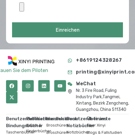
Einreichen
+8619124328267
rauen Sie dem Piloten
printing@xinyiprint.c
WeChat
Nr. 3 Fire Road, Fuling
Industry Park,Tangmei,
Xintang, Bezirk Zengcheng,
Guangzhou, China 511340
Benutzerdefinierte
Publikationsdruck
Handelsdruck
Benutzerdefinierte
Über uns
Bindungsbücher
Kinder &
Broschüren
Notizbücher
Über Xinyi
Kinderbücher
Taschenbücher
Notizbücher
Broschüren
Blogs & Fallstudien