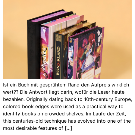
Ist ein Buch mit gesprühtem Rand den Aufpreis wirklich
wert?? Die Antwort liegt darin, wofür die Leser heute
bezahlen.
Originally dating back to 10th-century Europe
,
colored book edges were used as a practical way to
identify books on crowded shelves
. Im Laufe der Zeit,
this centuries-old technique has evolved into one of the
most desirable features of
[…]