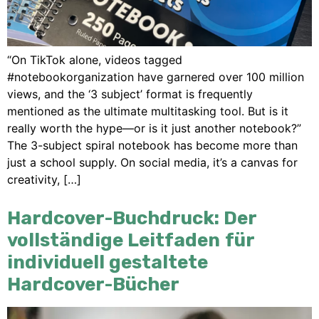
“On TikTok alone
,
videos tagged
#notebookorganization have garnered over
100
million
views
,
and the ‘3 subject’ format is frequently
mentioned as the ultimate multitasking tool
.
But is it
really worth the hype—or is it just another notebook
?
”
The 3-subject spiral notebook has become more than
just a school supply
.
On social media
,
it’s a canvas for
creativity
, […]
Hardcover-Buchdruck: Der
vollständige Leitfaden für
individuell gestaltete
Hardcover-Bücher