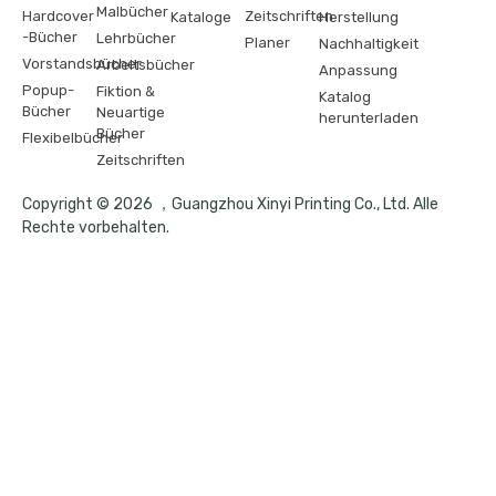
Malbücher
Hardcover
Zeitschriften
Kataloge
Herstellung
-Bücher
Lehrbücher
Planer
Nachhaltigkeit
Vorstandsbücher
Arbeitsbücher
Anpassung
Popup-
Fiktion &
Katalog
Bücher
Neuartige
herunterladen
Bücher
Flexibelbücher
Zeitschriften
Copyright © 2026 ，Guangzhou Xinyi Printing Co., Ltd. Alle
Rechte vorbehalten.