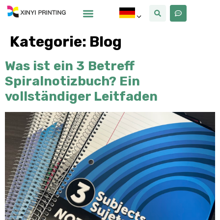
Warum Xinyi
Über Uns
Kategorie:
Blog
Was ist ein 3 Betreff
Spiralnotizbuch? Ein
vollständiger Leitfaden