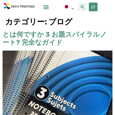
カスタマイズ
なぜxinyi
私たちについて
カテゴリー:
ブログ
とは何ですか 3 お題スパイラルノ
ート? 完全なガイド