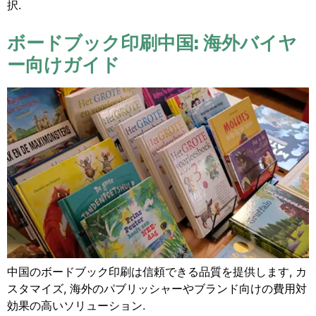
択.
ボードブック印刷中国: 海外バイヤ
ー向けガイド
中国のボードブック印刷は信頼できる品質を提供します, カ
スタマイズ, 海外のパブリッシャーやブランド向けの費用対
効果の高いソリューション.