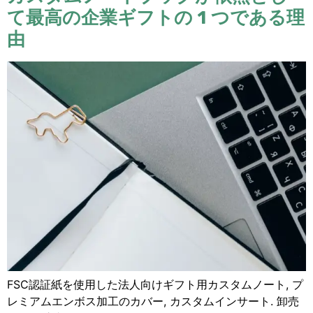
て最高の企業ギフトの 1 つである理
由
FSC認証紙を使用した法人向けギフト用カスタムノート, プ
レミアムエンボス加工のカバー, カスタムインサート. 卸売