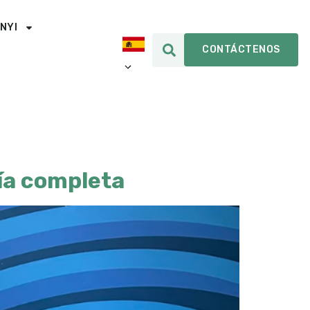
INYI
CONTÁCTENOS
ía completa