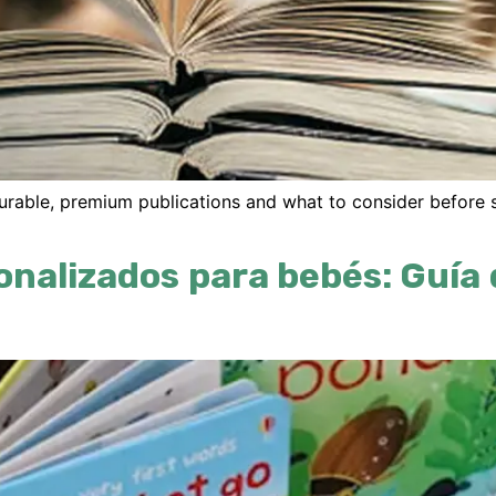
urable
,
premium publications and what to consider before 
onalizados para bebés: Guía