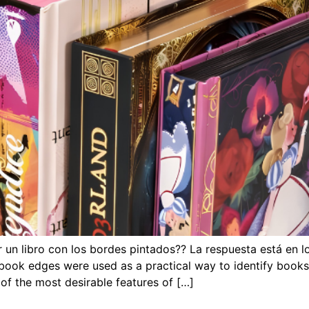
r un libro con los bordes pintados?? La respuesta está en l
book edges were used as a practical way to identify book
of the most desirable features of
[…]