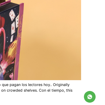
o que pagan los lectores hoy..
Originally
s on crowded shelves
. Con el tiempo,
this