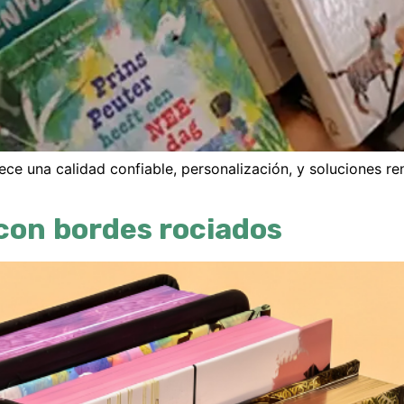
ece una calidad confiable, personalización, y soluciones ren
con bordes rociados