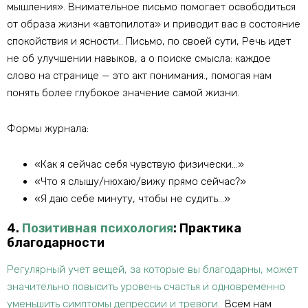
мышления». Внимательное письмо помогает освободиться
от образа жизни «автопилота» и приводит вас в состояние
спокойствия и ясности.. Письмо, по своей сути, Речь идет
не об улучшении навыков, а о поиске смысла: каждое
слово на странице — это акт понимания., помогая нам
понять более глубокое значение самой жизни.
Формы журнала:
«Как я сейчас себя чувствую физически…»
«Что я слышу/нюхаю/вижу прямо сейчас?»
«Я даю себе минуту, чтобы не судить…»
4.
Позитивная психология
: Практика
благодарности
Регулярный учет вещей, за которые вы благодарны, может
значительно повысить уровень счастья и одновременно
уменьшить симптомы депрессии и тревоги..
Всем нам