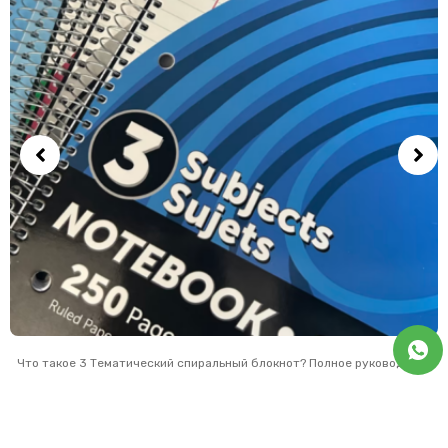
Что такое 3 Тематический спиральный блокнот? Полное руководство