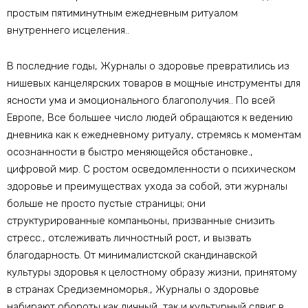
простым пятиминутным ежедневным ритуалом
внутреннего исцеления..
В последние годы, Журналы о здоровье превратились из
нишевых канцелярских товаров в мощные инструменты для
ясности ума и эмоционального благополучия.. По всей
Европе, Все большее число людей обращаются к ведению
дневника как к ежедневному ритуалу, стремясь к моментам
осознанности в быстро меняющейся обстановке.,
цифровой мир. С ростом осведомленности о психическом
здоровье и преимуществах ухода за собой, эти журналы
больше не просто пустые страницы; они
структурированные компаньоны, призванные снизить
стресс., отслеживать личностный рост, и вызвать
благодарность. От минималистской скандинавской
культуры здоровья к целостному образу жизни, принятому
в странах Средиземноморья., Журналы о здоровье
набирают обороты как личный, так и культурный сдвиг в