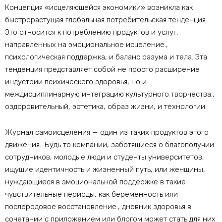
Концепция «исцеляющейся экономики» возникла как
быстрорастущая глобальная потребительская тенденция..
Это относится к потреблению продуктов и услуг,
направленных на эмоциональное исцеление.,
психологическая поддержка, и баланс разума и тела. Эта
тенденция представляет собой не просто расширение
индустрии психического здоровья, но и
междисциплинарную интеграцию культурного творчества.,
оздоровительный, эстетика, образ жизни, и технологии.
Журнал самоисцеления — один из таких продуктов этого
движения.. Будь то компании, заботящиеся о благополучии
сотрудников, молодые люди и студенты университетов,
ищущие идентичность и жизненный путь, или женщины,
нуждающиеся в эмоциональной поддержке в такие
чувствительные периоды, как беременность или
послеродовое восстановление., дневник здоровья в
сочетании с приложением или блогом может стать для них