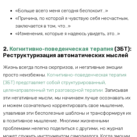
«Больше всего меня сегодня беспокоит…»
«Причина, по которой я чувствую себя несчастным,
заключается в том, что…»
«Изменения, которые я надеюсь увидеть, это…»
2.
Когнитивно-поведенческая терапия
(ЗБТ):
Реструктуризация автоматических мыслей
Жизнь всегда полна сюрпризов, и негативные эмоции
просто неизбежны.
Когнитивно-поведенческая терапия
(ЗБТ) представляет собой структурированный,
целенаправленный тип разговорной терапии.
Записывая
эти негативные мысли, мы начинаем лучше осознавать их
и можем сознательно корректировать свое мышление,
улавливая эти бесполезные шаблоны и трансформируя их
в позитивное мышление.. Многими жизненными
проблемами нелегко поделиться с другими, но журнал
может служить инструментом самодиалога. Когда эмоции