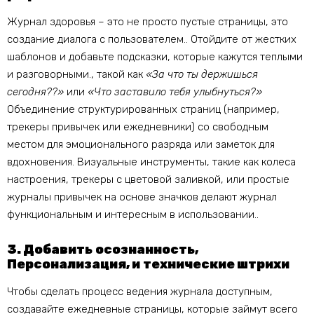
Журнал здоровья – это не просто пустые страницы, это
создание диалога с пользователем.. Отойдите от жестких
шаблонов и добавьте подсказки, которые кажутся теплыми
и разговорными., такой как
«За что ты держишься
сегодня??»
или
«Что заставило тебя улыбнуться?»
Объединение структурированных страниц (например,
трекеры привычек или ежедневники) со свободным
местом для эмоционального разряда или заметок для
вдохновения. Визуальные инструменты, такие как колеса
настроения, трекеры с цветовой заливкой, или простые
журналы привычек на основе значков делают журнал
функциональным и интересным в использовании..
3. Добавить осознанность,
Персонализация, и технические штрихи
Чтобы сделать процесс ведения журнала доступным,
создавайте ежедневные страницы, которые займут всего