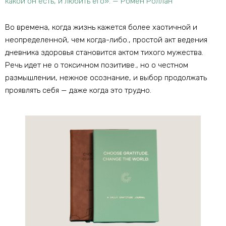
какой он есть, и любить его». — Ромен Роллан
Во времена, когда жизнь кажется более хаотичной и
неопределенной, чем когда-либо., простой акт ведения
дневника здоровья становится актом тихого мужества.
Речь идет не о токсичном позитиве., но о честном
размышлении, нежное осознание, и выбор продолжать
проявлять себя — даже когда это трудно.