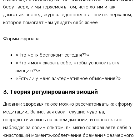
берут верх, и мы теряемся в том, чего хотим и как
двигаться вперед, журнал здоровья становится зеркалом,
которое помогает нам увидеть себя яснее.
Формы журнала:
«Что меня беспокоит сегодня??»
«Что я могу сказать себе, чтобы успокоить эту
эмоцию??»
«Есть ли у меня альтернативное объяснение?»
3. Теория регулирования эмоций
Дневник здоровья также можно рассматривать как форму
медитации.. Записывая свои текущие чувства,
сосредоточившись на своем дыхании, и сознательно
наблюдая за своим опытом, вы мягко возвращаете себя в
«настоящий момент»,«облегчение бремени чрезмерного