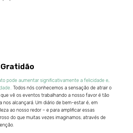
e Gratidão
ato pode aumentar significativamente a felicidade e,
dade..
Todos nós conhecemos a sensação de atrair o
 que vê os eventos trabalhando a nosso favor é tão
a nos alcançará. Um diário de bem-estar é, em
eza ao nosso redor – e para amplificar essas
eroso do que muitas vezes imaginamos; através de
denção.