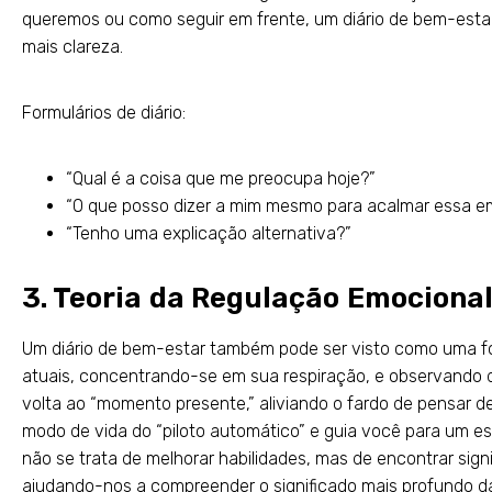
queremos ou como seguir em frente, um diário de bem-esta
mais clareza.
Formulários de diário:
“Qual é a coisa que me preocupa hoje?”
“O que posso dizer a mim mesmo para acalmar essa 
“Tenho uma explicação alternativa?”
3. Teoria da Regulação Emociona
Um diário de bem-estar também pode ser visto como uma f
atuais, concentrando-se em sua respiração, e observando 
volta ao “momento presente,” aliviando o fardo de pensar de
modo de vida do “piloto automático” e guia você para um es
não se trata de melhorar habilidades, mas de encontrar sign
ajudando-nos a compreender o significado mais profundo da 