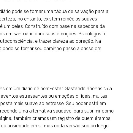
iário pode se tornar uma tábua de salvação para a
erteza, no entanto, existem remédios suaves -
r é um deles. Construído com base na sabedoria da
mas um santuário para suas emoções. Psicólogos o
autoconsciência, e trazer clareza ao coração. Na
no pode se tornar seu caminho passo a passo em
ns em um diário de bem-estar. Gastando apenas 15 a
e eventos estressantes ou emoções difíceis, muitas
posta mais suave ao estresse. Seu poder está em
erecendo uma alternativa saudável para suprimir como
página, também criamos um registro de quem éramos
 da ansiedade em si, mas cada versão sua ao longo