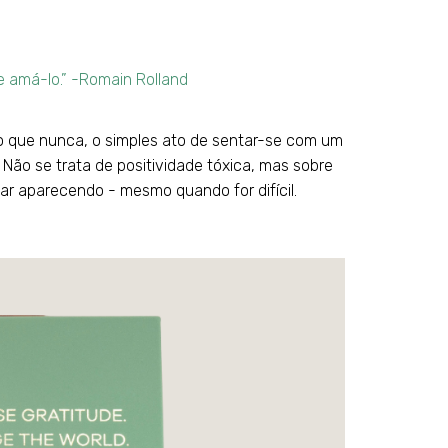
e amá-lo.” -Romain Rolland
o que nunca, o simples ato de sentar-se com um
Não se trata de positividade tóxica, mas sobre
uar aparecendo - mesmo quando for difícil.