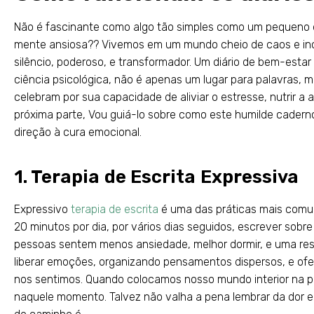
Não é fascinante como algo tão simples como um pequeno d
mente ansiosa?? Vivemos em um mundo cheio de caos e inc
silêncio, poderoso, e transformador. Um diário de bem-esta
ciência psicológica, não é apenas um lugar para palavras, 
celebram por sua capacidade de aliviar o estresse, nutrir a 
próxima parte, Vou guiá-lo sobre como este humilde cader
direção à cura emocional.
1. Terapia de Escrita Expressiva
Expressivo
terapia de escrita
é uma das práticas mais comu
20 minutos por dia, por vários dias seguidos, escrever sobr
pessoas sentem menos ansiedade, melhor dormir, e uma res
liberar emoções, organizando pensamentos dispersos, e of
nos sentimos. Quando colocamos nosso mundo interior na 
naquele momento. Talvez não valha a pena lembrar da dor e