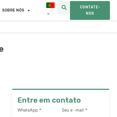
CONTATE-
SOBRE NÓS
NOS
e
Entre em contato
WhatsApp
*
Seu e -mail
*