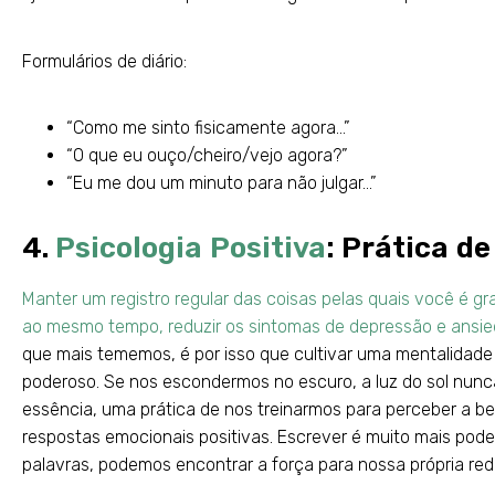
Formulários de diário:
“Como me sinto fisicamente agora…”
“O que eu ouço/cheiro/vejo agora?”
“Eu me dou um minuto para não julgar…”
4.
Psicologia Positiva
: Prática d
Manter um registro regular das coisas pelas quais você é gr
ao mesmo tempo, reduzir os sintomas de depressão e ansie
que mais tememos, é por isso que cultivar uma mentalidade
poderoso. Se nos escondermos no escuro, a luz do sol nunc
essência, uma prática de nos treinarmos para perceber a bel
respostas emocionais positivas. Escrever é muito mais pod
palavras, podemos encontrar a força para nossa própria re