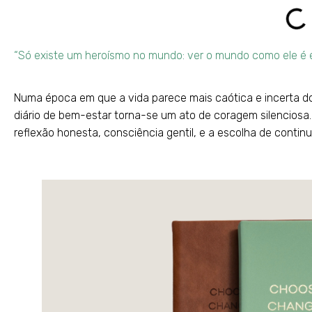
“Só existe um heroísmo no mundo: ver o mundo como ele é 
Numa época em que a vida parece mais caótica e incerta d
diário de bem-estar torna-se um ato de coragem silenciosa. 
reflexão honesta, consciência gentil, e a escolha de contin