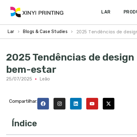
LAR
PROD
>
>
2025 Tendências de design
Lar
Blogs & Case Studies
2025 Tendências de design 
bem-estar
25/07/2025
Leão
Compartilhar:
Índice