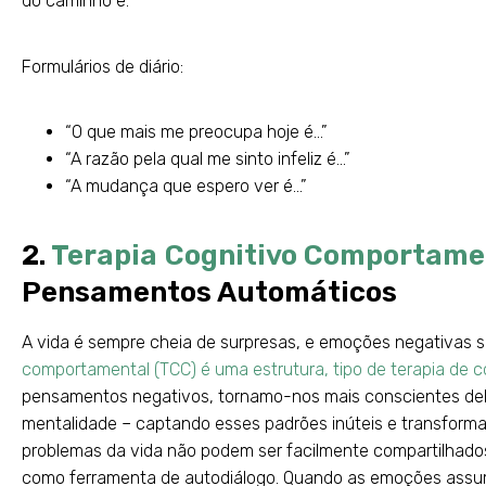
do caminho é.
Formulários de diário:
“O que mais me preocupa hoje é…”
“A razão pela qual me sinto infeliz é...”
“A mudança que espero ver é…”
2.
Terapia Cognitivo Comportame
Pensamentos Automáticos
A vida é sempre cheia de surpresas, e emoções negativas s
comportamental (TCC) é uma estrutura, tipo de terapia de c
pensamentos negativos, tornamo-nos mais conscientes de
mentalidade – captando esses padrões inúteis e transform
problemas da vida não podem ser facilmente compartilhados
como ferramenta de autodiálogo. Quando as emoções assum