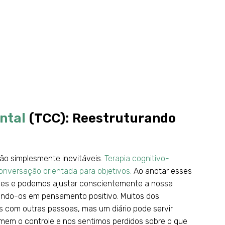
ntal
(TCC): Reestruturando
ão simplesmente inevitáveis.
Terapia cognitivo-
onversação orientada para objetivos.
Ao anotar esses
les e podemos ajustar conscientemente a nossa
ando-os em pensamento positivo. Muitos dos
 com outras pessoas, mas um diário pode servir
em o controle e nos sentimos perdidos sobre o que