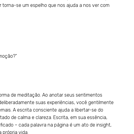
r torna-se um espelho que nos ajuda a nos ver com
emoção?”
l
orma de meditação. Ao anotar seus sentimentos
deliberadamente suas experiências, você gentilmente
mais. A escrita consciente ajuda a libertar-se do
tado de calma e clareza. Escrita, em sua essência,
ificado – cada palavra na página é um ato de insight,
própria vida.