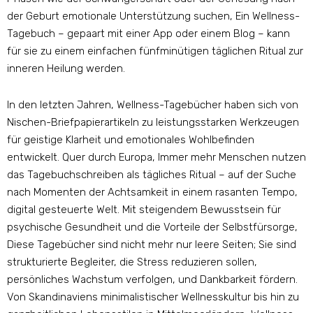
der Geburt emotionale Unterstützung suchen, Ein Wellness-
Tagebuch – gepaart mit einer App oder einem Blog – kann
für sie zu einem einfachen fünfminütigen täglichen Ritual zur
inneren Heilung werden.
In den letzten Jahren, Wellness-Tagebücher haben sich von
Nischen-Briefpapierartikeln zu leistungsstarken Werkzeugen
für geistige Klarheit und emotionales Wohlbefinden
entwickelt. Quer durch Europa, Immer mehr Menschen nutzen
das Tagebuchschreiben als tägliches Ritual – auf der Suche
nach Momenten der Achtsamkeit in einem rasanten Tempo,
digital gesteuerte Welt. Mit steigendem Bewusstsein für
psychische Gesundheit und die Vorteile der Selbstfürsorge,
Diese Tagebücher sind nicht mehr nur leere Seiten; Sie sind
strukturierte Begleiter, die Stress reduzieren sollen,
persönliches Wachstum verfolgen, und Dankbarkeit fördern.
Von Skandinaviens minimalistischer Wellnesskultur bis hin zu