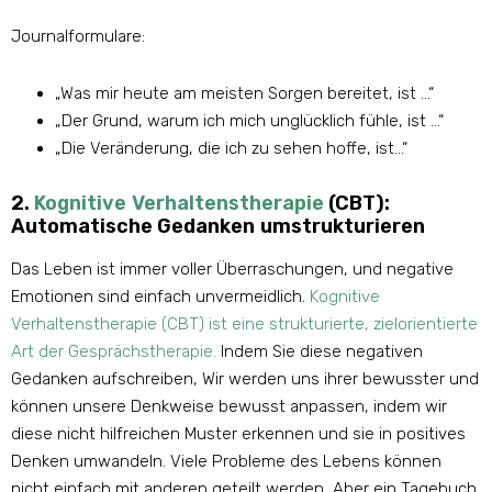
Journalformulare:
„Was mir heute am meisten Sorgen bereitet, ist …“
„Der Grund, warum ich mich unglücklich fühle, ist …“
„Die Veränderung, die ich zu sehen hoffe, ist…“
2.
Kognitive Verhaltenstherapie
(CBT):
Automatische Gedanken umstrukturieren
Das Leben ist immer voller Überraschungen, und negative
Emotionen sind einfach unvermeidlich.
Kognitive
Verhaltenstherapie (CBT) ist eine strukturierte, zielorientierte
Art der Gesprächstherapie.
Indem Sie diese negativen
Gedanken aufschreiben, Wir werden uns ihrer bewusster und
können unsere Denkweise bewusst anpassen, indem wir
diese nicht hilfreichen Muster erkennen und sie in positives
Denken umwandeln. Viele Probleme des Lebens können
nicht einfach mit anderen geteilt werden, Aber ein Tagebuch