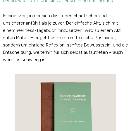
sehen, wie sie ist, und sie zu lieben.“ — Romain Rolland
In einer Zeit, in der sich das Leben chaotischer und
unsicherer anfühlt als je zuvor, Der einfache Akt, sich mit
einem Wellness-Tagebuch hinzusetzen, wird zu einem Akt
stillen Mutes. Hier geht es nicht um toxische Positivität,
sondern um ehrliche Reflexion, sanftes Bewusstsein, und die
Entscheidung, weiterhin für sich selbst aufzutreten – auch
wenn es schwierig ist.