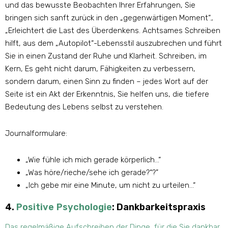
und das bewusste Beobachten Ihrer Erfahrungen, Sie
bringen sich sanft zurück in den „gegenwärtigen Moment“.,
„Erleichtert die Last des Überdenkens. Achtsames Schreiben
hilft, aus dem „Autopilot“-Lebensstil auszubrechen und führt
Sie in einen Zustand der Ruhe und Klarheit. Schreiben, im
Kern, Es geht nicht darum, Fähigkeiten zu verbessern,
sondern darum, einen Sinn zu finden – jedes Wort auf der
Seite ist ein Akt der Erkenntnis, Sie helfen uns, die tiefere
Bedeutung des Lebens selbst zu verstehen.
Journalformulare:
„Wie fühle ich mich gerade körperlich…“
„Was höre/rieche/sehe ich gerade?“?”
„Ich gebe mir eine Minute, um nicht zu urteilen…“
4.
Positive Psychologie
: Dankbarkeitspraxis
Das regelmäßige Aufschreiben der Dinge, für die Sie dankbar