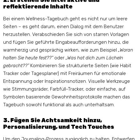
2. Erstellen Sie interaktive und
reflektierende Inhalte
Bei einem Wellness-Tagebuch geht es nicht nur um leere
Seiten – es geht darum, einen Dialog mit dem Benutzer
herzustellen. Verabschieden Sie sich von starren Vorlagen
und fügen Sie geführte Eingabeaufforderungen hinzu, die
warmherzig und gesprächig wirken, wie zum Beispiel
„Woran
halten Sie heute fest??”
oder
„Was hat dich zum Lächeln
gebracht??”
Kombinieren Sie strukturierte Seiten (wie Habit
Tracker oder Tagesplaner) mit Freiräumen für emotionale
Entspannung oder Inspirationsnotizen. Visuelle Werkzeuge
wie Stimmungsräder, Farbfüll-Tracker, oder einfache, auf
Symbolen basierende Gewohnheitsprotokolle machen das
Tagebuch sowohl funktional als auch unterhaltsam.
3. Fügen Sie Achtsamkeit hinzu,
Personalisierung, und Tech Touches
Um den Journaling-Prozess zugänglich zu halten, Entwerfen