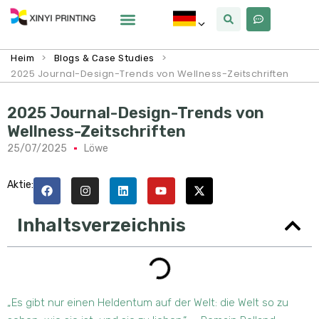
Warum Xinyi
Über Uns
>
>
Heim
Blogs & Case Studies
2025 Journal-Design-Trends von Wellness-Zeitschriften
2025 Journal-Design-Trends von
Wellness-Zeitschriften
25/07/2025
Löwe
Aktie:
Inhaltsverzeichnis
„Es gibt nur einen Heldentum auf der Welt: die Welt so zu