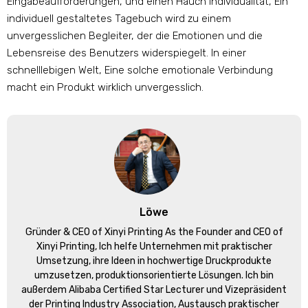
Eingabeaufforderungen, und einen Hauch Individualität, Ein
individuell gestaltetes Tagebuch wird zu einem
unvergesslichen Begleiter, der die Emotionen und die
Lebensreise des Benutzers widerspiegelt. In einer
schnelllebigen Welt, Eine solche emotionale Verbindung
macht ein Produkt wirklich unvergesslich.
Löwe
Gründer &
CEO of Xinyi Printing As the Founder and CEO of
Xinyi Printing
, Ich helfe Unternehmen mit praktischer
Umsetzung, ihre Ideen in hochwertige Druckprodukte
umzusetzen, produktionsorientierte Lösungen. Ich bin
außerdem Alibaba Certified Star Lecturer und Vizepräsident
der Printing Industry Association, Austausch praktischer