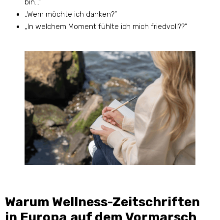
bin…“
„Wem möchte ich danken?”
„In welchem ​​Moment fühlte ich mich friedvoll??”
Warum Wellness-Zeitschriften
in Europa auf dem Vormarsch