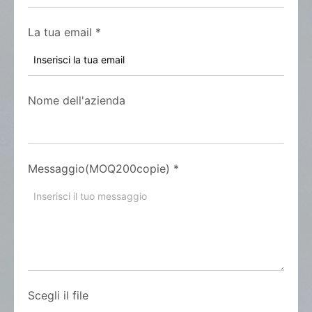
La tua email
*
Nome dell'azienda
Messaggio(MOQ200copie)
*
Scegli il file