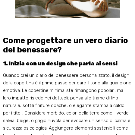
Come progettare un vero diario
del benessere?
1. Inizia con un design che parla ai sensi
Quando crei un diario del benessere personalizzato, il design
della copertina è il primo passo per dare il tono alla guarigione
emotiva. Le copertine minimaliste rimangono popolari, ma il
loro impatto risiede nei dettagli: pensa alle trame di lino
naturale, sottili finiture opache, o elegante stampa a caldo
per i titoli. Considera morbido, colori della terra come il verde
salvia, beige, o grigio nuvola per evocare un senso di calma e
sicurezza psicologica. Aggiungere elementi sostenibili come