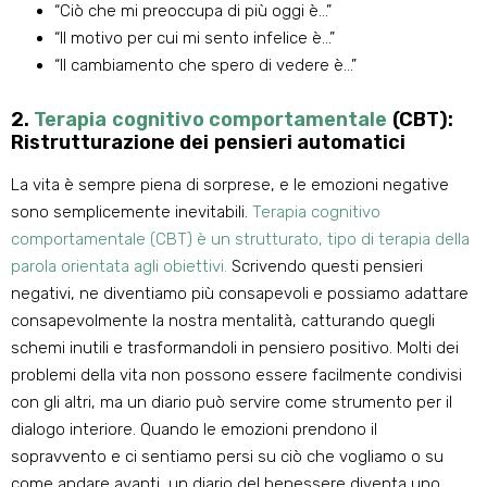
“Ciò che mi preoccupa di più oggi è...”
“Il motivo per cui mi sento infelice è...”
“Il cambiamento che spero di vedere è...”
2.
Terapia cognitivo comportamentale
(CBT):
Ristrutturazione dei pensieri automatici
La vita è sempre piena di sorprese, e le emozioni negative
sono semplicemente inevitabili.
Terapia cognitivo
comportamentale (CBT) è un strutturato, tipo di terapia della
parola orientata agli obiettivi.
Scrivendo questi pensieri
negativi, ne diventiamo più consapevoli e possiamo adattare
consapevolmente la nostra mentalità, catturando quegli
schemi inutili e trasformandoli in pensiero positivo. Molti dei
problemi della vita non possono essere facilmente condivisi
con gli altri, ma un diario può servire come strumento per il
dialogo interiore. Quando le emozioni prendono il
sopravvento e ci sentiamo persi su ciò che vogliamo o su
come andare avanti, un diario del benessere diventa uno