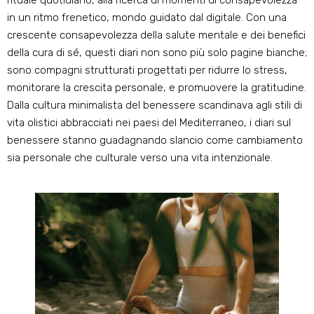
rituale quotidiano, alla ricerca di momenti di consapevolezza
in un ritmo frenetico, mondo guidato dal digitale. Con una
crescente consapevolezza della salute mentale e dei benefici
della cura di sé, questi diari non sono più solo pagine bianche;
sono compagni strutturati progettati per ridurre lo stress,
monitorare la crescita personale, e promuovere la gratitudine.
Dalla cultura minimalista del benessere scandinava agli stili di
vita olistici abbracciati nei paesi del Mediterraneo, i diari sul
benessere stanno guadagnando slancio come cambiamento
sia personale che culturale verso una vita intenzionale.