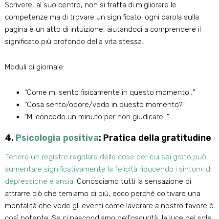
Scrivere, al suo centro, non si tratta di migliorare le
competenze ma di trovare un significato: ogni parola sulla
pagina è un atto di intuizione, aiutandoci a comprendere il
significato più profondo della vita stessa.
Moduli di giornale:
“Come mi sento fisicamente in questo momento..."
“Cosa sento/odore/vedo in questo momento?"
“Mi concedo un minuto per non giudicare…”
4.
Psicologia positiva
: Pratica della gratitudine
Tenere un registro regolare delle cose per cui sei grato può
aumentare significativamente la felicità riducendo i sintomi di
depressione e ansia.
Conosciamo tutti la sensazione di
attrarre ciò che temiamo di più, ecco perché coltivare una
mentalità che vede gli eventi come lavorare a nostro favore è
così potente. Se ci nascondiamo nell'oscurità, la luce del sole