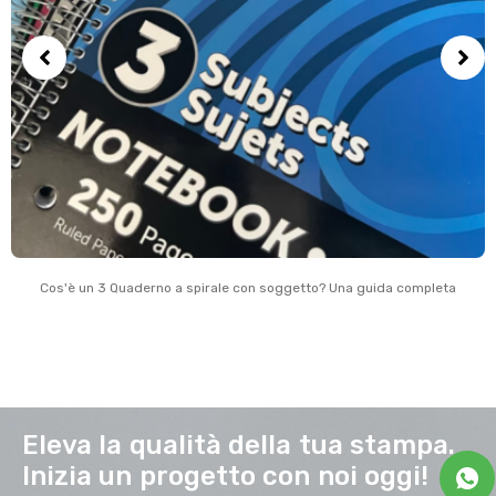
Cos'è un 3 Quaderno a spirale con soggetto? Una guida completa
Eleva la qualità della tua stampa.
Inizia un progetto con noi oggi!