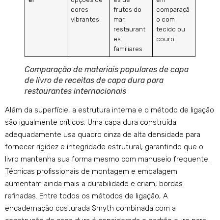
cores
frutos do
comparaçã
vibrantes
mar,
o com
restaurant
tecido ou
es
couro
familiares
Comparação de materiais populares de capa
de livro de receitas de capa dura para
restaurantes internacionais
Além da superfície, a estrutura interna e o método de ligação
são igualmente críticos. Uma capa dura construída
adequadamente usa quadro cinza de alta densidade para
fornecer rigidez e integridade estrutural, garantindo que o
livro mantenha sua forma mesmo com manuseio frequente.
Técnicas profissionais de montagem e embalagem
aumentam ainda mais a durabilidade e criam, bordas
refinadas. Entre todos os métodos de ligação, A
encadernação costurada Smyth combinada com a