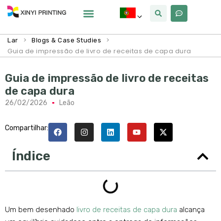
Por Que Xinyi
>
>
Lar
Blogs & Case Studies
Guia de impressão de livro de receitas de capa dura
Guia de impressão de livro de receitas
de capa dura
26/02/2026
Leão
Compartilhar:
Índice
Um bem desenhado
livro de receitas de capa dura
alcança