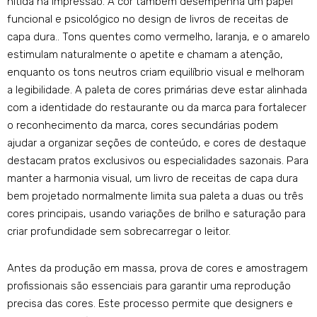
nítida na impressão. A cor também desempenha um papel
funcional e psicológico no design de livros de receitas de
capa dura.. Tons quentes como vermelho, laranja, e o amarelo
estimulam naturalmente o apetite e chamam a atenção,
enquanto os tons neutros criam equilíbrio visual e melhoram
a legibilidade. A paleta de cores primárias deve estar alinhada
com a identidade do restaurante ou da marca para fortalecer
o reconhecimento da marca, cores secundárias podem
ajudar a organizar seções de conteúdo, e cores de destaque
destacam pratos exclusivos ou especialidades sazonais. Para
manter a harmonia visual, um livro de receitas de capa dura
bem projetado normalmente limita sua paleta a duas ou três
cores principais, usando variações de brilho e saturação para
criar profundidade sem sobrecarregar o leitor.
Antes da produção em massa, prova de cores e amostragem
profissionais são essenciais para garantir uma reprodução
precisa das cores. Este processo permite que designers e