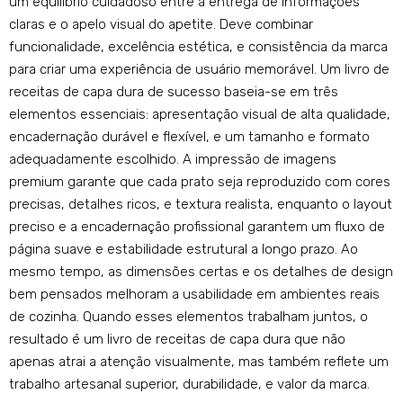
um equilíbrio cuidadoso entre a entrega de informações
claras e o apelo visual do apetite. Deve combinar
funcionalidade, excelência estética, e consistência da marca
para criar uma experiência de usuário memorável. Um livro de
receitas de capa dura de sucesso baseia-se em três
elementos essenciais: apresentação visual de alta qualidade,
encadernação durável e flexível, e um tamanho e formato
adequadamente escolhido. A impressão de imagens
premium garante que cada prato seja reproduzido com cores
precisas, detalhes ricos, e textura realista, enquanto o layout
preciso e a encadernação profissional garantem um fluxo de
página suave e estabilidade estrutural a longo prazo. Ao
mesmo tempo, as dimensões certas e os detalhes de design
bem pensados ​​melhoram a usabilidade em ambientes reais
de cozinha. Quando esses elementos trabalham juntos, o
resultado é um livro de receitas de capa dura que não
apenas atrai a atenção visualmente, mas também reflete um
trabalho artesanal superior, durabilidade, e valor da marca.