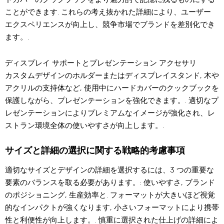
ことができます. これらの考え抜かれた詳細により、ユーザー
エクスペリエンスが向上し、競争市場でブランドを差別化でき
ます。.
ディスプレイ サポートとプレゼンテーション アクセサリ
カスタムデザインのホルダーまたはディスプレイスタンド, 木や
アクリルの支持体など, 使用中にハードカバーのクックブックを
保護しながら、プレゼンテーションを強化できます。. 適切なプ
レゼンテーションによりプレミアムなイメージが強化され、レ
ストラン環境全体の使いやすさが向上します。.
サイズと詳細の選択に関する戦略的考慮事項
適切なサイズとデザインの詳細を選択するには、3 つの重要な
要素のバランスを取る必要があります。: 使いやすさ, ブランド
のポジショニング, 生産効率と. フォーマットが大きいほど視覚
的なインパクトが強くなります, 小さいフォーマットにより携帯
性と利便性が向上します。. 慎重に選択された仕上げの詳細によ