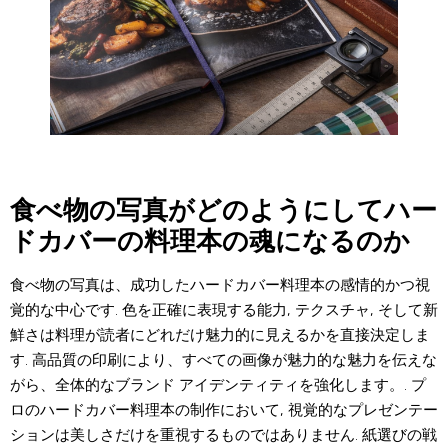
食べ物の写真がどのようにしてハー
ドカバーの料理本の魂になるのか
食べ物の写真は、成功したハードカバー料理本の感情的かつ視
覚的な中心です. 色を正確に表現する能力, テクスチャ, そして新
鮮さは料理が読者にどれだけ魅力的に見えるかを直接決定しま
す. 高品質の印刷により、すべての画像が魅力的な魅力を伝えな
がら、全体的なブランド アイデンティティを強化します。. プ
ロのハードカバー料理本の制作において, 視覚的なプレゼンテー
ションは美しさだけを重視するものではありません. 紙選びの戦