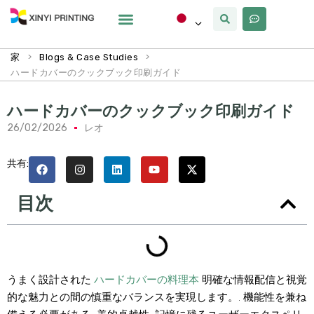
カスタマイズ
なぜxinyi
私たちについて
>
>
家
Blogs & Case Studies
ハードカバーのクックブック印刷ガイド
ハードカバーのクックブック印刷ガイド
26/02/2026
レオ
共有:
目次
うまく設計された
ハードカバーの料理本
明確な情報配信と視覚
的な魅力との間の慎重なバランスを実現します。. 機能性を兼ね