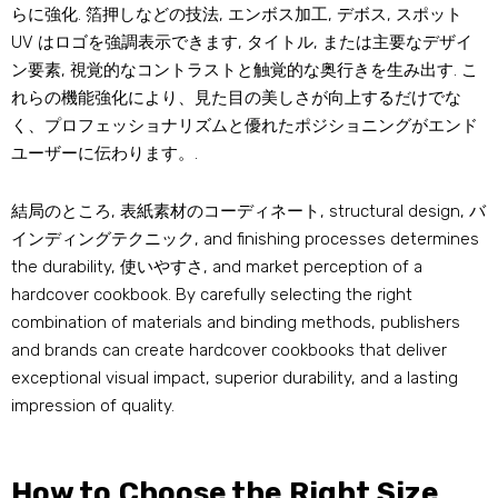
らに強化. 箔押しなどの技法, エンボス加工, デボス, スポット
UV はロゴを強調表示できます, タイトル, または主要なデザイ
ン要素, 視覚的なコントラストと触覚的な奥行きを生み出す. こ
れらの機能強化により、見た目の美しさが向上するだけでな
く、プロフェッショナリズムと優れたポジショニングがエンド
ユーザーに伝わります。.
結局のところ, 表紙素材のコーディネート,
structural design
, バ
インディングテクニック,
and finishing processes determines
the durability
, 使いやすさ,
and market perception of a
hardcover cookbook
.
By carefully selecting the right
combination of materials and binding methods
,
publishers
and brands can create hardcover cookbooks that deliver
exceptional visual impact
,
superior durability
,
and a lasting
impression of quality
.
How to Choose the Right Size