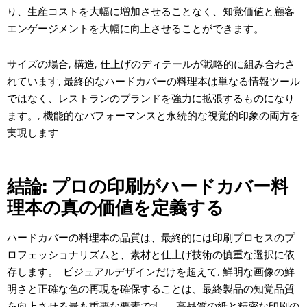
り、生産コストを大幅に増加させることなく、知覚価値と顧客
エンゲージメントを大幅に向上させることができます。.
サイズの場合, 構造, 仕上げのディテールが戦略的に組み合わさ
れています, 最終的なハードカバーの料理本は単なる情報ツール
ではなく、レストランのブランドを強力に拡張するものになり
ます。, 機能的なパフォーマンスと永続的な視覚的印象の両方を
実現します.
結論: プロの印刷がハードカバー料
理本の真の価値を定義する
ハードカバーの料理本の品質は、最終的には印刷プロセスのプ
ロフェッショナリズムと、素材と仕上げ技術の慎重な選択に依
存します。. ビジュアルデザインだけを超えて, 鮮明な画像の鮮
明さと正確な色の再現を確保することは、最終製品の知覚品質
を向上させる最も重要な要素です。. 高品質の紙と精密な印刷の