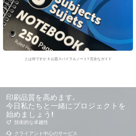
とは何ですか 3 お題スパイラルノート? 完全なガイド
印刷品質を高めます.
今日私たちと一緒にプロジェクトを
始めましょう!
技術的な卓越性
クライアント中心のサービス