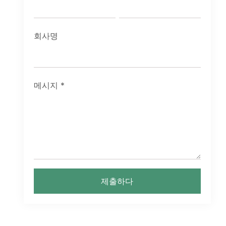
회사명
메시지
*
제출하다