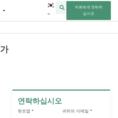
저희에게 연락하
십시오
체가
연락하십시오
왓츠앱
*
귀하의 이메일
*