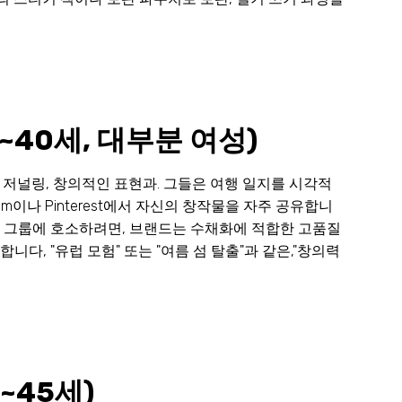
~40세, 대부분 여성)
저널링, 창의적인 표현과. 그들은 여행 일지를 시각적
am이나 Pinterest에서 자신의 창작물을 자주 공유합니
 이 그룹에 호소하려면, 브랜드는 수채화에 적합한 고품질
니다, "유럽 모험" 또는 "여름 섬 탈출"과 같은,"창의력
~45세)