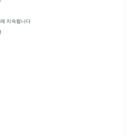
오래 지속됩니다
션