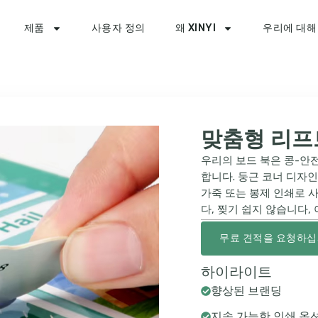
제품
사용자 정의
왜 XINYI
우리에 대해
맞춤형 리프
우리의 보드 북은 콩-안
합니다. 둥근 코너 디자
가죽 또는 봉제 인쇄로 사
다, 찢기 쉽지 않습니다,
무료 견적을 요청하
하이라이트
향상된 브랜딩
지속 가능한 인쇄 옵